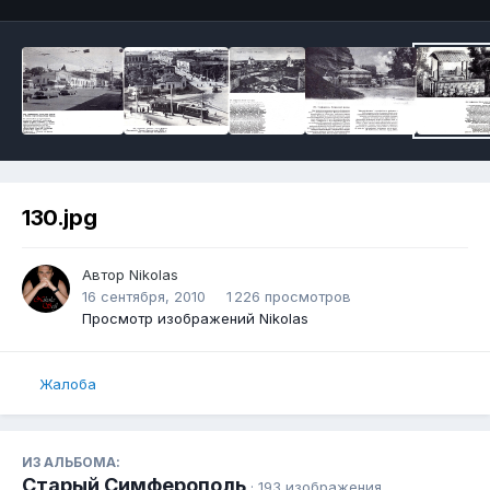
130.jpg
Автор
Nikolas
16 сентября, 2010
1 226 просмотров
Просмотр изображений Nikolas
Жалоба
ИЗ АЛЬБОМА:
Старый Симферополь
· 193 изображения