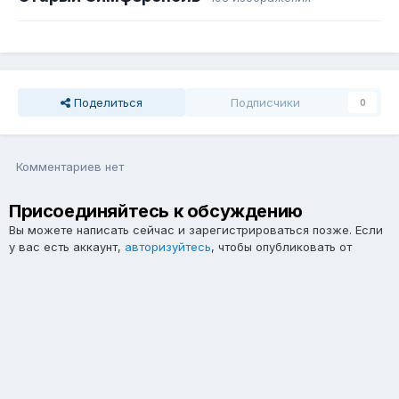
Поделиться
Подписчики
0
Комментариев нет
Присоединяйтесь к обсуждению
Вы можете написать сейчас и зарегистрироваться позже. Если
у вас есть аккаунт,
авторизуйтесь
, чтобы опубликовать от
имени своего аккаунта.
Примечание:
Ваш пост будет проверен модератором, прежде
чем станет видимым.
Добавить комментарий...