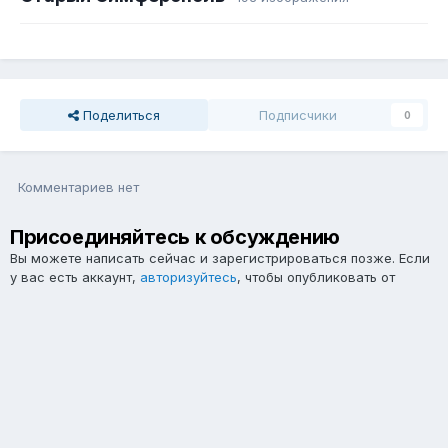
Поделиться
Подписчики
0
Комментариев нет
Присоединяйтесь к обсуждению
Вы можете написать сейчас и зарегистрироваться позже. Если
у вас есть аккаунт,
авторизуйтесь
, чтобы опубликовать от
имени своего аккаунта.
Примечание:
Ваш пост будет проверен модератором, прежде
чем станет видимым.
Добавить комментарий...