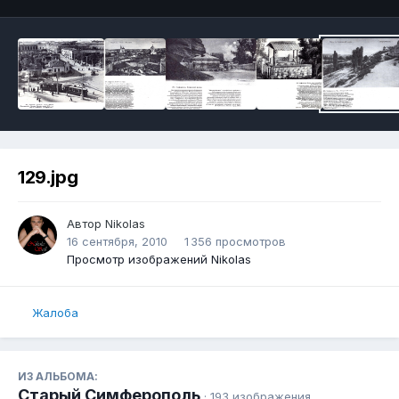
129.jpg
Автор
Nikolas
16 сентября, 2010
1 356 просмотров
Просмотр изображений Nikolas
Жалоба
ИЗ АЛЬБОМА:
Старый Симферополь
· 193 изображения