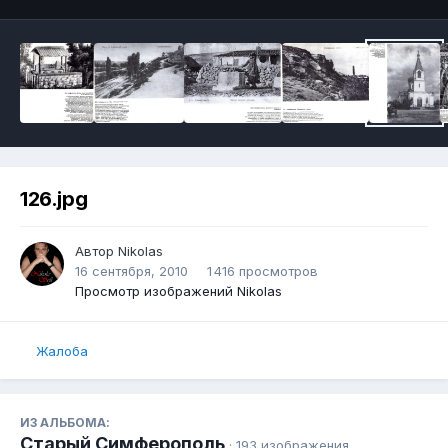
126.jpg
Автор
Nikolas
16 сентября, 2010
1 416 просмотров
Просмотр изображений Nikolas
Жалоба
ИЗ АЛЬБОМА:
Старый Симферополь
· 193 изображения