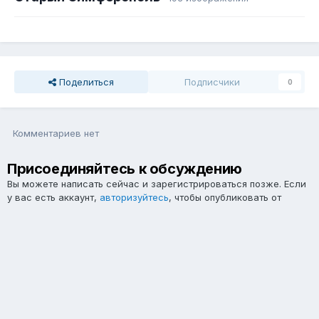
Поделиться
Подписчики
0
Комментариев нет
Присоединяйтесь к обсуждению
Вы можете написать сейчас и зарегистрироваться позже. Если
у вас есть аккаунт,
авторизуйтесь
, чтобы опубликовать от
имени своего аккаунта.
Примечание:
Ваш пост будет проверен модератором, прежде
чем станет видимым.
Добавить комментарий...