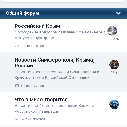
Общий форум
Российский Крым
Обсуждение вопросов связанных с изменением
статуса полуострова
72,3 тыс
постов
Новости Симферополя, Крыма,
России
Новости, касающиеся жизни Симферополя и
Крыма, а также Российской Федерации
88,3 тыс
постов
Что в мире творится
Новости и события за пределами Крыма и
Российской Федерации
143,9 тыс
постов