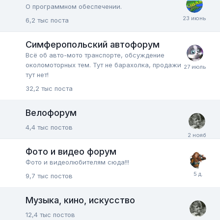
О программном обеспечении.
6,2 тыс
поста
Симферопольский автофорум
Всё об авто-мото транспорте, обсуждение
околомоторных тем. Тут не барахолка, продажи
тут нет!
32,2 тыс
поста
Велофорум
4,4 тыс
постов
Фото и видео форум
Фото и видеолюбителям сюда!!!
9,7 тыс
постов
Музыка, кино, искусство
12,4 тыс
постов