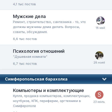
4,1 тыс
постов
Мужские дела
Ремонт, строительство, сантехника - то, что
должны мужчины дома делать. Вопросы,
советы, обсуждения.
6,6 тыс
постов
Психология отношений
"Душевная комната"
6,7 тыс
постов
Симферопольская барахолка
Компьютеры и комплектующие
Купля, продажа компьютеров, комплектующих,
ноутбуков, КПК, периферии, оргтехники в
Симферополе