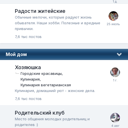
Радости житейские
Обычные мелочи, которые радуют жизнь
обывателя. Наши хобби. Полезные и вредные
привычки.
7,6 тыс
постов
Мой дом
Хозяюшка
Городские красавицы
Кулинария
Кулинария вегетарианская
Кулинария, домашний уют - женские дела.
7,6 тыс
постов
Родительский клуб
Место общения молодых родительниц и
родителев :)