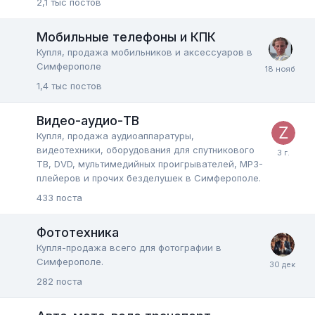
2,1 тыс
постов
Мобильные телефоны и КПК
Купля, продажа мобильников и аксессуаров в
Симферополе
1,4 тыс
постов
Видео-аудио-ТВ
Купля, продажа аудиоаппаратуры,
видеотехники, оборудования для спутникового
ТВ, DVD, мультимедийных проигрывателей, MP3-
плейеров и прочих безделушек в Симферополе.
433
поста
Фототехника
Купля-продажа всего для фотографии в
Симферополе.
282
поста