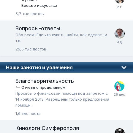
Боевые искусства
5,7 тыс
постов
Вопросы-ответы
Обо всем. Где что купить, найти, как сделать и
т.п.
25,5 тыс
постов
Наши занятия и увлечения
Благотворительность
Отчеты о проделанном
Просьбы о финансовой помощи под запретом с
14 ноября 2013. Разрешены только предложения
помощи.
1,6 тыс
поста
Кинологи Симферополя