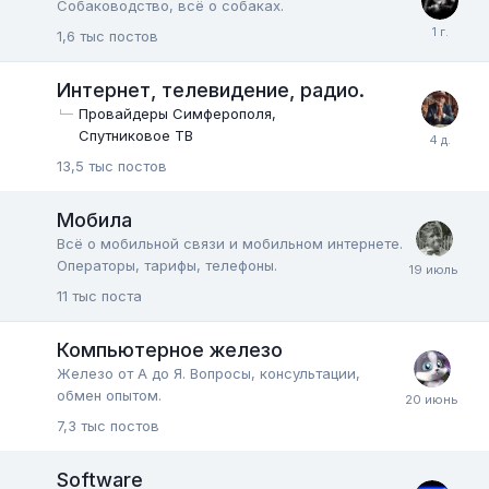
Собаководство, всё о собаках.
1,6 тыс
постов
Интернет, телевидение, радио.
Провайдеры Симферополя
Спутниковое ТВ
13,5 тыс
постов
Мобила
Всё о мобильной связи и мобильном интернете.
Операторы, тарифы, телефоны.
11 тыс
поста
Компьютерное железо
Железо от А до Я. Вопросы, консультации,
обмен опытом.
7,3 тыс
постов
Software