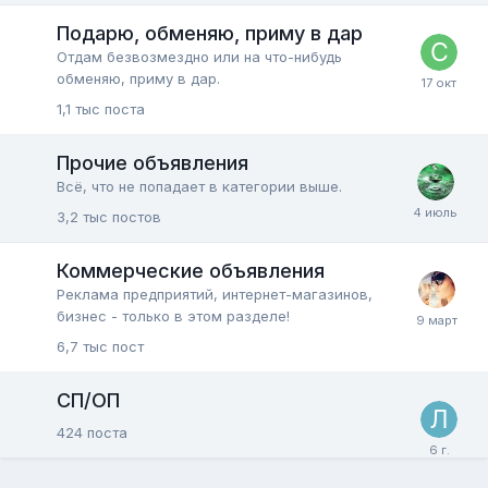
Подарю, обменяю, приму в дар
Отдам безвозмездно или на что-нибудь
обменяю, приму в дар.
1,1 тыс
поста
Прочие объявления
Всё, что не попадает в категории выше.
3,2 тыс
постов
Коммерческие объявления
Реклама предприятий, интернет-магазинов,
бизнес - только в этом разделе!
6,7 тыс
пост
СП/ОП
424
поста