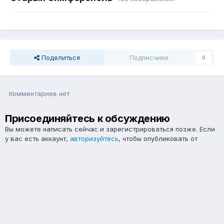
Поделиться
Подписчики
0
Комментариев нет
Присоединяйтесь к обсуждению
Вы можете написать сейчас и зарегистрироваться позже. Если
у вас есть аккаунт,
авторизуйтесь
, чтобы опубликовать от
имени своего аккаунта.
Примечание:
Ваш пост будет проверен модератором, прежде
чем станет видимым.
Добавить комментарий...