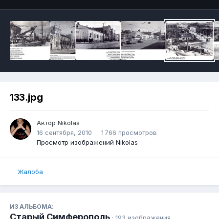
133.jpg
Автор
Nikolas
16 сентября, 2010
1 766 просмотров
Просмотр изображений Nikolas
Жалоба
ИЗ АЛЬБОМА:
Старый Симферополь
· 193 изображения