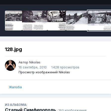
128.jpg
Автор
Nikolas
16 сентября, 2010
1 428 просмотров
Просмотр изображений Nikolas
Жалоба
ИЗ АЛЬБОМА:
Старый Симферополь
· 193 изображения