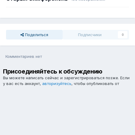
Поделиться
Подписчики
0
Комментариев нет
Присоединяйтесь к обсуждению
Вы можете написать сейчас и зарегистрироваться позже. Если
у вас есть аккаунт,
авторизуйтесь
, чтобы опубликовать от
имени своего аккаунта.
Примечание:
Ваш пост будет проверен модератором, прежде
чем станет видимым.
Добавить комментарий...