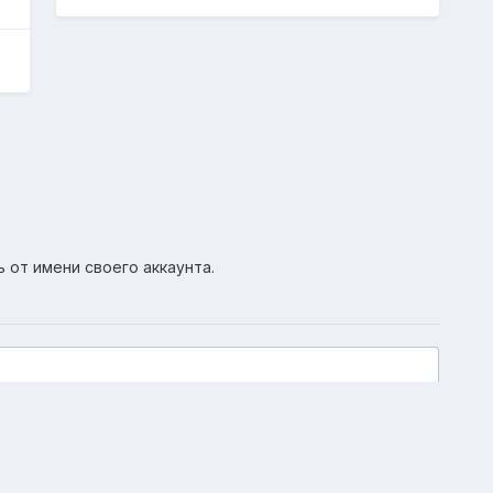
ь от имени своего аккаунта.
Активность