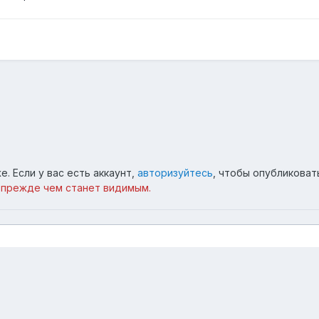
. Если у вас есть аккаунт,
авторизуйтесь
, чтобы опубликоват
 прежде чем станет видимым.
поль
127.jpg