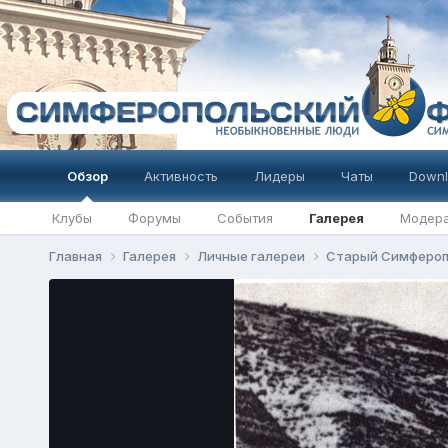
Обзор
Активность
Лидеры
Чаты
Downl
Клубы
Форумы
События
Галерея
Модер
Главная
Галерея
Личные галереи
Старый Симферо