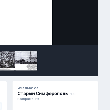
Инструменты
ИЗ АЛЬБОМА:
Старый Симферополь
· 193
изображения