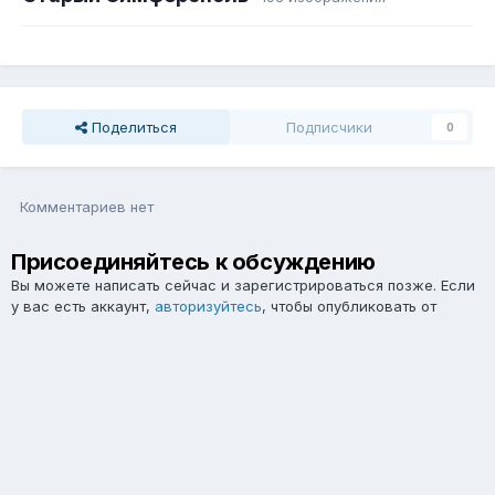
Поделиться
Подписчики
0
Комментариев нет
Присоединяйтесь к обсуждению
Вы можете написать сейчас и зарегистрироваться позже. Если
у вас есть аккаунт,
авторизуйтесь
, чтобы опубликовать от
имени своего аккаунта.
Примечание:
Ваш пост будет проверен модератором, прежде
чем станет видимым.
Добавить комментарий...