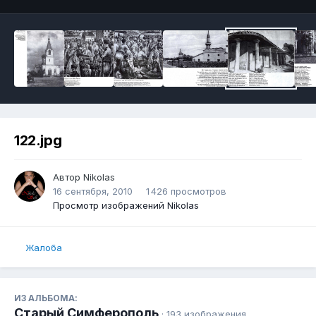
122.jpg
Автор
Nikolas
16 сентября, 2010
1 426 просмотров
Просмотр изображений Nikolas
Жалоба
ИЗ АЛЬБОМА:
Старый Симферополь
· 193 изображения