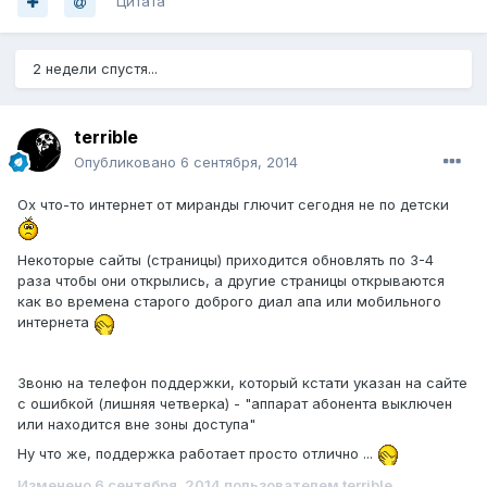
Цитата
2 недели спустя...
terrible
Опубликовано
6 сентября, 2014
Ох что-то интернет от миранды глючит сегодня не по детски
Некоторые сайты (страницы) приходится обновлять по 3-4
раза чтобы они открылись, а другие страницы открываются
как во времена старого доброго диал апа или мобильного
интернета
Звоню на телефон поддержки, который кстати указан на сайте
с ошибкой (лишняя четверка) - "аппарат абонента выключен
или находится вне зоны доступа"
Ну что же, поддержка работает просто отлично ...
Изменено
6 сентября, 2014
пользователем terrible