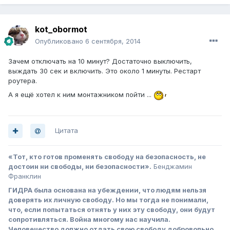
kot_obormot
Опубликовано
6 сентября, 2014
Зачем отключать на 10 минут? Достаточно выключить,
выждать 30 сек и включить. Это около 1 минуты. Рестарт
роутера.
А я ещё хотел к ним монтажником пойти ...
Цитата
«Тот, кто готов променять свободу на безопасность, не
достоин ни свободы, ни безопасности».
Бенджамин
Франклин
ГИДРА была основана на убеждении, что людям нельзя
доверять их личную свободу. Но мы тогда не понимали,
что, если попытаться отнять у них эту свободу, они будут
сопротивляться. Война многому нас научила.
Человечество должно отдать свою свободу добровольно.