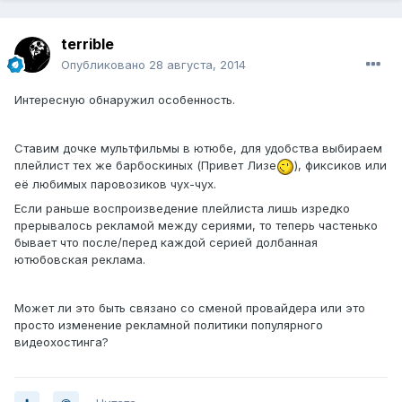
terrible
Опубликовано
28 августа, 2014
Интересную обнаружил особенность.
Ставим дочке мультфильмы в ютюбе, для удобства выбираем
плейлист тех же барбоскиных (Привет Лизе
), фиксиков или
её любимых паровозиков чух-чух.
Если раньше воспроизведение плейлиста лишь изредко
прерывалось рекламой между сериями, то теперь частенько
бывает что после/перед каждой серией долбанная
ютюбовская реклама.
Может ли это быть связано со сменой провайдера или это
просто изменение рекламной политики популярного
видеохостинга?