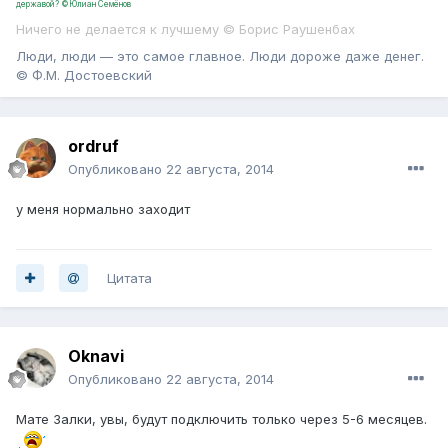
державой? ©Юлиан Семёнов
Ничего не делается к лучшему © Борис Раушенбах
Люди, люди — это самое главное. Люди дороже даже денег.
© Ф.М. Достоевский
ordruf
Опубликовано
22 августа, 2014
у меня нормально заходит
Цитата
Oknavi
Опубликовано
22 августа, 2014
Мате Залки, увы, будут подключить только через 5-6 месяцев.