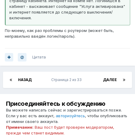
страницу кабинета. Интернет на компе нет. Логинишся в
кабинет - выскакивает сообщение "Услуга активирована"
и интернет появляется до следующего выключения/
включения.
По-моему, как раз проблемы с роутером (может быть,
неправильно введён логин/пароль).
Цитата
НАЗАД
Страница 2 из 33
ДАЛЕЕ
Присоединяйтесь к обсуждению
Вы можете написать сейчас и зарегистрироваться позже.
Если у вас есть аккаунт,
авторизуйтесь
, чтобы опубликовать
от имени своего аккаунта.
Примечание:
Ваш пост будет проверен модератором,
прежде чем станет видимым.