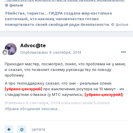
© фильм
Убийства, теракты… ГИДРА создала мир настолько
хаотичный, что наконец человечество готово
пожертвовать своей свободой ради безопасности.
© фильм
Advoc@te
Опубликовано
6 сентября, 2014
Приходил мастер, посмотрел, понял, что проблема не у меня,
и сказал, что позвонит своему руководству по поводу
проблему.
А про техподдержку сказал, что они - реальные олени.
[убрано цензурой]
про выключение роутера на 10 минут - их
стандартная отмазка (у МТС научились,
[убрано цензурой]
).
Изменено
6 сентября, 2014
пользователем Schwein
Убрана обсценная лексика...
Цитата