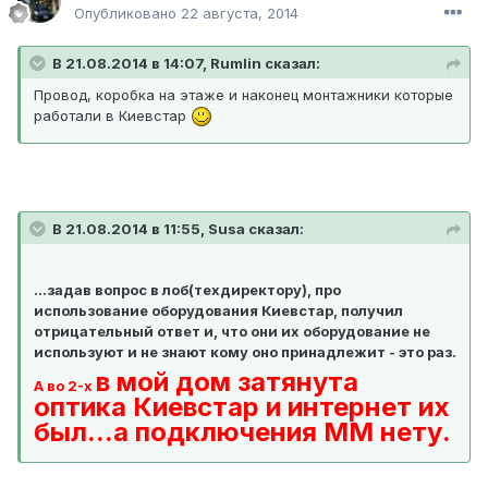
Опубликовано
22 августа, 2014
В 21.08.2014 в 14:07, Rumlin сказал:
Провод, коробка на этаже и наконец монтажники которые
работали в Киевстар
В 21.08.2014 в 11:55, Susa сказал:
...задав вопрос в лоб(техдиректору), про
использование оборудования Киевстар, получил
отрицательный ответ и, что они их оборудование не
используют и не знают кому оно принадлежит - это раз.
в мой дом затянута
А во 2-х
оптика Киевстар и интернет их
был...а подключения ММ нету.