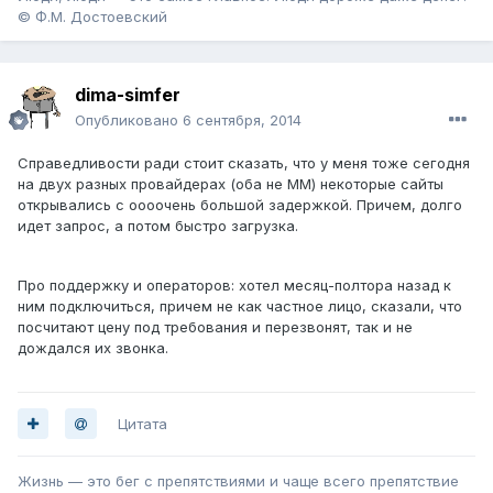
© Ф.М. Достоевский
dima-simfer
Опубликовано
6 сентября, 2014
Справедливости ради стоит сказать, что у меня тоже сегодня
на двух разных провайдерах (оба не ММ) некоторые сайты
открывались с оооочень большой задержкой. Причем, долго
идет запрос, а потом быстро загрузка.
Про поддержку и операторов: хотел месяц-полтора назад к
ним подключиться, причем не как частное лицо, сказали, что
посчитают цену под требования и перезвонят, так и не
дождался их звонка.
Цитата
Жизнь — это бег с препятствиями и чаще всего препятствие