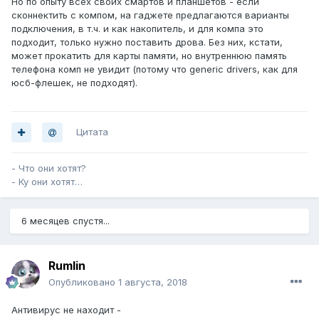
Но по опыту всех своих смартов и планшетов - если
сконнектить с компом, на гаджете предлагаются варианты
подключения, в т.ч. и как накопитель, и для компа это
подходит, только нужно поставить дрова. Без них, кстати,
может прокатить для карты памяти, но внутреннюю память
телефона комп не увидит (потому что generic drivers, как для
юсб-флешек, не подходят).
Цитата
- Что они хотят?
- Ку они хотят…
6 месяцев спустя...
Rumlin
Опубликовано
1 августа, 2018
Антивирус не находит -