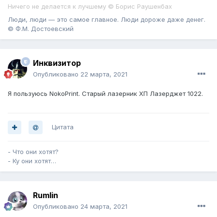
Ничего не делается к лучшему © Борис Раушенбах
Люди, люди — это самое главное. Люди дороже даже денег.
© Ф.М. Достоевский
Инквизитор
Опубликовано
22 марта, 2021
Я пользуюсь NokoPrint. Старый лазерник ХП Лазерджет 1022.
Цитата
- Что они хотят?
- Ку они хотят…
Rumlin
Опубликовано
24 марта, 2021