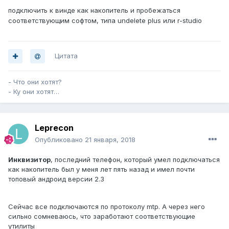
подключить к винде как накопитель и пробежаться
соответствующим софтом, типа undelete plus или r-studio
Цитата
- Что они хотят?
- Ку они хотят…
Leprecon
Опубликовано
21 января, 2018
Инквизитор
, последний телефон, который умел подключаться
как накопитель был у меня лет пять назад и имел почти
топовый андроид версии 2.3
Сейчас все подключаются по протоколу mtp. А через него
сильно сомневаюсь, что заработают соответствующие
утилиты