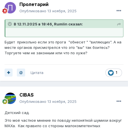
Пролетарий
Опубликовано
13 ноября, 2025
В 12.11.2025 в 18:46,
Rumlin
сказал:
Будет прикольно если это прога "обнесет " "виляющих". А на
месте органов присмотрелся что это "вы" так боитесь?
Торгуете чем не законным или что по хуже?
Цитата
1
CIBAS
Опубликовано
13 ноября, 2025
Детский сад.
Это моё частное мнение по поводу непонятной шумихи вокруг
МАХа. Как правило со стороны малокомпетентных