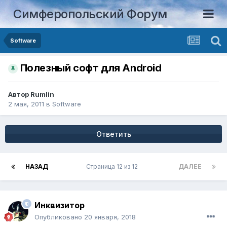
Симферопольский Форум
Software
Полезный софт для Android
Автор
Rumlin
2 мая, 2011
в
Software
Ответить
НАЗАД
Страница 12 из 12
ДАЛЕЕ
Инквизитор
Опубликовано
20 января, 2018