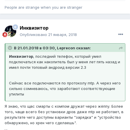
People are strange when you are stranger
Инквизитор
Опубликовано
21 января, 2018
В 21.01.2018 в 03:30, Leprecon сказал:
Инквизитор
, последний телефон, который умел
подключаться как накопитель был у меня лет пять назад и
имел почти топовый андроид версии 2.3
Сейчас все подключаются по протоколу mtp. А через него
сильно сомневаюсь, что заработают соответствующие
утилиты
Я знаю, что щас смарты с компом дружат через жёппу. Более
того, чаще всего без установки дров даже mtp не работает, в
результате чего доступны варианты "зарядка" и "устройство
обнаружено, но хрен чего сделаешь".