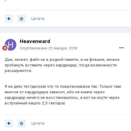
Цитата
Heavenward
Опубликовано
21 января, 2018
Дык, может, файл не в родной памяти, а на флешке, можно
пробануть вставить через кардридер, тогда возможности
расширяются.
Я на днях тестдиском что-то повытаскивала так. Только там
многое от кардридера зависит, ибо на компе через
кардридер ничего не восстановилось, а вот на ноуте через
встроенный нашло 2,5 гектара)
Цитата