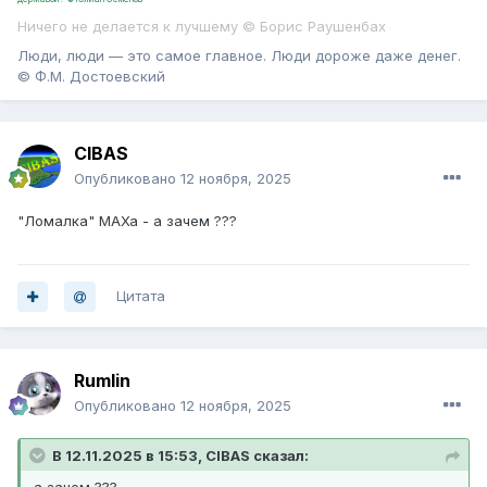
Ничего не делается к лучшему © Борис Раушенбах
Люди, люди — это самое главное. Люди дороже даже денег.
© Ф.М. Достоевский
CIBAS
Опубликовано
12 ноября, 2025
"Ломалка" МАХа - а зачем ???
Цитата
Rumlin
Опубликовано
12 ноября, 2025
В 12.11.2025 в 15:53,
CIBAS
сказал: