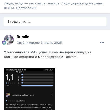
Люди, люди — это самое главное. Люди дороже даже денег.
© Ф.М. Достоевский
3 года спустя...
Rumlin
Опубликовано
3 июля, 2025
У мессенджера MAX успех. В комментариях пишут, на
большое сходство с мессенджером Tamtam.