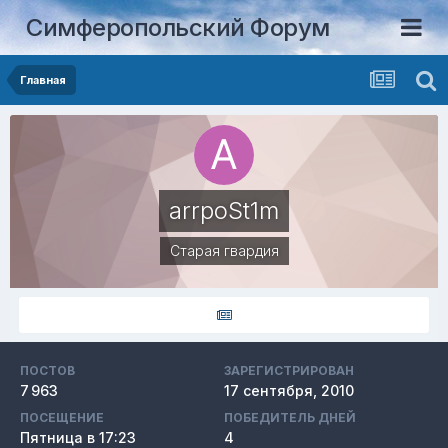
Симферопольский Форум
Главная
arrpoSt1m
Старая гвардия
ПОСТОВ
ЗАРЕГИСТРИРОВАН
7 963
17 сентября, 2010
ПОСЕЩЕНИЕ
ПОБЕДИТЕЛЬ ДНЕЙ
Пятница в 17:23
4