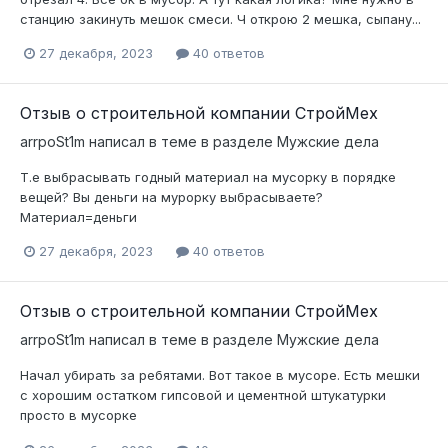
станцию закинуть мешок смеси. Ч открою 2 мешка, сыпану...
27 декабря, 2023
40 ответов
Отзыв о строительной компании СтройМех
arrpoSt1m
написал в теме в разделе
Мужские дела
Т.е выбрасывать годный материал на мусорку в порядке
вещей? Вы деньги на мурорку выбрасываете?
Материал=деньги
27 декабря, 2023
40 ответов
Отзыв о строительной компании СтройМех
arrpoSt1m
написал в теме в разделе
Мужские дела
Начал убирать за ребятами. Вот такое в мусоре. Есть мешки
с хорошим остатком гипсовой и цементной штукатурки
просто в мусорке