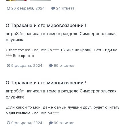
26 февраля, 2024
24 ответа
О Таракане и его мировоззрении !
arrpoSt1m
написал в теме в разделе
Симферопольская
флудилка
Ответ тот же - пошел на *** Ты мне не нравишься - иди на
*** Все просто
9 февраля, 2024
99 ответов
О Таракане и его мировоззрении !
arrpoSt1m
написал в теме в разделе
Симферопольская
флудилка
Если какой то мой, даже самый лучший друг, будет считать
меня гомном - пошел он ***
9 февраля, 2024
99 ответов