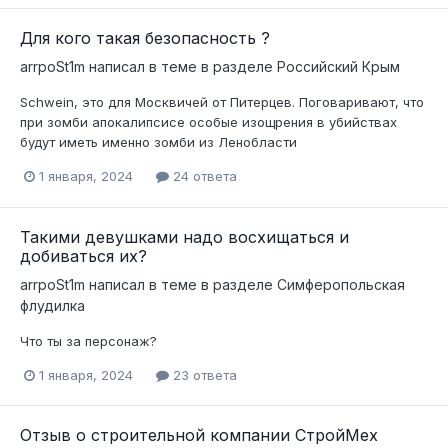
Для кого такая безопасность ?
arrpoSt1m
написал в теме в разделе
Российский Крым
Schwein, это для Москвичей от Питерцев. Поговаривают, что
при зомби апокалипсисе особые изощрения в убийствах
будут иметь именно зомби из Ленобласти
1 января, 2024
24 ответа
Такими девушками надо восхищаться и
добиваться их?
arrpoSt1m
написал в теме в разделе
Симферопольская
флудилка
Что ты за персонаж?
1 января, 2024
23 ответа
Отзыв о строительной компании СтройМех