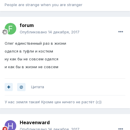
People are strange when you are stranger
forum
Опубликовано
14 декабря, 2017
Олег единственный раз в жизни
оделся в туфли и костюм
ну как бы не совсем оделся
и как бы в жизни не совсем
Цитата
У нас земля такая! Кроме цен ничего не растёт (с))
Heavenward
Опубликовано
14 декабря, 2017