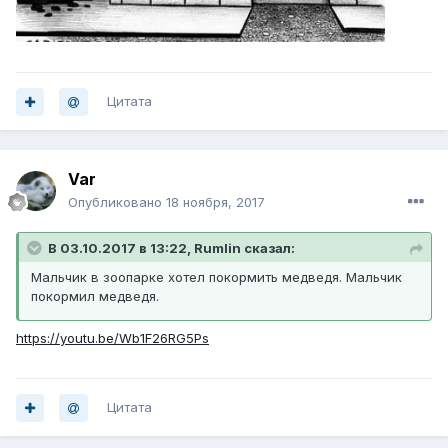
Цитата
Var
Опубликовано
18 ноября, 2017
В 03.10.2017 в 13:22, Rumlin сказал:
Мальчик в зоопарке хотел покормить медведя. Мальчик
покормил медведя.
https://youtu.be/Wb1F26RG5Ps
Цитата