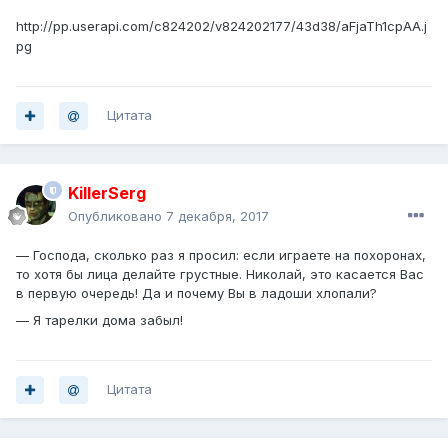
http://pp.userapi.com/c824202/v824202177/43d38/aFjaTh1cpAA.j
pg
Цитата
KillerSerg
Опубликовано
7 декабря, 2017
— Господа, сколько раз я просил: если играете на похоронах,
то хотя бы лица делайте грустные. Николай, это касается Вас
в первую очередь! Да и почему Вы в ладоши хлопали?
— Я тарелки дома забыл!
Цитата