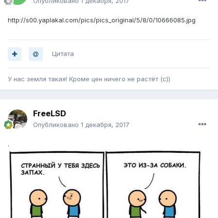
Опубликовано
1 декабря, 2017
http://s00.yaplakal.com/pics/pics_original/5/8/0/10666085.jpg
Цитата
У нас земля такая! Кроме цен ничего не растёт (с))
FreeLSD
Опубликовано
1 декабря, 2017
.