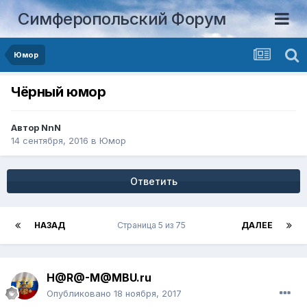
Симферопольский Форум
Юмор
Чёрный юмор
Автор
NnN
14 сентября, 2016
в
Юмор
Ответить
НАЗАД
Страница 5 из 75
ДАЛЕЕ
H@R@-M@MBU.ru
Опубликовано
18 ноября, 2017