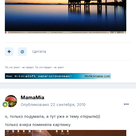
Цитата
Тот, кто знает - не говорит. Тот, кто говорит - не знает.
MamaMia
Опубликовано
22 сентября, 2010
о, только подумала, а тут уже и тему открыли)))
только вчера поменяла картинку.