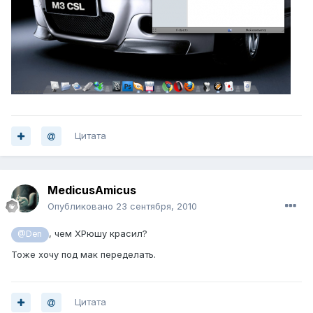
Цитата
MedicusAmicus
Опубликовано
23 сентября, 2010
, чем ХРюшу красил?
@Den
Тоже хочу под мак переделать.
Цитата