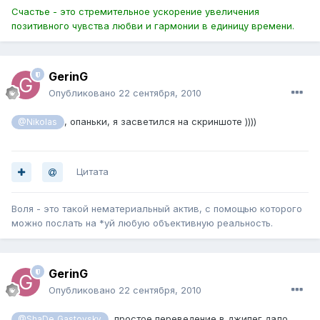
Счастье - это стремительное ускорение увеличения
позитивного чувства любви и гармонии в единицу времени.
GerinG
Опубликовано
22 сентября, 2010
, опаньки, я засветился на скриншоте ))))
@Nikolas
Цитата
Воля - это такой нематериальный актив, с помощью которого
можно послать на *уй любую объективную реальность.
GerinG
Опубликовано
22 сентября, 2010
, простое переведение в джипег дало
@ShaDe_Gastovsky