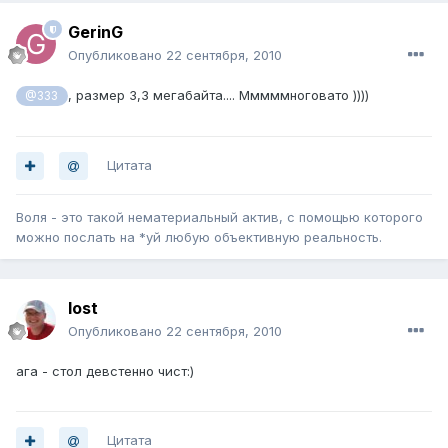
GerinG
Опубликовано
22 сентября, 2010
, размер 3,3 мегабайта.... Мммммноговато ))))
@333
Цитата
Воля - это такой нематериальный актив, с помощью которого
можно послать на *уй любую объективную реальность.
lost
Опубликовано
22 сентября, 2010
ага - стол девстенно чист:)
Цитата