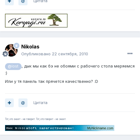
Цитата
Nikolas
Опубликовано
22 сентября, 2010
, дык мы как бэ не обоями с рабочего стола меряемся
@lost
:)
Или у тя панель так прячется качественно? :D
Цитата
Тот, кто знает - не говорит. Тот, кто говорит - не знает.