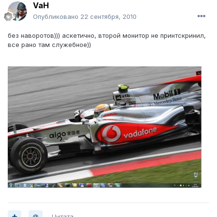
VaH
Опубликовано
22 сентября, 2010
без наворотов))) аскетично, второй монитор не принтскринил,
все рано там служебное))
Цитата