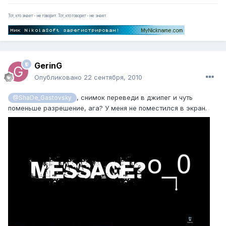
Тот, кто знает - не говорит. Тот, кто говорит - не знает.
GerinG
Опубликовано
22 сентября, 2010
, снимок переведи в джипег и чуть
@ShaDe_Gastovsky
поменьше разрешение, ага? У меня не поместился в экран.