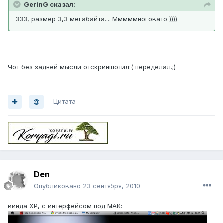
GerinG сказал:
333, размер 3,3 мегабайта.... Мммммноговато ))))
Чот без задней мысли отскриншотил:( переделал.;)
Цитата
Den
Опубликовано
23 сентября, 2010
винда ХР, с интерфейсом под МАК: