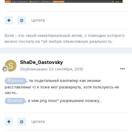
Цитата
Воля - это такой нематериальный актив, с помощью которого
можно послать на *уй любую объективную реальность.
ShaDe_Gastovsky
Опубликовано
22 сентября, 2010
, ты подетальней валпапер как иконки
@Nikolas
расставлены! =) я тоже мог развернуть, хотя пользуюсь не
часто...
, а чем png плох? разрешение понижу...
@GerinG
Цитата