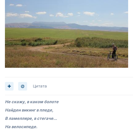
Цитата
Не скажу, в каком болоте
Найден викинг в пледе,
В ламелляре, в стегаче...
На велосипеде.