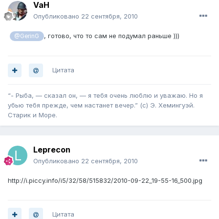
VaH
Опубликовано
22 сентября, 2010
, готово, что то сам не подумал раньше )))
@GerinG
Цитата
“- Рыба, — сказал он, — я тебя очень люблю и уважаю. Но я
убью тебя прежде, чем настанет вечер.” (с) Э. Хемингуэй.
Старик и Море.
Leprecon
Опубликовано
22 сентября, 2010
http://i.piccy.info/i5/32/58/515832/2010-09-22_19-55-16_500.jpg
Цитата