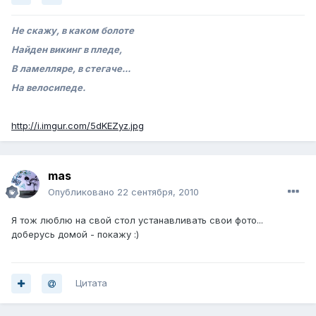
Не скажу, в каком болоте
Найден викинг в пледе,
В ламелляре, в стегаче...
На велосипеде.
http://i.imgur.com/5dKEZyz.jpg
mas
Опубликовано
22 сентября, 2010
Я тож люблю на свой стол устанавливать свои фото...
доберусь домой - покажу :)
Цитата