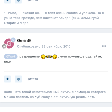
“- Рыба, — сказал он, — я тебя очень люблю и уважаю. Но я
убью тебя прежде, чем настанет вечер.” (с) Э. Хемингуэй.
Старик и Море.
GerinG
Опубликовано
22 сентября, 2010
, разрешение
, чуть поменьше сделайте,
@VaH
плиз
Цитата
Воля - это такой нематериальный актив, с помощью которого
можно послать на *уй любую объективную реальность.