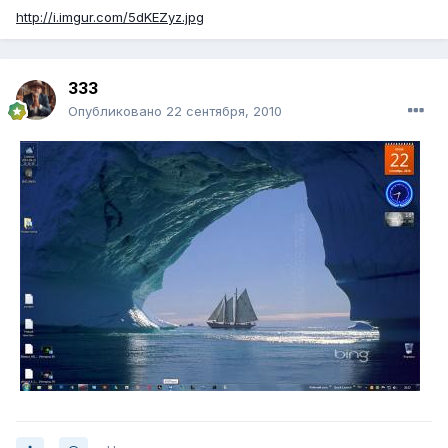
http://i.imgur.com/5dKEZyz.jpg
333
Опубликовано
22 сентября, 2010