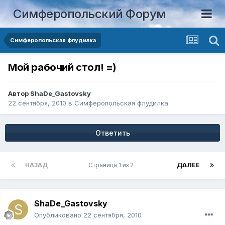
Симферопольский Форум
Симферопольская флудилка
Мой рабочий стол! =)
Автор
ShaDe_Gastovsky
22 сентября, 2010
в
Симферопольская флудилка
Ответить
НАЗАД
Страница 1 из 2
ДАЛЕЕ
ShaDe_Gastovsky
Опубликовано
22 сентября, 2010