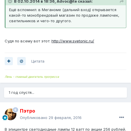
В 02.10.2014 в 18:36, Advoc@te сказал:
Ещё вспомнил: в Меганоме (дальний вход) открывается
какой-то монобрендовый магазин по продаже лампочек,
светильников и чего-то другого.
Судя по всему вот этот:
http://www.svetonic.ru/
Цитата
Лень - главный двигатель прогресса
1 год спустя...
Пэтро
Опубликовано
29 февраля, 2016
В эпицентре светодиодные лампы 12 ватт по акции 256 рублей.