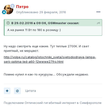
Пэтро
Опубликовано
29 февраля, 2016
В 29.02.2016 в 09:06, GSMmaster сказал:
А на рынке 11 Вт по 180 в розницу :)
Ну надо смотреть еще какие. Тут теплые 2700К. И свет
приятный, не мерцают.
http://volpe.ru/catalog/istochniki_sveta/svetodiodnaya-lampa-
serii-optima-led-a60-12wwwe27fro.html
Помню купил я как-то кукурузы.... Обсуждали недавно.
Цитата
Подключаем Оптический гигабитный интернет в Симферополе