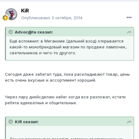
KiR
Опубликовано
3 октября, 2014
Advoc@te сказал:
Ещё вспомнил: в Меганоме (дальний вход) открывается
какой-то монобрендовый магазин по продаже лампочек,
светильников и чего-то другого.
Сегодня даже забегал туда, пока раскладывают товар, цены
есть очень вкусные и ассортимент хороший.
Через пару днейсделаю набег когда все разложат, кстати
ребята адекватные и общительные.
KiR сказал:
Так же рекомендую посетить магазин светотехники на