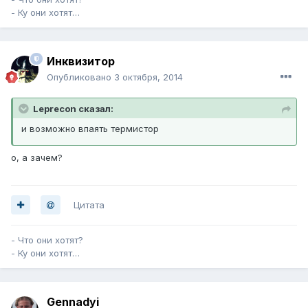
- Ку они хотят…
Инквизитор
Опубликовано
3 октября, 2014
Leprecon сказал:
и возможно впаять термистор
о, а зачем?
Цитата
- Что они хотят?
- Ку они хотят…
Gennadyi