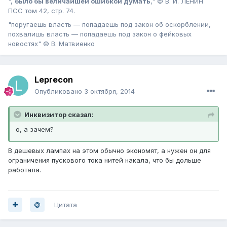
",
было бы величайшей ошибкой думать
," © В. И. ЛЕНИН
ПСС том 42, стр. 74.
"поругаешь власть — попадаешь под закон об оскорблении,
похвалишь власть — попадаешь под закон о фейковых
новостях" © В. Матвиенко
Leprecon
Опубликовано
3 октября, 2014
Инквизитор сказал:
о, а зачем?
В дешевых лампах на этом обычно экономят, а нужен он для
ограничения пускового тока нитей накала, что бы дольше
работала.
Цитата