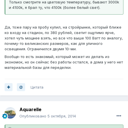
Только смотрите на цветовую температуру, бывают 3000k
и 4100k, я брал ту, что 4100k (более белый свет).
Да, тоже пару на пробу купил, на стройрынке, который ближе
ко входу на стадион, по 380 рублей, светит ощутимо ярче,
хотел чуть мощнее взять, но все что выше 100 Ватт по аналогу,
почему-то великанских размеров, как для уличного
освещения. Ограничился двумя 10-ми.
Вообще-то есть знакомый, который может их делать из
экономок, но он сейчас без работы остался, а дома у него нет
материальной базы для переделки.
Цитата
Aquarelle
Опубликовано
5 октября, 2014