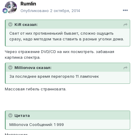
Rumlin
Опубликовано
2 октября, 2014
KiR сказал:
Свет от них противненький бывает, сложно ощущить
сразу, надо методом тыка ставить в разные уголки дома.
Через отражение DVD/CD на них посмотреть. забавная
картинка спектра.
Millionova сказал:
За последнее время перегорело 11 лампочек
Массовая гибель странновата.
Цитата
Millionova Сообщений: 1 999
Миллениум