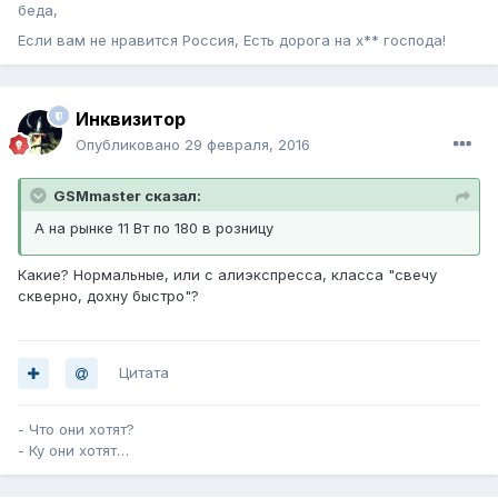
беда,
Если вам не нравится Россия, Есть дорога на х** господа!
Инквизитор
Опубликовано
29 февраля, 2016
GSMmaster сказал:
А на рынке 11 Вт по 180 в розницу
Какие? Нормальные, или с алиэкспресса, класса "свечу
скверно, дохну быстро"?
Цитата
- Что они хотят?
- Ку они хотят…