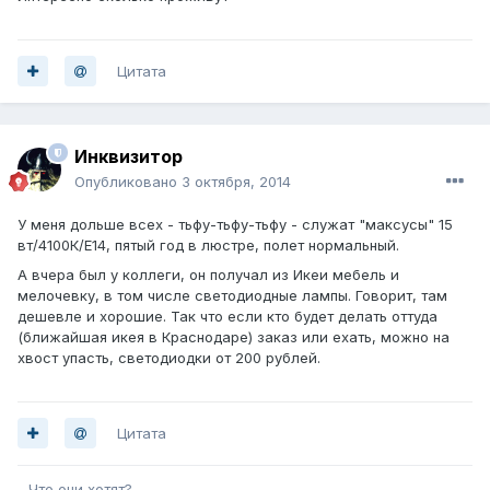
Цитата
Инквизитор
Опубликовано
3 октября, 2014
У меня дольше всех - тьфу-тьфу-тьфу - служат "максусы" 15
вт/4100К/Е14, пятый год в люстре, полет нормальный.
А вчера был у коллеги, он получал из Икеи мебель и
мелочевку, в том числе светодиодные лампы. Говорит, там
дешевле и хорошие. Так что если кто будет делать оттуда
(ближайшая икея в Краснодаре) заказ или ехать, можно на
хвост упасть, светодиодки от 200 рублей.
Цитата
- Что они хотят?