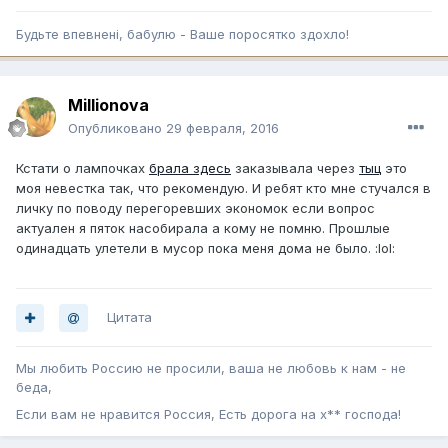
Будьте впевненi, бабулю - Ваше поросятко здохло!
Millionova
Опубликовано
29 февраля, 2016
Кстати о лампочках
брала здесь
заказывала через
тыц
это
моя невестка так, что рекомендую. И ребят кто мне стучался в
личку по поводу перегоревших экономок если вопрос
актуален я пяток насобирала а кому не помню. Прошлые
одинадцать улетели в мусор пока меня дома не было. :lol:
Цитата
Мы любить Россию не просили, ваша не любовь к нам - не
беда,
Если вам не нравится Россия, Есть дорога на х** господа!