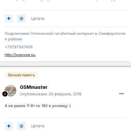
Цитата
Подключаем Оптический гигабитный интернет в Симферополе
и районе.
+79787647406
http://lugovoe.su
Вечная память
GSMmaster
Опубликовано
29 февраля, 2016
А на рынке 11 Вт по 180 в розницу :)
Цитата