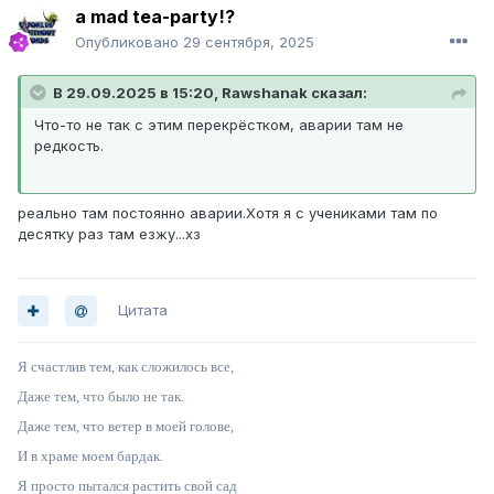
a mad tea-party!?
Опубликовано
29 сентября, 2025
В 29.09.2025 в 15:20,
Rawshanak
сказал:
Что-то не так с этим перекрёстком, аварии там не
редкость.
реально там постоянно аварии.Хотя я с учениками там по
десятку раз там езжу...хз
Цитата
Я счастлив тем, как сложилось все,
Даже тем, что было не так.
Даже тем, что ветер в моей голове,
И в храме моем бардак.
Я просто пытался растить свой сад