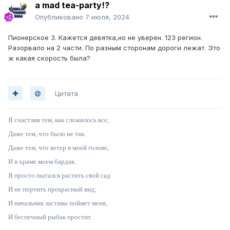
a mad tea-party!?
Опубликовано
7 июля, 2024
Пионерское 3. Кажется девятка,но не уверен. 123 регион.
Разорвало на 2 части. По разным сторонам дороги лежат. Это
ж какая скорость была?
Цитата
Я счастлив тем, как сложилось все,
Даже тем, что было не так.
Даже тем, что ветер в моей голове,
И в храме моем бардак.
Я просто пытался растить свой сад
И не портить прекрасный вид;
И начальник заставы поймет меня,
И беспечный рыбак простит.