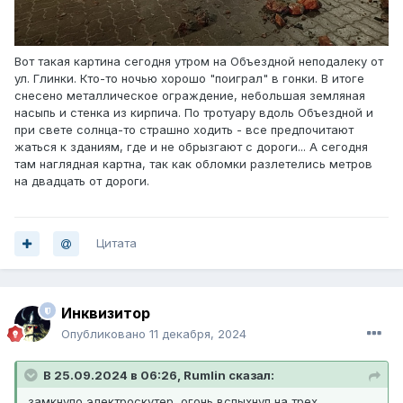
Вот такая картина сегодня утром на Объездной неподалеку от
ул. Глинки. Кто-то ночью хорошо "поиграл" в гонки. В итоге
снесено металлическое ограждение, небольшая земляная
насыпь и стенка из кирпича. По тротуару вдоль Объездной и
при свете солнца-то страшно ходить - все предпочитают
жаться к зданиям, где и не обрызгают с дороги... А сегодня
там наглядная картна, так как обломки разлетелись метров
на двадцать от дороги.
Цитата
Инквизитор
Опубликовано
11 декабря, 2024
В 25.09.2024 в 06:26,
Rumlin
сказал:
замкнуло электроскутер, огонь вспыхнул на трех