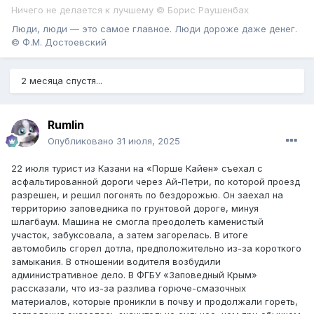
Ничего не делается к лучшему © Борис Раушенбах
Люди, люди — это самое главное. Люди дороже даже денег.
© Ф.М. Достоевский
2 месяца спустя...
Rumlin
Опубликовано
31 июля, 2025
22 июля турист из Казани на «Порше Кайен» съехал с
асфальтированной дороги через Ай-Петри, по которой проезд
разрешен, и решил погонять по бездорожью. Он заехал на
территорию заповедника по грунтовой дороге, минуя
шлагбаум. Машина не смогла преодолеть каменистый
участок, забуксовала, а затем загорелась. В итоге
автомобиль сгорел дотла, предположительно из-за короткого
замыкания. В отношении водителя возбудили
административное дело. В ФГБУ «Заповедный Крым»
рассказали, что из-за разлива горюче-смазочных
материалов, которые проникли в почву и продолжали гореть,