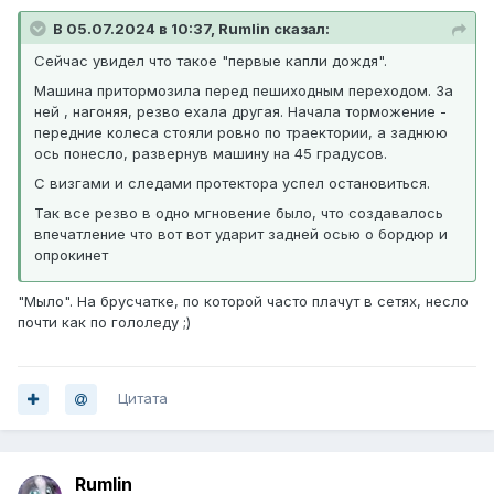
В 05.07.2024 в 10:37, Rumlin сказал:
Сейчас увидел что такое "первые капли дождя".
Машина притормозила перед пешиходным переходом. За
ней , нагоняя, резво ехала другая. Начала торможение -
передние колеса стояли ровно по траектории, а заднюю
ось понесло, развернув машину на 45 градусов.
С визгами и следами протектора успел остановиться.
Так все резво в одно мгновение было, что создавалось
впечатление что вот вот ударит задней осью о бордюр и
опрокинет
"Мыло". На брусчатке, по которой часто плачут в сетях, несло
почти как по гололеду ;)
Цитата
Rumlin