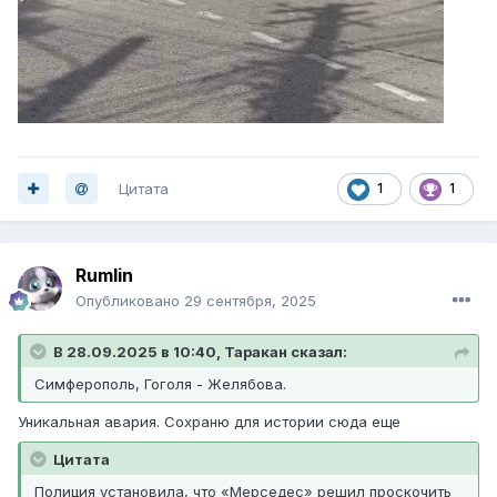
Цитата
1
1
Rumlin
Опубликовано
29 сентября, 2025
В 28.09.2025 в 10:40,
Таракан
сказал:
Симферополь, Гоголя - Желябова.
Уникальная авария. Сохраню для истории сюда еще
Цитата
Полиция установила, что «Мерседес» решил проскочить