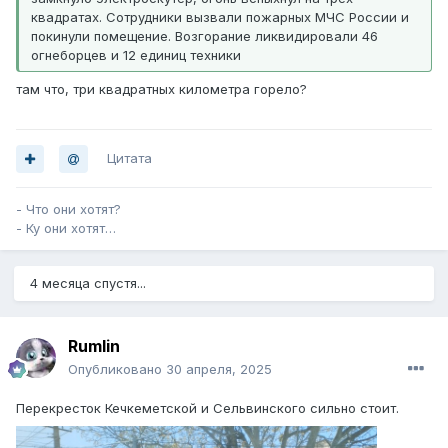
квадратах. Сотрудники вызвали пожарных МЧС России и
покинули помещение. Возгорание ликвидировали 46
огнеборцев и 12 единиц техники
там что, три квадратных километра горело?
Цитата
- Что они хотят?
- Ку они хотят…
4 месяца спустя...
Rumlin
Опубликовано
30 апреля, 2025
Перекресток Кечкеметской и Сельвинского сильно стоит.