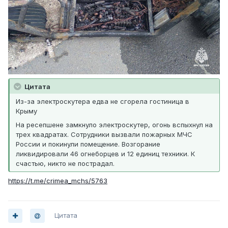
Цитата
Из-за электроскутера едва не сгорела гостиница в
Крыму
На ресепшене замкнуло электроскутер, огонь вспыхнул на
трех квадратах. Сотрудники вызвали пожарных МЧС
России и покинули помещение. Возгорание
ликвидировали 46 огнеборцев и 12 единиц техники. К
счастью, никто не пострадал.
https://t.me/crimea_mchs/5763
Цитата