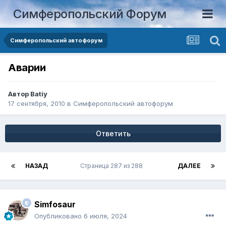
Симферопольский Форум
Симферопольский автофорум
Аварии
Автор
Batiy
17 сентября, 2010
в
Симферопольский автофорум
Ответить
НАЗАД
Страница 287 из 288
ДАЛЕЕ
Simfosaur
Опубликовано
6 июля, 2024