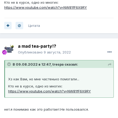
Кто не в курсе, одно из многих:
https://www.youtube.com/watch?v=NW81fF6X9RY
Цитата
a mad tea-party!?
Опубликовано
9 августа, 2022
В 09.08.2022 в 12:47, trespa сказал:
Хз как Вам, но мне частенько помогали...
Кто не в курсе, одно из многих:
https://www.youtube.com/watch?v=NW81fF6X9RY
нет.я понимаю как это работает.Не пользовался.