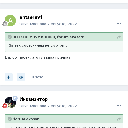
antserev1
Опубликовано
7 августа, 2022
В 07.08.2022 в 10:58, forum сказал:
За тех состоянием не смотрит.
Да, согласен, это главная причина.
Цитата
Инквизитор
Опубликовано
7 августа, 2022
forum сказал:
Но проще же свою жопу сохранить, пофигу на остальные