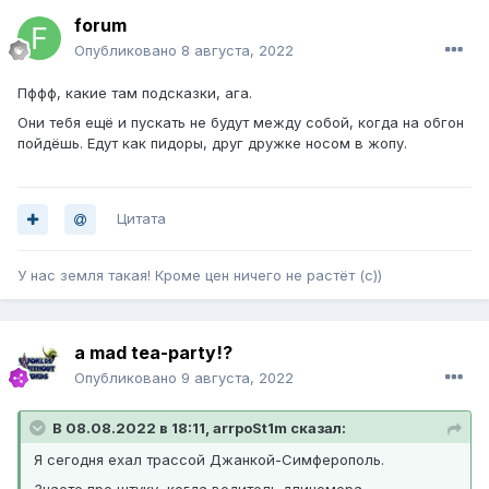
forum
Опубликовано
8 августа, 2022
Пффф, какие там подсказки, ага.
Они тебя ещё и пускать не будут между собой, когда на обгон
пойдёшь. Едут как пидоры, друг дружке носом в жопу.
Цитата
У нас земля такая! Кроме цен ничего не растёт (с))
a mad tea-party!?
Опубликовано
9 августа, 2022
В 08.08.2022 в 18:11, arrpoSt1m сказал:
Я сегодня ехал трассой Джанкой-Симферополь.