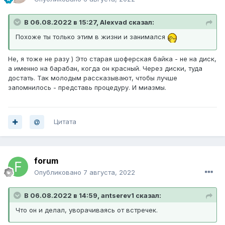
В 06.08.2022 в 15:27, Alexvad сказал:
Похоже ты только этим в жизни и занимался
Не, я тоже не разу ) Это старая шоферская байка - не на диск,
а именно на барабан, когда он красный. Через диски, туда
достать. Так молодым рассказывают, чтобы лучше
запомнилось - представь процедуру. И миазмы.
Цитата
forum
Опубликовано
7 августа, 2022
В 06.08.2022 в 14:59, antserev1 сказал:
Что он и делал, уворачиваясь от встречек.