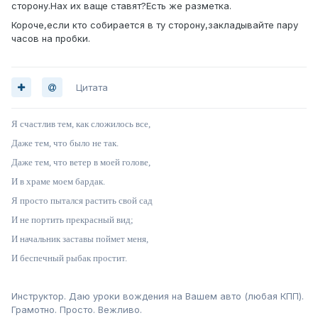
сторону.Нах их ваще ставят?Есть же разметка.
Короче,если кто собирается в ту сторону,закладывайте пару
часов на пробки.
Цитата
Я счастлив тем, как сложилось все,
Даже тем, что было не так.
Даже тем, что ветер в моей голове,
И в храме моем бардак.
Я просто пытался растить свой сад
И не портить прекрасный вид;
И начальник заставы поймет меня,
И беспечный рыбак простит.
Инструктор. Даю уроки вождения на Вашем авто (любая КПП).
Грамотно. Просто. Вежливо.