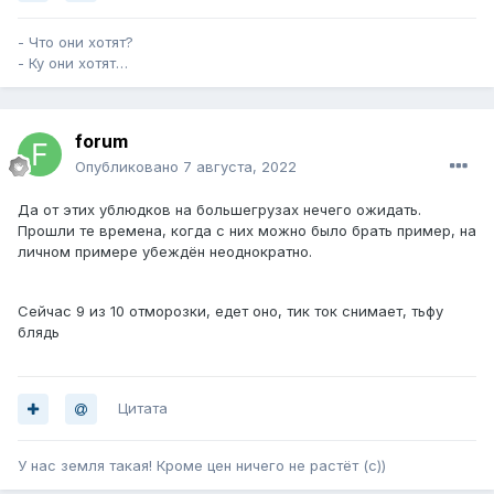
- Что они хотят?
- Ку они хотят…
forum
Опубликовано
7 августа, 2022
Да от этих ублюдков на большегрузах нечего ожидать.
Прошли те времена, когда с них можно было брать пример, на
личном примере убеждён неоднократно.
Сейчас 9 из 10 отморозки, едет оно, тик ток снимает, тьфу
блядь
Цитата
У нас земля такая! Кроме цен ничего не растёт (с))