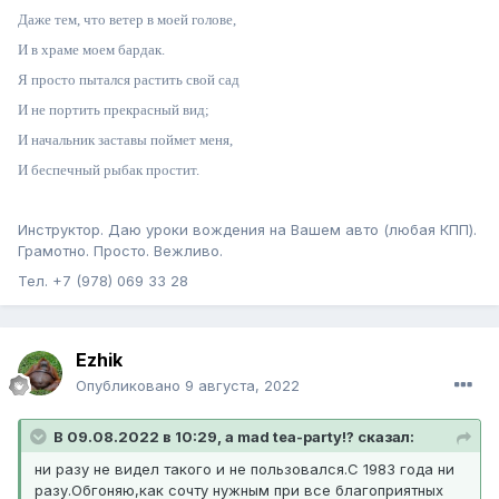
Даже тем, что ветер в моей голове,
И в храме моем бардак.
Я просто пытался растить свой сад
И не портить прекрасный вид;
И начальник заставы поймет меня,
И беспечный рыбак простит.
Инструктор. Даю уроки вождения на Вашем авто (любая КПП).
Грамотно. Просто. Вежливо.
Тел. +7 (978) 069 33 28
Ezhik
Опубликовано
9 августа, 2022
В 09.08.2022 в 10:29, a mad tea-party!? сказал:
ни разу не видел такого и не пользовался.С 1983 года ни
разу.Обгоняю,как сочту нужным при все благоприятных