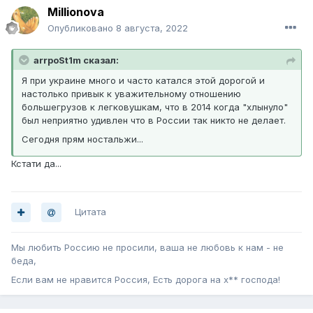
Millionova
Опубликовано
8 августа, 2022
arrpoSt1m сказал:
Я при украине много и часто катался этой дорогой и
настолько привык к уважительному отношению
большегрузов к легковушкам, что в 2014 когда "хлынуло"
был неприятно удивлен что в России так никто не делает.
Сегодня прям ностальжи...
Кстати да...
Цитата
Мы любить Россию не просили, ваша не любовь к нам - не
беда,
Если вам не нравится Россия, Есть дорога на х** господа!