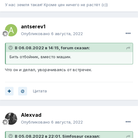
У нас земля такая! Кроме цен ничего не растёт (с))
antserev1
Опубликовано
6 августа, 2022
В 06.08.2022 в 14:15, forum сказал:
Бить отбойник, вместо машин.
Что он и делал, уворачиваясь от встречек.
Цитата
Alexvad
Опубликовано
6 августа, 2022
В 05.08.2022 в 22:01, Simfosaur сказал: