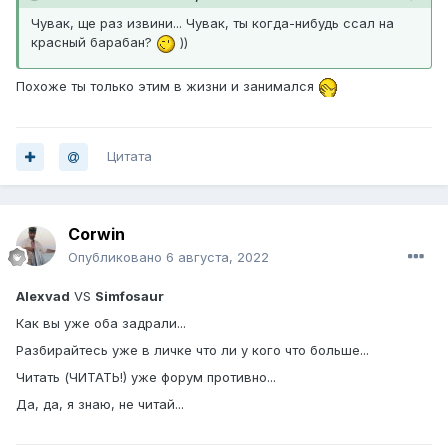
Чувак, ще раз извини... Чувак, ты когда-нибудь ссал на
красный барабан?
))
Похоже ты только этим в жизни и занимался
Цитата
Corwin
Опубликовано
6 августа, 2022
Alexvad
VS
Simfosaur
Как вы уже оба задрали...
Разбирайтесь уже в личке что ли у кого что больше...
Читать (ЧИТАТЬ!) уже форум противно...
Да, да, я знаю, не читай...