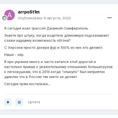
arrpoSt1m
Опубликовано
8 августа, 2022
Я сегодня ехал трассой Джанкой-Симферополь.
Знаете про штуку, когда водитель длиномера подсказывает
сзажи идущему возможность обгона?
С Херсона просто дохера фур и 100% из них это делают.
Наши - хер.
Я при украине много и часто катался этой дорогой и
настолько привык к уважительному отношению большегрузов
к легковушкам, что в 2014 когда "хлынуло" был неприятно
удивлен что в России так никто не делает.
Сегодня прям ностальжи...
Цитата