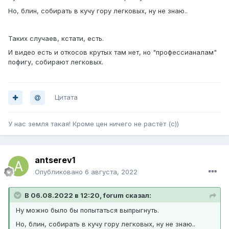
Но, блин, собирать в кучу гору легковых, ну не знаю..
Таких случаев, кстати, есть.
И видео есть и откосов крутых там нет, но "профессианалам"
пофигу, собирают легковых.
Цитата
У нас земля такая! Кроме цен ничего не растёт (с))
antserev1
Опубликовано
6 августа, 2022
В 06.08.2022 в 12:20, forum сказал:
Ну можно было бы попытаться выпрыгнуть.
Но, блин, собирать в кучу гору легковых, ну не знаю..