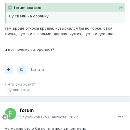
forum сказал:
Ну свали на обочину,
там вроде откосы крутые, кувыркался бы по горке. своя
жизнь, пусть и в тюрьме, дороже чужих, пусть и десятка...
а вот почему загорелось?
Цитата
- Что они хотят?
- Ку они хотят…
forum
Опубликовано
6 августа, 2022
Ну можно было бы попытаться выпрыгнуть.