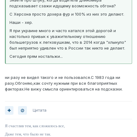
Знаете про штуку, когда водитель длиномера
подсказывает сзажи идущему возможность обгона?
С Херсона просто дохера фур и 100% из них это делают.
Наши - хер.
Я при украине много и часто катался этой дорогой и
настолько привык к уважительному отношению
большегрузов к легковушкам, что в 2014 когда "хлынуло"
был неприятно удивлен что в России так никто не делает.
Сегодня прям ностальжи...
ни разу не видел такого и не пользовался.С 1983 года ни
разу.Обгоняю,как сочту нужным при все благоприятных
факторах.Не вижу смысла ориентироваться на подсказки.
Цитата
Я счастлив тем, как сложилось все,
Даже тем, что было не так.