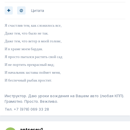
Цитата
Я счастлив тем, как сложилось все,
Даже тем, что было не так.
Даже тем, что ветер в моей голове,
И в храме моем бардак.
Я просто пытался растить свой сад
И не портить прекрасный вид;
И начальник заставы поймет меня,
И беспечный рыбак простит.
Инструктор. Даю уроки вождения на Вашем авто (любая КПП).
Грамотно. Просто. Вежливо.
Тел. +7 (978) 069 33 28
antserev1