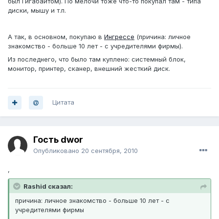
был Гигабайтом). По мелочи тоже что-то покупал там - типа
диски, мышу и т.п.
А так, в основном, покупаю в
Ингрессе
(причина: личное
знакомство - больше 10 лет - с учредителями фирмы).
Из последнего, что было там куплено: системный блок,
монитор, принтер, сканер, внешний жесткий диск.
Цитата
Гость dwor
Опубликовано
20 сентября, 2010
,
Rashid сказал:
причина: личное знакомство - больше 10 лет - с
учредителями фирмы