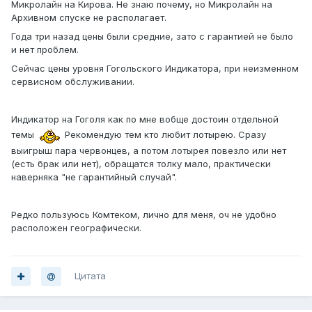
Микролайн на Кирова. Не знаю почему, но Микролайн на
Архивном спуске не располагает.
Года три назад цены были средние, зато с гарантией не было
и нет проблем.
Сейчас цены уровня Гогольского Индикатора, при неизменном
сервисном обслуживании.
Индикатор на Гоголя как по мне вобще достоин отдельной
темы
Рекомендую тем кто любит лотырею. Сразу
выигрыш пара червонцев, а потом лотырея повезло или нет
(есть брак или нет), обращатся толку мало, практически
наверняка "не гарантийный случай".
Редко пользуюсь Комтеком, лично для меня, оч не удобно
расположен географически.
Цитата