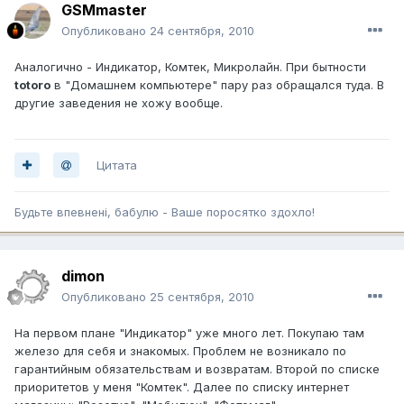
GSMmaster
Опубликовано
24 сентября, 2010
Аналогично - Индикатор, Комтек, Микролайн. При бытности
totoro
в "Домашнем компьютере" пару раз обращался туда. В
другие заведения не хожу вообще.
Цитата
Будьте впевненi, бабулю - Ваше поросятко здохло!
dimon
Опубликовано
25 сентября, 2010
На первом плане "Индикатор" уже много лет. Покупаю там
железо для себя и знакомых. Проблем не возникало по
гарантийным обязательствам и возвратам. Второй по списке
приоритетов у меня "Комтек". Далее по списку интернет