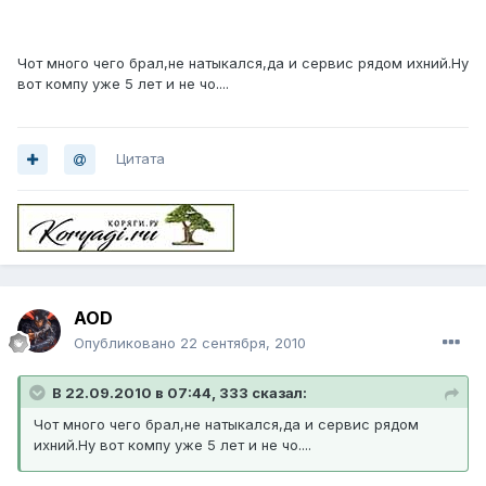
Чот много чего брал,не натыкался,да и сервис рядом ихний.Ну
вот компу уже 5 лет и не чо....
Цитата
AOD
Опубликовано
22 сентября, 2010
В 22.09.2010 в 07:44, 333 сказал:
Чот много чего брал,не натыкался,да и сервис рядом
ихний.Ну вот компу уже 5 лет и не чо....