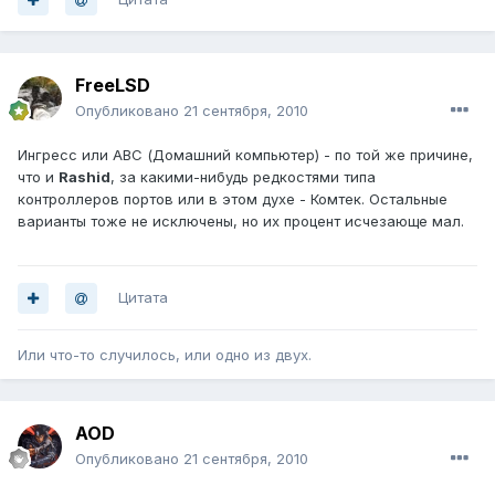
FreeLSD
Опубликовано
21 сентября, 2010
Ингресс или АВС (Домашний компьютер) - по той же причине,
что и
Rashid
, за какими-нибудь редкостями типа
контроллеров портов или в этом духе - Комтек. Остальные
варианты тоже не исключены, но их процент исчезающе мал.
Цитата
Или что-то случилось, или одно из двух.
AOD
Опубликовано
21 сентября, 2010