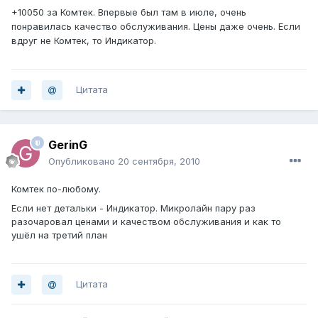
+10050 за Комтек. Впервые был там в июле, очень
понравилась качество обслуживания. Цены даже очень. Если
вдруг не Комтек, то Индикатор.
Цитата
GerinG
Опубликовано
20 сентября, 2010
Комтек по-любому.
Если нет детальки - Индикатор. Микролайн пару раз
разочаровал ценами и качеством обслуживания и как то
ушёл на третий план
Цитата