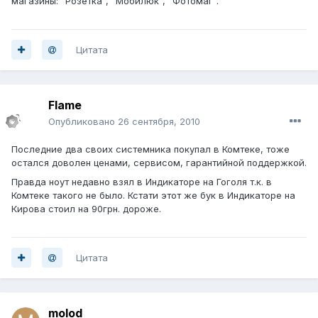
магазины: "Розетка", "Мобилюк", "Фотомаг".
Цитата
Flame
Опубликовано
26 сентября, 2010
Последние два своих системника покупал в Комтеке, тоже
остался доволен ценами, сервисом, гарантийной поддержкой.
Правда ноут недавно взял в Индикаторе на Гоголя т.к. в
Комтеке такого не было. Кстати этот же бук в Индикаторе на
Кирова стоил на 90грн. дороже.
Цитата
molod