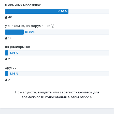
в обычных магазинах
40
у знакомых, на форуме - (б/у)
12
на радиорынке
2
другое
2
Пожалуйста,
войдите
или
зарегистрируйтесь
для
возможности голосования в этом опросе.