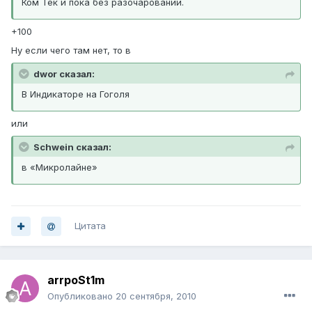
Ком Тек и пока без разочарований.
+100
Ну если чего там нет, то в
dwor сказал:
В Индикаторе на Гоголя
или
Schwein сказал:
в «Микролайне»
Цитата
arrpoSt1m
Опубликовано
20 сентября, 2010