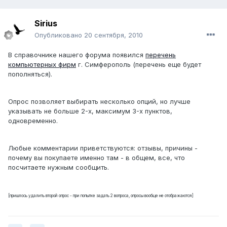
Sirius
Опубликовано
20 сентября, 2010
В справочнике нашего форума появился
перечень
компьютерных фирм
г. Симферополь (перечень еще будет
пополняться).
Опрос позволяет выбирать несколько опций, но лучше
указывать не больше 2-х, максимум 3-х пунктов,
одновременно.
Любые комментарии приветствуются: отзывы, причины -
почему вы покупаете именно там - в общем, все, что
посчитаете нужным сообщить.
[пришлось удалить второй опрос - при попытке задать 2 вопроса, опросы вообще не отображаются]