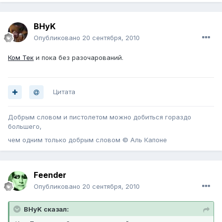
BHyK
Опубликовано
20 сентября, 2010
Ком Тек
и пока без разочарований.
Цитата
Добрым словом и пистолетом можно добиться гораздо
большего,
чем одним только добрым словом © Аль Капоне
Feender
Опубликовано
20 сентября, 2010
BHyK сказал: