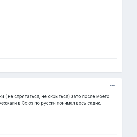
и ( не спрятаться, не скрыться) зато после моего
уезжали в Союз по русски понимал весь садик.