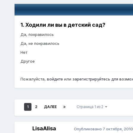
1. Ходили ли вы в детский сад?
Да, понравилось
Да, не понравилось
Нет
Другое
Пожалуйста,
войдите
или
зарегистрируйтесь
для возмож
1
2
ДАЛЕЕ
Страница 1 из 2
LisaAlisa
Опубликовано
7 октября, 2010