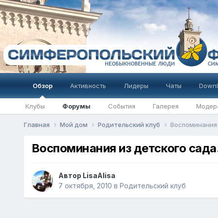
Обзор
Активность
Лидеры
Чаты
Downl
Клубы
Форумы
События
Галерея
Модер
Главная
Мой дом
Родительский клуб
Воспоминания и
Воспоминания из детского сада.
Автор
LisaAlisa
7 октября, 2010
в
Родительский клуб