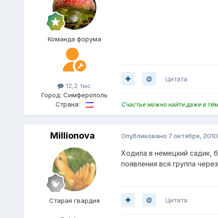
Команда форума
Цитата
12,2 тыс
Город:
Симферополь
Страна:
Счастье можно найти даже в тём
Millionova
Опубликовано
7 октября, 2010
Ходила в немецкий садик, б
появления вся группа через
Цитата
Старая гвардия