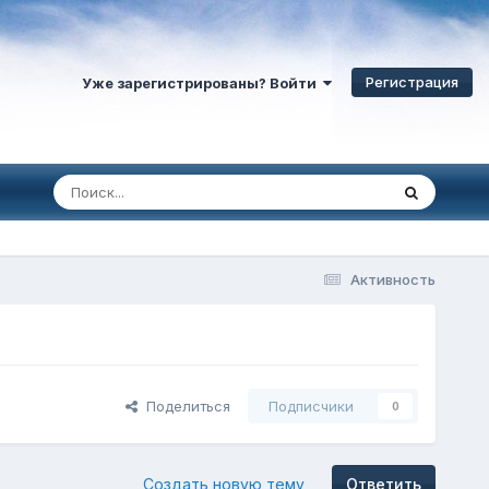
Регистрация
Уже зарегистрированы? Войти
Активность
Поделиться
Подписчики
0
Создать новую тему
Ответить