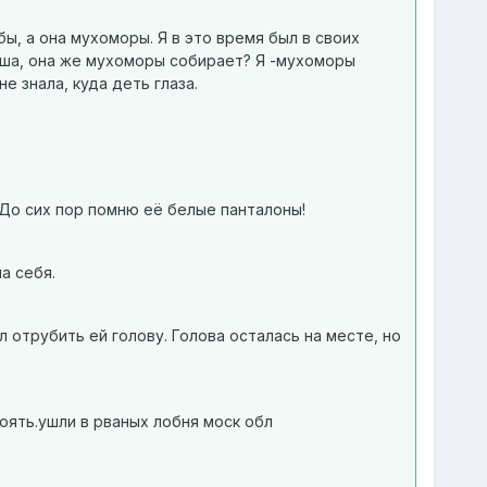
ы, а она мухоморы. Я в это время был в своих
лёша, она же мухоморы собирает? Я -мухоморы
е знала, куда деть глаза.
. До сих пор помню её белые панталоны!
а себя.
 отрубить ей голову. Голова осталась на месте, но
тоять.ушли в рваных лобня моск обл