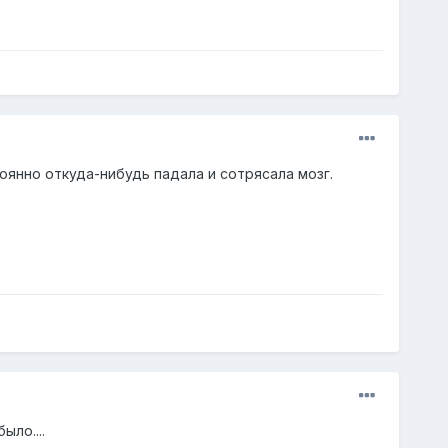
тоянно откуда-нибудь падала и сотрясала мозг.
ыло....