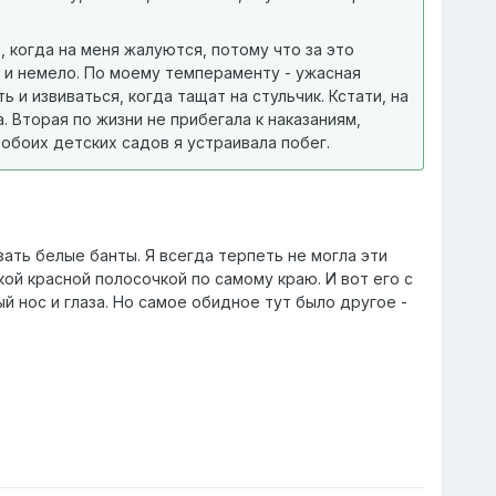
 когда на меня жалуются, потому что за это
ь и немело. По моему темпераменту - ужасная
ь и извиваться, когда тащат на стульчик. Кстати, на
. Вторая по жизни не прибегала к наказаниям,
 обоих детских садов я устраивала побег.
зать белые банты. Я всегда терпеть не могла эти
ой красной полосочкой по самому краю. И вот его с
й нос и глаза. Но самое обидное тут было другое -