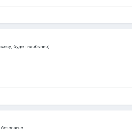
асеку, будет необычно)
 безопасно.