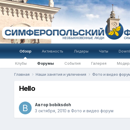
Обзор
Активность
Лидеры
Чаты
Downl
Клубы
Форумы
События
Галерея
Модер
Главная
Наши занятия и увлечения
Фото и видео фору
Hello
Автор
bobiksdoh
3 октября, 2010
в
Фото и видео форум