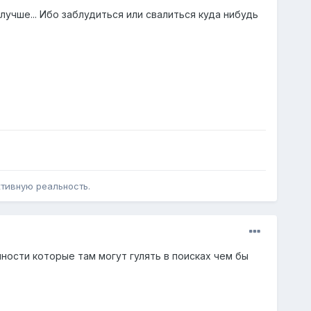
лучше... Ибо заблудиться или свалиться куда нибудь
ктивную реальность.
чности которые там могут гулять в поисках чем бы