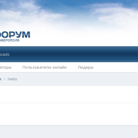
oads
аторы
Пользователи онлайн
Лидеры
м
Hello