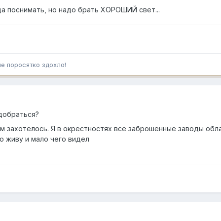
да поснимать, но надо брать ХОРОШИЙ свет...
ше поросятко здохло!
 добраться?
ам захотелось. Я в окрестностях все заброшенные заводы обл
о живу и мало чего видел