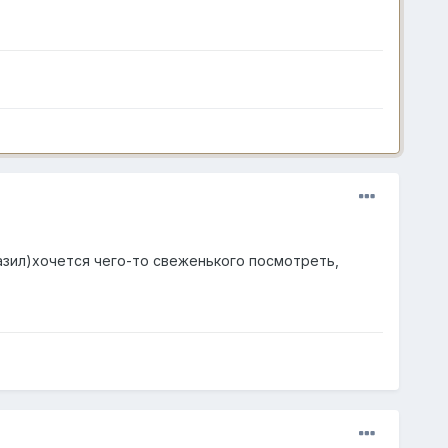
азил)хочется чего-то свеженького посмотреть,