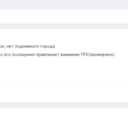
ере, нет подземного города
 но его посещение привлекает внимание ППС(проверено)