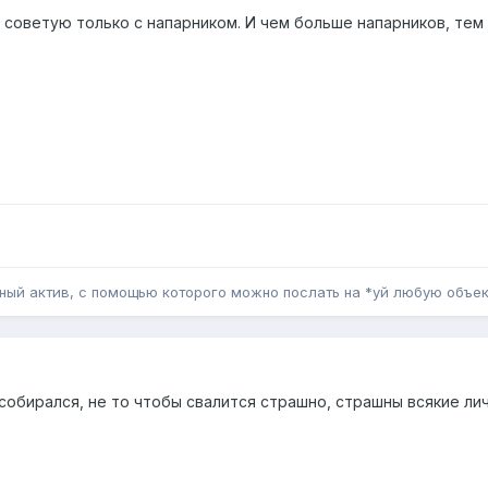
ь советую только с напарником. И чем больше напарников, тем 
ьный актив, с помощью которого можно послать на *уй любую объе
е собирался, не то чтобы свалится страшно, страшны всякие ли