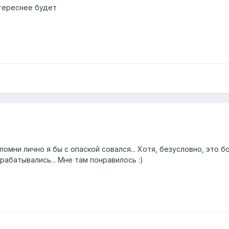
нтереснее будет
оломни лично я бы с опаской совался... Хотя, безусловно, это
рабатывались... Мне там понравилось :)