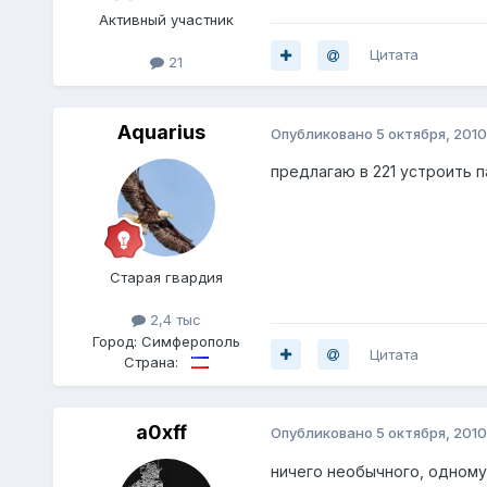
Активный участник
Цитата
21
Aquarius
Опубликовано
5 октября, 2010
предлагаю в 221 устроить п
Старая гвардия
2,4 тыс
Город:
Симферополь
Цитата
Страна:
a0xff
Опубликовано
5 октября, 2010
ничего необычного, одному