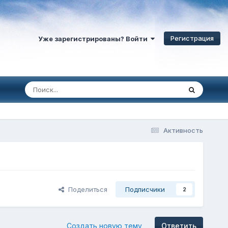
Регистрация
Уже зарегистрированы? Войти
Активность
Поделиться
Подписчики
2
Создать новую тему
Ответить