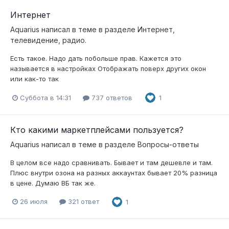
Интернет
Aquarius
написал в теме в разделе
Интернет,
телевидение, радио.
Есть такое. Надо дать побольше прав. Кажется это
называется в настройках Отображать поверх других окон
или как-то так
Суббота в 14:31
737 ответов
1
Кто какими маркетплейсами пользуется?
Aquarius
написал в теме в разделе
Вопросы-ответы
В целом все надо сравнивать. Бывает и там дешевле и там.
Плюс внутри озона на разных аккаунтах бывает 20% разница
в цене. Думаю ВБ так же.
26 июля
321 ответ
1