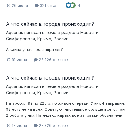
26 июля
321 ответ
4
А что сейчас в городе происходит?
Aquarius
написал в теме в разделе
Новости
Симферополя, Крыма, России
А какие у нас гос. заправки?
18 июля
27 326 ответов
А что сейчас в городе происходит?
Aquarius
написал в теме в разделе
Новости
Симферополя, Крыма, России
На арсоил 92 по 225 р. по живой очереди. У них 4 заправки,
92 есть не на всех. Советуют чистенькое больше всего, там
2 робота у них. На яндекс картах все заправки обозначены.
17 июля
27 326 ответов