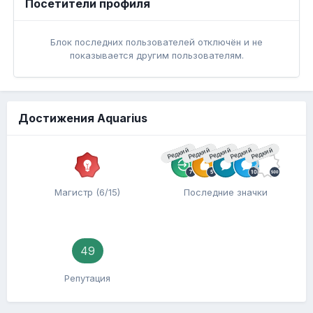
Посетители профиля
Блок последних пользователей отключён и не
показывается другим пользователям.
Достижения Aquarius
Редкий
Редкий
Редкий
Редкий
Редкий
Магистр (6/15)
Последние значки
49
Репутация