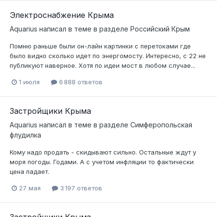
Электроснабжение Крыма
Aquarius
написал в теме в разделе
Российский Крым
Помню раньше были он-лайн картинки с перетоками где
было видно сколько идет по энергомосту. Интересно, с 22 не
публикуют наверное. Хотя по идеи мост в любом случае...
1 июля
6 888 ответов
Застройщики Крыма
Aquarius
написал в теме в разделе
Симферопольская
флудилка
Кому надо продать - скидывают сильно. Остальные ждут у
моря погоды. Годами. А с учетом инфляции то фактически
цена падает.
27 мая
3 197 ответов