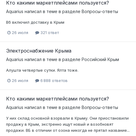
Кто какими маркетплейсами пользуется?
Aquarius
написал в теме в разделе
Вопросы-ответы
Вб включил доставку в Крым
26 июля
321 ответ
Электроснабжение Крыма
Aquarius
написал в теме в разделе
Российский Крым
Алушта четвертые сутки. Ялта тоже.
26 июля
6 888 ответов
Кто какими маркетплейсами пользуется?
Aquarius
написал в теме в разделе
Вопросы-ответы
У них склад основной взорвали в Крыму. Они приостановили
продажу в Крым, экстренно ищут новый и возобновят
продажи. ВБ в отличии от озона никогда не прятал название...