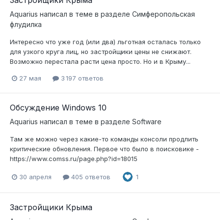
Застройщики Крыма
Aquarius
написал в теме в разделе
Симферопольская
флудилка
Интересно что уже год (или два) льготная осталась только
для узкого круга лиц, но застройщики цены не снижают.
Возможно перестала расти цена просто. Но и в Крыму...
27 мая
3 197 ответов
Обсуждение Windows 10
Aquarius
написал в теме в разделе
Software
Там же можно через какие-то команды консоли продлить
критические обновления. Первое что было в поисковике -
https://www.comss.ru/page.php?id=18015
30 апреля
405 ответов
1
Застройщики Крыма