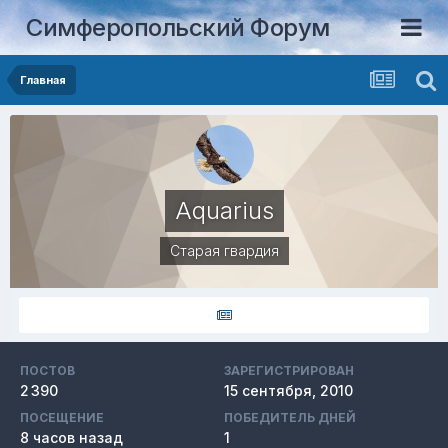
Симферопольский Форум
Главная
Aquarius
Старая гвардия
ПОСТОВ
ЗАРЕГИСТРИРОВАН
2 390
15 сентября, 2010
ПОСЕЩЕНИЕ
ПОБЕДИТЕЛЬ ДНЕЙ
8 часов назад
1