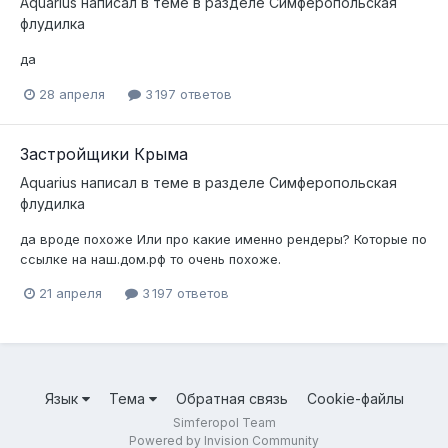
Aquarius
написал в теме в разделе
Симферопольская
флудилка
да
28 апреля
3 197 ответов
Застройщики Крыма
Aquarius
написал в теме в разделе
Симферопольская
флудилка
да вроде похоже Или про какие именно рендеры? Которые по
ссылке на наш.дом.рф то очень похоже.
21 апреля
3 197 ответов
Язык
Тема
Обратная связь
Cookie-файлы
Simferopol Team
Powered by Invision Community