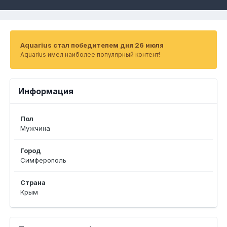
Aquarius стал победителем дня 26 июля
Aquarius имел наиболее популярный контент!
Информация
Пол
Мужчина
Город
Симферополь
Страна
Крым