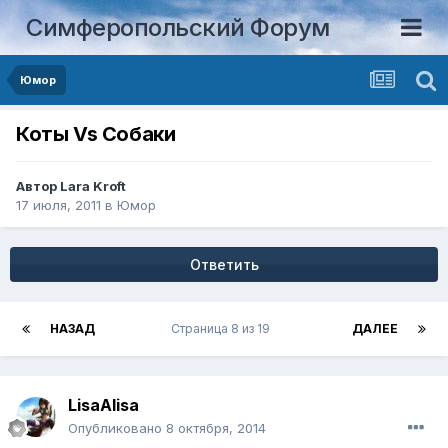
Симферопольский Форум
Юмор
Коты Vs Собаки
Автор
Lara Kroft
17 июля, 2011
в
Юмор
Ответить
НАЗАД
Страница 8 из 19
ДАЛЕЕ
LisaAlisa
Опубликовано
8 октября, 2014