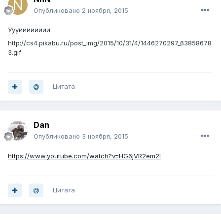
Опубликовано
2 ноября, 2015
Уууииииииии
http://cs4.pikabu.ru/post_img/2015/10/31/4/1446270297_63858678
3.gif
Цитата
Dan
Опубликовано
3 ноября, 2015
https://www.youtube.com/watch?v=HG6jVR2em2I
Цитата