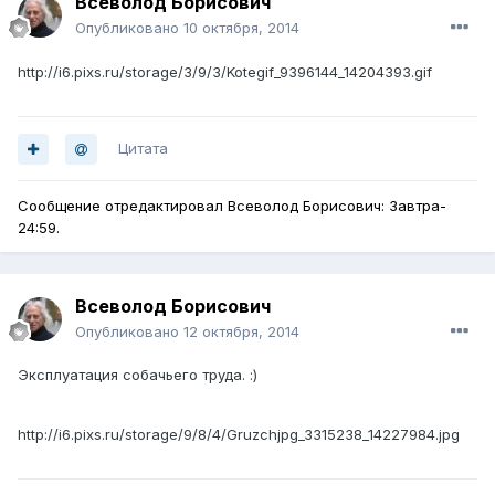
Всеволод Борисович
Опубликовано
10 октября, 2014
http://i6.pixs.ru/storage/3/9/3/Kotegif_9396144_14204393.gif
Цитата
Сообщение отредактировал Всеволод Борисович: Завтра-
24:59.
Всеволод Борисович
Опубликовано
12 октября, 2014
Эксплуатация собачьего труда. :)
http://i6.pixs.ru/storage/9/8/4/Gruzchjpg_3315238_14227984.jpg