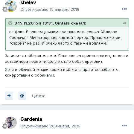
shelev
Опубликовано
19 января, 2016
В 15.11.2015 в 13:31, Gintars сказал:
не факт. В нашем дачном поселке есть кошка. Условно
бродячая. Миниатюрная, как той-терьер. Пришлых котов
"строит" на раз. И очень часто с такими воплями.
Зависит от обстоятельств. Если кошка привела котят, то она и
ротвейлера порвёт и целую стаю собак прогонит.
Хотя в обычной жизни кошки всё же стараются избегать
конфротации с собаками.
Цитата
Gardenia
Опубликовано
26 января, 2016