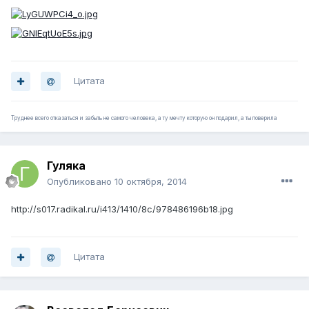
Цитата
Труднее всего отказаться и забыть не самого человека, а ту мечту которую он подарил, а ты поверила
Гуляка
Опубликовано
10 октября, 2014
http://s017.radikal.ru/i413/1410/8c/978486196b18.jpg
Цитата