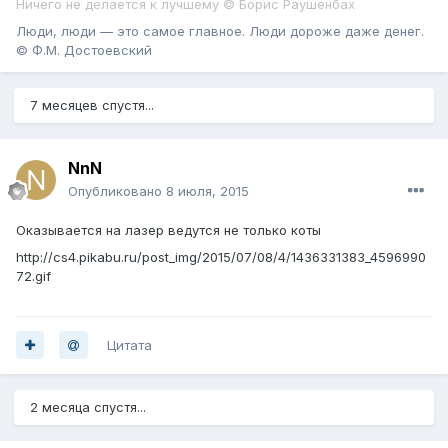
Ничего не делается к лучшему © Борис Раушенбах
Люди, люди — это самое главное. Люди дороже даже денег.
© Ф.М. Достоевский
7 месяцев спустя...
NnN
Опубликовано
8 июля, 2015
Оказывается на лазер ведутся не только коты
http://cs4.pikabu.ru/post_img/2015/07/08/4/1436331383_4596990
72.gif
Цитата
2 месяца спустя...