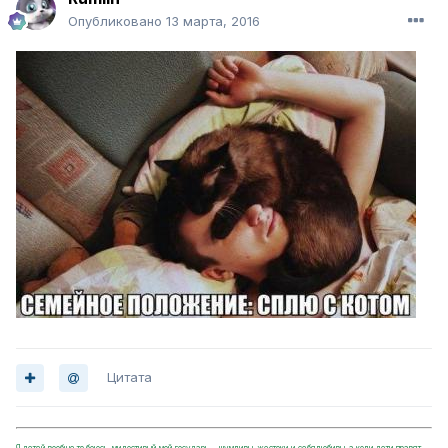
Опубликовано
13 марта, 2016
Цитата
Я детей вообще то боюсь, милостивый мой государь, - шумливы, жестоки и себялюбивы, а коли дети правят