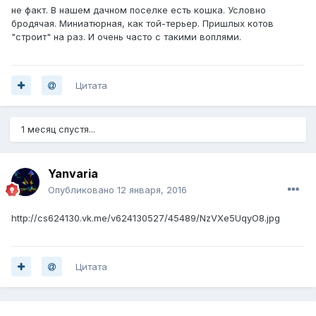
не факт. В нашем дачном поселке есть кошка. Условно
бродячая. Миниатюрная, как той-терьер. Пришлых котов
"строит" на раз. И очень часто с такими воплями.
Цитата
1 месяц спустя...
Yanvaria
Опубликовано
12 января, 2016
http://cs624130.vk.me/v624130527/45489/NzVXe5UqyO8.jpg
Цитата