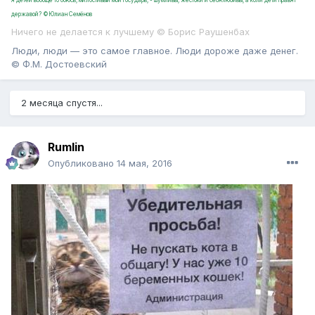
державой? ©Юлиан Семёнов
Ничего не делается к лучшему © Борис Раушенбах
Люди, люди — это самое главное. Люди дороже даже денег.
© Ф.М. Достоевский
2 месяца спустя...
Rumlin
Опубликовано
14 мая, 2016