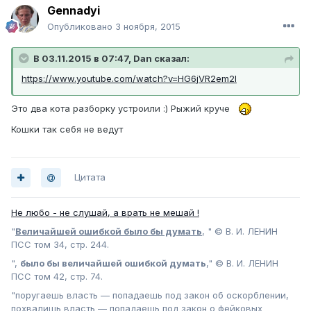
Gennadyi
Опубликовано
3 ноября, 2015
В 03.11.2015 в 07:47, Dan сказал:
https://www.youtube.com/watch?v=HG6jVR2em2I
Это два кота разборку устроили :) Рыжий круче
Кошки так себя не ведут
Цитата
Не любо - не слушай, а врать не мешай !
"
Величайшей ошибкой было бы думать
, " © В. И. ЛЕНИН
ПСС том 34, стр. 244.
",
было бы величайшей ошибкой думать
," © В. И. ЛЕНИН
ПСС том 42, стр. 74.
"поругаешь власть — попадаешь под закон об оскорблении,
похвалишь власть — попадаешь под закон о фейковых