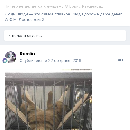
Ничего не делается к лучшему © Борис Раушенбах
Люди, люди — это самое главное. Люди дороже даже денег.
© Ф.М. Достоевский
4 недели спустя...
Rumlin
Опубликовано
22 февраля, 2016