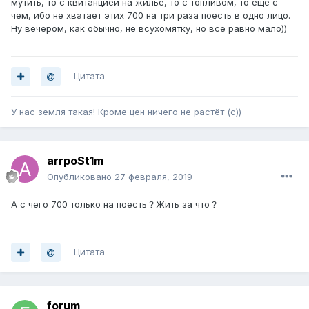
мутить, то с квитанцией на жильё, то с топливом, то ещё с
чем, ибо не хватает этих 700 на три раза поесть в одно лицо.
Ну вечером, как обычно, не всухомятку, но всё равно мало))
Цитата
У нас земля такая! Кроме цен ничего не растёт (с))
arrpoSt1m
Опубликовано
27 февраля, 2019
А с чего 700 только на поесть？Жить за что？
Цитата
forum