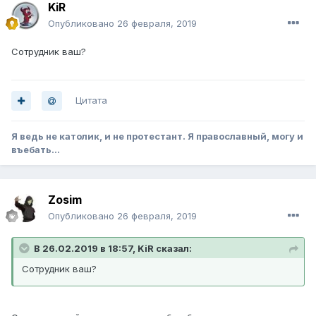
KiR
Опубликовано
26 февраля, 2019
Сотрудник ваш?
Цитата
Я ведь не католик, и не протестант. Я православный, могу и
въебать...
Zosim
Опубликовано
26 февраля, 2019
В 26.02.2019 в 18:57, KiR сказал:
Сотрудник ваш?