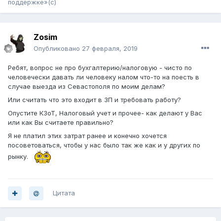
поддержке»(с)
Zosim
Опубликовано
27 февраля, 2019
Ребят, вопрос не про бухгалтерию/налоговую - чисто по
человечески давать ли человеку налом что-то на поесть в
случае выезда из Севастополя по моим делам?
Или считать что это входит в ЗП и требовать работу?
Опустите КЗоТ, Налоговый учет и прочее- как делают у Вас
или как Вы считаете правильно?
Я не платил этих затрат ранее и конечно хочется
посоветоваться, чтобы у нас было так же как и у других по
рынку.
Цитата