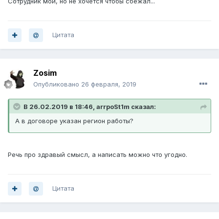
Сотрудник мой, но не хочется чтобы сбежал...
Цитата
Zosim
Опубликовано
26 февраля, 2019
В 26.02.2019 в 18:46, arrpoSt1m сказал:
А в договоре указан регион работы?
Речь про здравый смысл, а написать можно что угодно.
Цитата