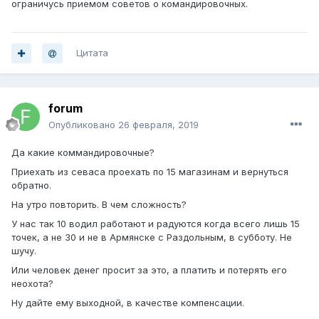
ограничусь приемом советов о командировочных.
Цитата
forum
Опубликовано
26 февраля, 2019
Да какие коммандировочные?
Приехать из севаса проехать по 15 магазинам и вернуться
обратно.
На утро повторить. В чем сложность?
У нас так 10 водил работают и радуются когда всего лишь 15
точек, а не 30 и не в Армянске с Раздольным, в субботу. Не
шучу.
Или человек денег просит за это, а платить и потерять его
неохота?
Ну дайте ему выходной, в качестве компенсации.