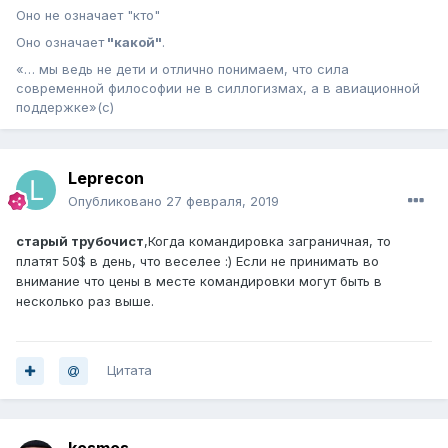
Оно не означает "кто"
Оно означает
"какой"
.
«… мы ведь не дети и отлично понимаем, что сила
современной философии не в силлогизмах, а в авиационной
поддержке»(с)
Leprecon
Опубликовано
27 февраля, 2019
старый трубочист
,Когда командировка заграничная, то
платят 50$ в день, что веселее :) Если не принимать во
внимание что цены в месте командировки могут быть в
несколько раз выше.
Цитата