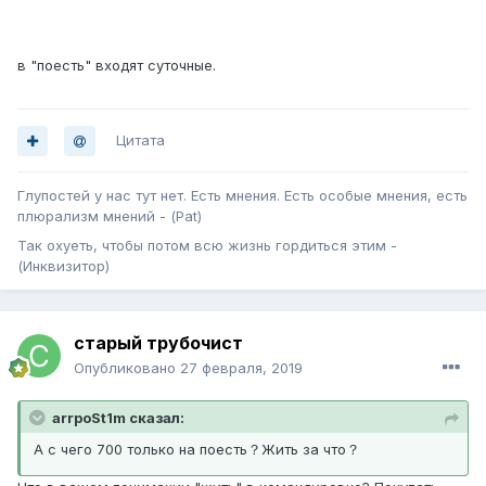
в "поесть" входят суточные.
Цитата
Глупостей у нас тут нет. Есть мнения. Есть особые мнения, есть
плюрализм мнений - (Pat)
Так охуеть, чтобы потом всю жизнь гордиться этим -
(Инквизитор)
старый трубочист
Опубликовано
27 февраля, 2019
arrpoSt1m сказал:
А с чего 700 только на поесть？Жить за что？