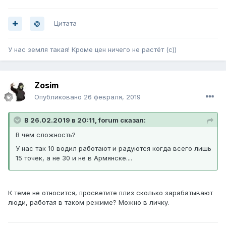
Цитата
У нас земля такая! Кроме цен ничего не растёт (с))
Zosim
Опубликовано
26 февраля, 2019
В 26.02.2019 в 20:11, forum сказал:
В чем сложность?
У нас так 10 водил работают и радуются когда всего лишь
15 точек, а не 30 и не в Армянске....
К теме не относится, просветите плиз сколько зарабатывают
люди, работая в таком режиме? Можно в личку.