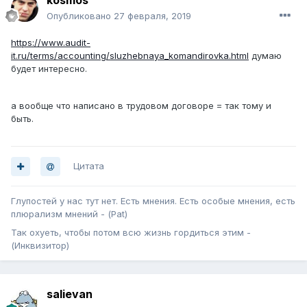
kosmos
Опубликовано
27 февраля, 2019
https://www.audit-
it.ru/terms/accounting/sluzhebnaya_komandirovka.html
думаю
будет интересно.
а вообще что написано в трудовом договоре = так тому и
быть.
Цитата
Глупостей у нас тут нет. Есть мнения. Есть особые мнения, есть
плюрализм мнений - (Pat)
Так охуеть, чтобы потом всю жизнь гордиться этим -
(Инквизитор)
salievan