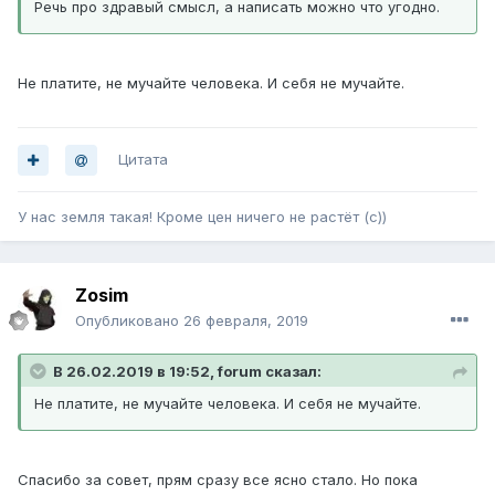
Речь про здравый смысл, а написать можно что угодно.
Не платите, не мучайте человека. И себя не мучайте.
Цитата
У нас земля такая! Кроме цен ничего не растёт (с))
Zosim
Опубликовано
26 февраля, 2019
В 26.02.2019 в 19:52, forum сказал:
Не платите, не мучайте человека. И себя не мучайте.
Спасибо за совет, прям сразу все ясно стало. Но пока