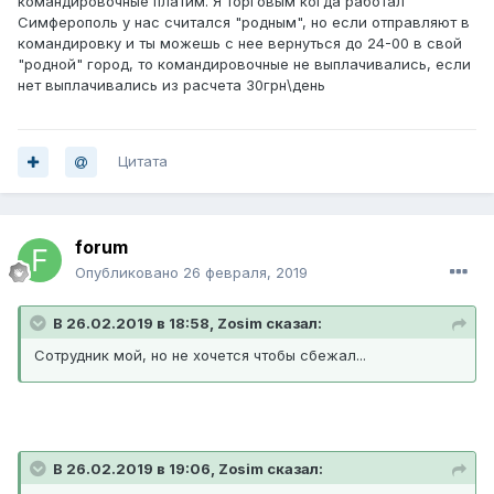
командировочные платим. Я торговым когда работал
Симферополь у нас считался "родным", но если отправляют в
командировку и ты можешь с нее вернуться до 24-00 в свой
"родной" город, то командировочные не выплачивались, если
нет выплачивались из расчета 30грн\день
Цитата
forum
Опубликовано
26 февраля, 2019
В 26.02.2019 в 18:58, Zosim сказал:
Сотрудник мой, но не хочется чтобы сбежал...
В 26.02.2019 в 19:06, Zosim сказал: