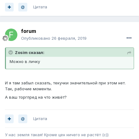
Цитата
forum
Опубликовано
26 февраля, 2019
Zosim сказал:
Можно в личку
И я там забыл сказать, текучки значительной при этом нет.
Так, рабочие моменты.
А ваш торгпред на что живёт?
Цитата
У нас земля такая! Кроме цен ничего не растёт (с))