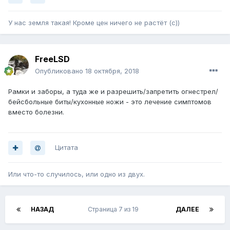
У нас земля такая! Кроме цен ничего не растёт (с))
FreeLSD
Опубликовано
18 октября, 2018
Рамки и заборы, а туда же и разрешить/запретить огнестрел/
бейсбольные биты/кухонные ножи - это лечение симптомов
вместо болезни.
Цитата
Или что-то случилось, или одно из двух.
НАЗАД
Страница 7 из 19
ДАЛЕЕ