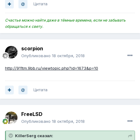
Цитата
Счастье можно найти даже в тёмные времена, если не забывать
обращаться к свету.
scorpion
Опубликовано
18 октября, 2018
http://911tm.9bb.ru/viewtopic.php?id=1673&p=10
Цитата
FreeLSD
Опубликовано
18 октября, 2018
KillerSerg сказал: