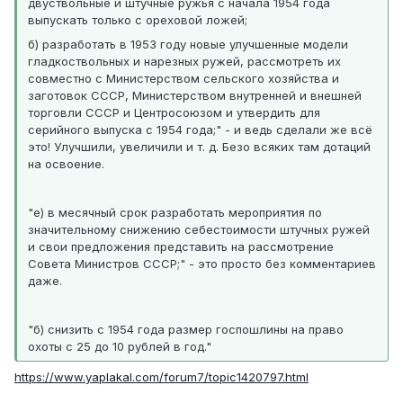
двуствольные и штучные ружья с начала 1954 года
выпускать только с ореховой ложей;
б) разработать в 1953 году новые улучшенные модели
гладкоствольных и нарезных ружей, рассмотреть их
совместно с Министерством сельского хозяйства и
заготовок СССР, Министерством внутренней и внешней
торговли СССР и Центросоюзом и утвердить для
серийного выпуска с 1954 года;" - и ведь сделали же всё
это! Улучшили, увеличили и т. д. Безо всяких там дотаций
на освоение.
"е) в месячный срок разработать мероприятия по
значительному снижению себестоимости штучных ружей
и свои предложения представить на рассмотрение
Совета Министров СССР;" - это просто без комментариев
даже.
"б) снизить с 1954 года размер госпошлины на право
охоты с 25 до 10 рублей в год."
https://www.yaplakal.com/forum7/topic1420797.html