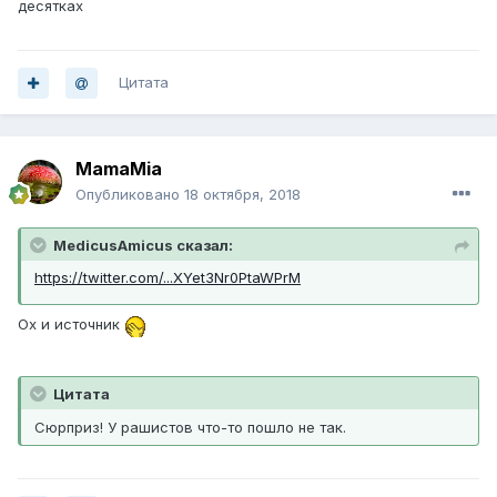
десятках
Цитата
MamaMia
Опубликовано
18 октября, 2018
MedicusAmicus сказал:
https://twitter.com/...XYet3Nr0PtaWPrM
Ох и источник
Цитата
Сюрприз! У рашистов что-то пошло не так.