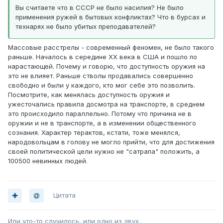
Вы считаете что в СССР не было насилия? Не было
применения ружей в бытовых конфликтах? Что в бурсах и
технарях не было убитых преподавателей?
Массовые расстрелы - современный феномен, не было такого
раньше. Началось в середине XX века в США и пошло по
нарастающей. Почему и говорю, что доступность оружия на
это не влияет. Раньше стволы продавались совершенно
свободно и были у каждого, кто мог себе это позволить.
Посмотрите, как менялась доступность оружия и
ужесточались правила досмотра на транспорте, в среднем
это происходило параллельно. Потому что причина не в
оружии и не в транспорте, а в изменении общественного
сознания. Характер терактов, кстати, тоже менялся,
народовольцам в голову не могло прийти, что для достижения
своей политической цели нужно не "сатрапа" положить, а
100500 невинных людей.
Цитата
Или что-то случилось, или одно из двух.