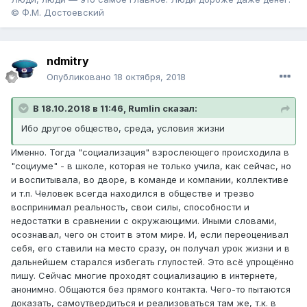
© Ф.М. Достоевский
ndmitry
Опубликовано
18 октября, 2018
В 18.10.2018 в 11:46, Rumlin сказал:
Ибо другое общество, среда, условия жизни
Именно. Тогда "социализация" взрослеющего происходила в
"социуме" - в школе, которая не только учила, как сейчас, но
и воспитывала, во дворе, в команде и компании, коллективе
и т.п. Человек всегда находился в обществе и трезво
воспринимал реальность, свои силы, способности и
недостатки в сравнении с окружающими. Иными словами,
осознавал, чего он стоит в этом мире. И, если переоценивал
себя, его ставили на место сразу, он получал урок жизни и в
дальнейшем старался избегать глупостей. Это всё упрощённо
пишу. Сейчас многие проходят социализацию в интернете,
анонимно. Общаются без прямого контакта. Чего-то пытаются
доказать, самоутвердиться и реализоваться там же, т.к. в