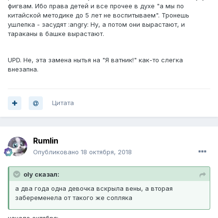
фигвам. Ибо права детей и все прочее в духе "а мы по
китайской методике до 5 лет не воспитываем". Тронешь
ушлепка - засудят :angry: Ну, а потом они вырастают, и
тараканы в башке вырастают.
UPD. Не, эта замена нытья на "Я ватник!" как-то слегка
внезапна.
Цитата
Rumlin
Опубликовано
18 октября, 2018
oly сказал:
а два года одна девочка вскрыла вены, а вторая
забеременела от такого же сопляка