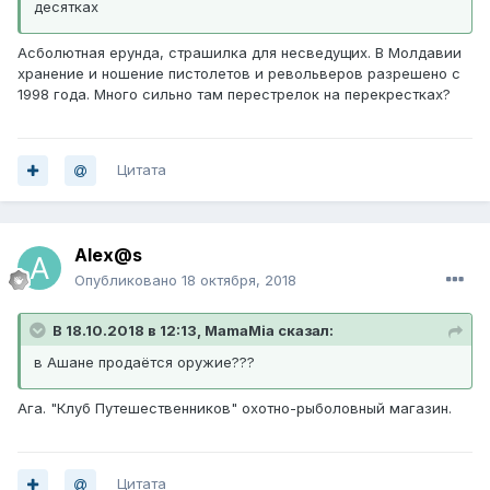
десятках
Асболютная ерунда, страшилка для несведущих. В Молдавии
хранение и ношение пистолетов и револьверов разрешено с
1998 года. Много сильно там перестрелок на перекрестках?
Цитата
Alex@s
Опубликовано
18 октября, 2018
В 18.10.2018 в 12:13, MamaMia сказал:
в Ашане продаётся оружие???
Ага. "Клуб Путешественников" охотно-рыболовный магазин.
Цитата