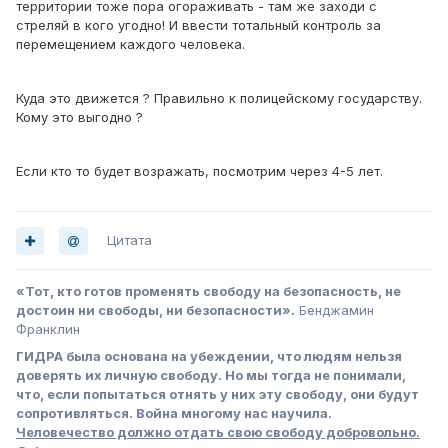
территории тоже пора огораживать - там же заходи с
стреляй в кого угодно! И ввести тотальный контроль за
перемещением каждого человека.
Куда это движется ? Правильно к полицейскому государству.
Кому это выгодно ?
Если кто то будет возражать, посмотрим через 4-5 лет.
Цитата
«Тот, кто готов променять свободу на безопасность, не
достоин ни свободы, ни безопасности».
Бенджамин
Франклин
ГИДРА была основана на убеждении, что людям нельзя
доверять их личную свободу. Но мы тогда не понимали,
что, если попытаться отнять у них эту свободу, они будут
сопротивляться. Война многому нас научила.
Человечество должно отдать свою свободу добровольно.