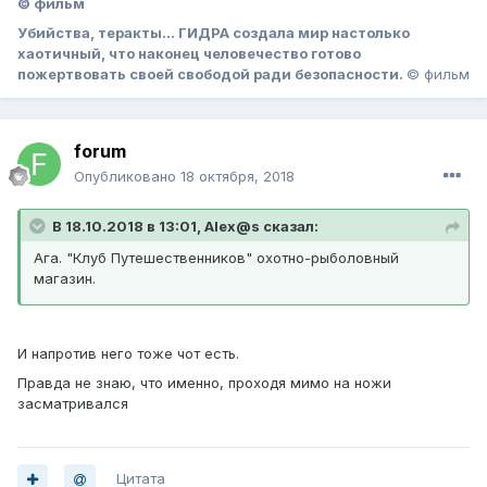
© фильм
Убийства, теракты… ГИДРА создала мир настолько
хаотичный, что наконец человечество готово
пожертвовать своей свободой ради безопасности.
© фильм
forum
Опубликовано
18 октября, 2018
В 18.10.2018 в 13:01, Alex@s сказал:
Ага. "Клуб Путешественников" охотно-рыболовный
магазин.
И напротив него тоже чот есть.
Правда не знаю, что именно, проходя мимо на ножи
засматривался
Цитата