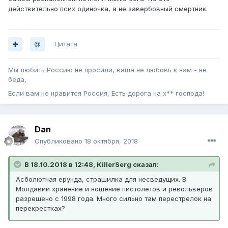
действительно псих одиночка, а не завербовный смертник.
Цитата
Мы любить Россию не просили, ваша не любовь к нам - не
беда,
Если вам не нравится Россия, Есть дорога на х** господа!
Dan
Опубликовано
18 октября, 2018
В 18.10.2018 в 12:48, KillerSerg сказал:
Асболютная ерунда, страшилка для несведущих. В
Молдавии хранение и ношение пистолетов и револьверов
разрешено с 1998 года. Много сильно там перестрелок на
перекрестках?