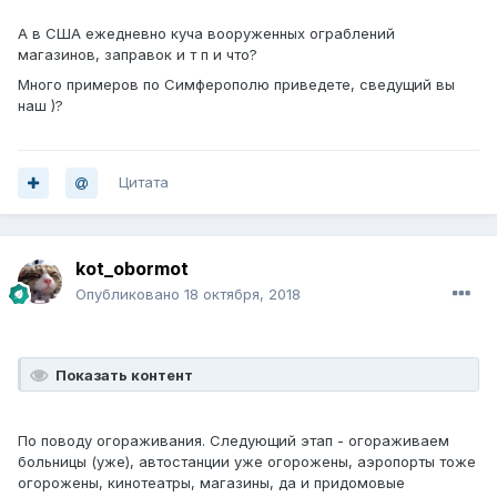
А в США ежедневно куча вооруженных ограблений
магазинов, заправок и т п и что?
Много примеров по Симферополю приведете, сведущий вы
наш )?
Цитата
kot_obormot
Опубликовано
18 октября, 2018
Показать контент
По поводу огораживания. Следующий этап - огораживаем
больницы (уже), автостанции уже огорожены, аэропорты тоже
огорожены, кинотеатры, магазины, да и придомовые