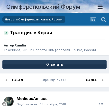
Симферопольский Форум
Новости Симферополя, Крыма, России
Трагедия в Керчи
Автор
Rumlin
17 октября, 2018
в
Новости Симферополя, Крыма, России
Ответить
НАЗАД
Страница 7 из 19
ДАЛЕЕ
MedicusAmicus
Опубликовано
18 октября, 2018