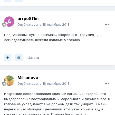
arrpoSt1m
Опубликовано
18 октября, 2018
Под “Ашаном” нужно понимать, скорее его （оружия）,
легкодоступность нежели наличие магазина.
Цитата
Millionova
Опубликовано
18 октября, 2018
Искренние соболезнования близким погибших, скорейшего
выздоровления пострадавшим и морального и физического. В
голове не укладывается не должны дети так умирать. Очень
надеюсь, что ублюдок сделавший этот ужас горит в аду в
самом раскаленном котле. И молю бога что это