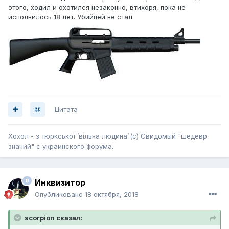
этого, ходил и охотился незаконно, втихоря, пока не
исполнилось 18 лет. Убийцей не стал.
Цитата
Хохол - з тюркської ’вільна людина’.(с) Свидомый "шедевр
знаний" с украинского форума.
Инквизитор
Опубликовано
18 октября, 2018
scorpion сказал: