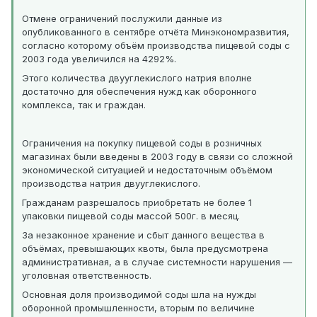
Отмене ограничений послужили данные из
опубликованного в сентябре отчёта Минэкономразвития,
согласно которому объём производства пищевой соды с
2003 года увеличился на 4292%.
Этого количества двууглекислого натрия вполне
достаточно для обеспечения нужд как оборонного
комплекса, так и граждан.
Ограничения на покупку пищевой соды в розничных
магазинах были введены в 2003 году в связи со сложной
экономической ситуацией и недостаточным объёмом
производства натрия двууглекислого.
Гражданам разрешалось приобретать не более 1
упаковки пищевой соды массой 500г. в месяц.
За незаконное хранение и сбыт данного вещества в
объёмах, превышающих квоты, была предусмотрена
административная, а в случае системности нарушения —
уголовная ответственность.
Основная доля производимой соды шла на нужды
оборонной промышленности, вторым по величине