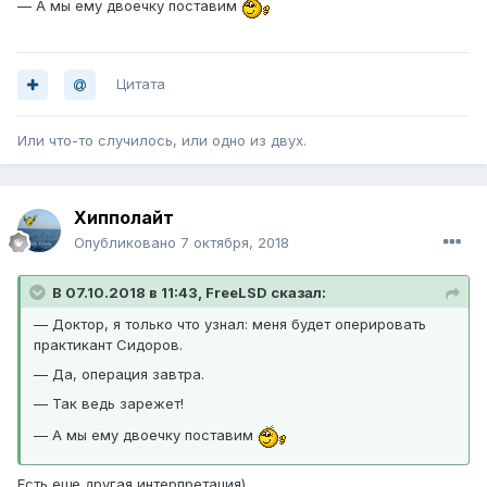
— А мы ему двоечку поставим
Цитата
Или что-то случилось, или одно из двух.
Хипполайт
Опубликовано
7 октября, 2018
В 07.10.2018 в 11:43, FreeLSD сказал:
— Доктор, я только что узнал: меня будет оперировать
практикант Сидоров.
— Да, операция завтра.
— Так ведь зарежет!
— А мы ему двоечку поставим
Есть еще другая интерпретация)