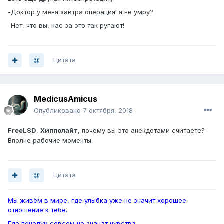
-Доктор у меня завтра операция! я не умру?
-Нет, что вы, нас за это так ругают!
Цитата
MedicusAmicus
Опубликовано
7 октября, 2018
FreeLSD
,
Хипполайт
, почему вы это анекдотами считаете?
Вполне рабочие моменты.
Цитата
Мы живём в мире, где улыбка уже не значит хорошее
отношение к тебе.
Где поцелуи совсем не значат чувства.