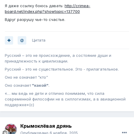
Я даже ссылку боюсь давать:
http://crimea-
board.net/index.php?showtopic=137700
Вдруг разрушу чье-то счастье.
Цитата
Русский – это не происхождение, а состояние души и
принадлежность к цивилизации.
Русский - это не существительное. Это - прилагательное.
Оно не означает "кто"
Оно означает
"какой"
.
«… мы ведь не дети и отлично понимаем, что сила
современной философии не в силлогизмах, а в авиационной
поддержке»(с)
Крымоклёвая дрянь
Опубликовано
6 ноября, 2015