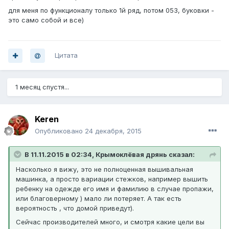
для меня по функционалу только 1й ряд, потом 053, буковки -
это само собой и все)
Цитата
1 месяц спустя...
Keren
Опубликовано
24 декабря, 2015
В 11.11.2015 в 02:34, Крымоклёвая дрянь сказал:
Насколько я вижу, это не полноценная вышивальная
машинка, а просто вариации стежков, например вышить
ребенку на одежде его имя и фамилию в случае пропажи,
или благоверному ) мало ли потеряет. А так есть
вероятность , что домой приведут).
Сейчас производителей много, и смотря какие цели вы