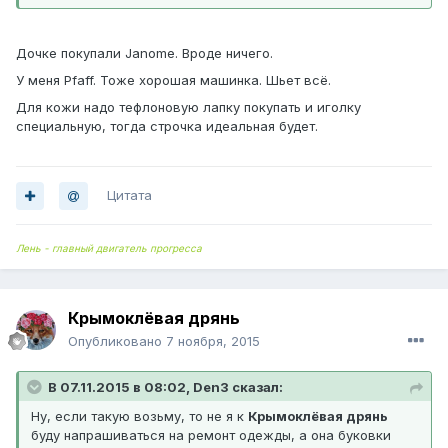
Дочке покупали Janome. Вроде ничего.
У меня Pfaff. Тоже хорошая машинка. Шьет всё.
Для кожи надо тефлоновую лапку покупать и иголку
специальную, тогда строчка идеальная будет.
Цитата
Лень - главный двигатель прогресса
Крымоклёвая дрянь
Опубликовано
7 ноября, 2015
В 07.11.2015 в 08:02, Den3 сказал:
Ну, если такую возьму, то не я к
Крымоклёвая дрянь
буду напрашиваться на ремонт одежды, а она буковки