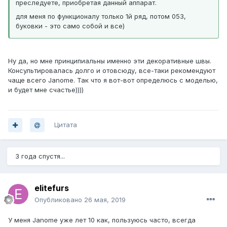
преследуете, приобретая данный аппарат.
для меня по функционалу только 1й ряд, потом 053,
буковки - это само собой и все)
Ну да, но мне принципиальны именно эти декоративные швы.
Консультировалась долго и отовсюду, все-таки рекомендуют
чаще всего Janome. Так что я вот-вот определюсь с моделью,
и будет мне счастье))))
Цитата
3 года спустя...
elitefurs
Опубликовано
26 мая, 2019
У меня Janome уже лет 10 как, пользуюсь часто, всегда