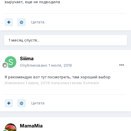
выручает, еще не подводила
Цитата
1 месяц спустя...
Siiima
Опубликовано
1 июля, 2019
Я рекомендую вот тут посмотреть, там хороший выбор
Изменено
1 июля, 2019
пользователем Schwein
Цитата
MamaMia