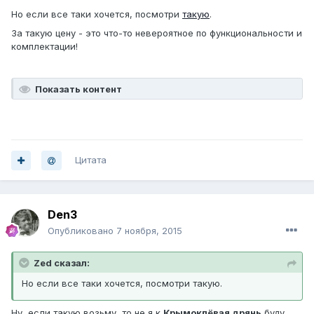
Но если все таки хочется, посмотри
такую
.
За такую цену - это что-то невероятное по функциональности и
комплектации!
Показать контент
Цитата
Den3
Опубликовано
7 ноября, 2015
Zed сказал:
Но если все таки хочется, посмотри такую.
Ну, если такую возьму, то не я к
Крымоклёвая дрянь
буду