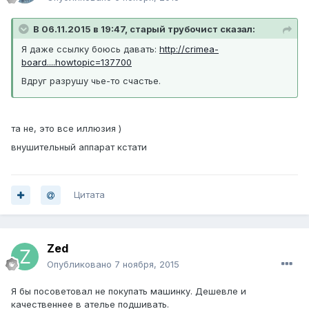
В 06.11.2015 в 19:47, старый трубочист сказал:
Я даже ссылку боюсь давать:
http://crimea-
board....howtopic=137700
Вдруг разрушу чье-то счастье.
та не, это все иллюзия )
внушительный аппарат кстати
Цитата
Zed
Опубликовано
7 ноября, 2015
Я бы посоветовал не покупать машинку. Дешевле и
качественнее в ателье подшивать.