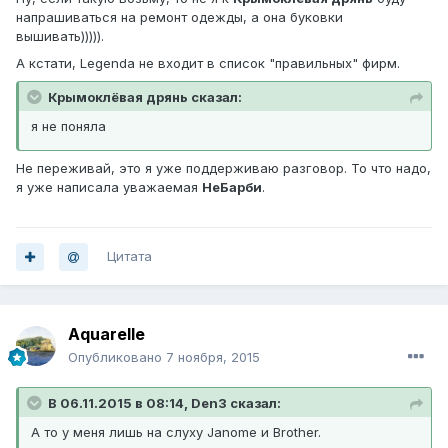
напрашиваться на ремонт одежды, а она буковки
вышивать))))).
А кстати, Legenda не входит в список "правильных" фирм.
Крымоклёвая дрянь сказал:
я не поняла
Не переживай, это я уже поддерживаю разговор. То что надо,
я уже написала уважаемая
НеБарби
.
Цитата
Aquarelle
Опубликовано
7 ноября, 2015
В 06.11.2015 в 08:14, Den3 сказал:
А то у меня лишь на слуху Janome и Brother.