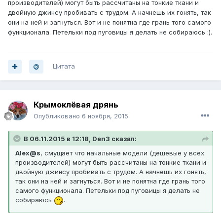
производителей) могут быть рассчитаны на тонкие ткани и
двойную джинсу пробивать с трудом. А начнешь их гонять, так
они на ней и загнуться. Вот и не понятна где грань того самого
функционала. Петельки под пуговицы я делать не собираюсь :).
Цитата
Крымоклёвая дрянь
Опубликовано
6 ноября, 2015
В 06.11.2015 в 12:18, Den3 сказал:
Alex@s
, смущает что начальные модели (дешевые у всех
производителей) могут быть рассчитаны на тонкие ткани и
двойную джинсу пробивать с трудом. А начнешь их гонять,
так они на ней и загнуться. Вот и не понятна где грань того
самого функционала. Петельки под пуговицы я делать не
собираюсь
.