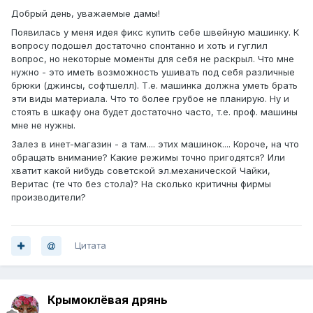
Добрый день, уважаемые дамы!
Появилась у меня идея фикс купить себе швейную машинку. К
вопросу подошел достаточно спонтанно и хоть и гуглил
вопрос, но некоторые моменты для себя не раскрыл. Что мне
нужно - это иметь возможность ушивать под себя различные
брюки (джинсы, софтшелл). Т.е. машинка должна уметь брать
эти виды материала. Что то более грубое не планирую. Ну и
стоять в шкафу она будет достаточно часто, т.е. проф. машины
мне не нужны.
Залез в инет-магазин - а там.... этих машинок.... Короче, на что
обращать внимание? Какие режимы точно пригодятся? Или
хватит какой нибудь советской эл.механической Чайки,
Веритас (те что без стола)? На сколько критичны фирмы
производители?
Цитата
Крымоклёвая дрянь