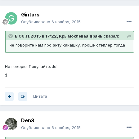
Gintars
Опубликовано
6 ноября, 2015
В 06.11.2015 в 17:22, Крымоклёвая дрянь сказал:
не говорите нам про энту какашку, проще степлер тогда
Не говорю. Покупайте. :lol:
;)
Цитата
Den3
Опубликовано
6 ноября, 2015