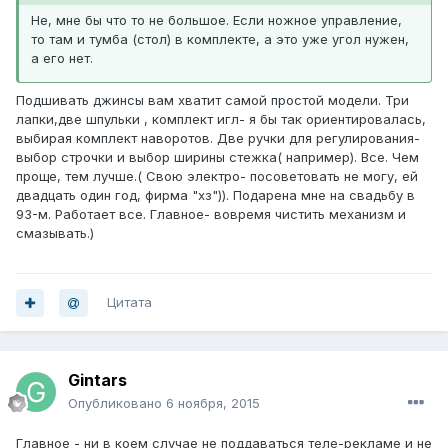
Не, мне бы что то не большое. Если ножное управление,
то там и тумба (стол) в комплекте, а это уже угол нужен,
а его нет.
Подшивать джинсы вам хватит самой простой модели. Три
лапки,две шпульки , комплект игл- я бы так ориентировалась,
выбирая комплект наворотов. Две ручки для регулирования-
выбор строчки и выбор ширины стежка( например). Все. Чем
проще, тем лучше.( Свою электро- посоветовать не могу, ей
двадцать один год, фирма "хз")). Подарена мне на свадьбу в
93-м. Работает все. Главное- вовремя чистить механизм и
смазывать.)
Цитата
Gintars
Опубликовано
6 ноября, 2015
Главное - ни в коем случае не поддаваться теле-рекламе и не