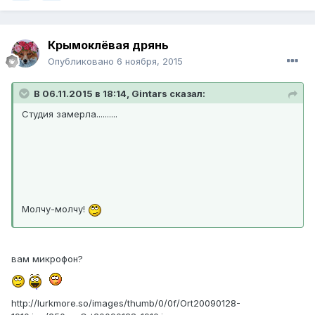
Крымоклёвая дрянь
Опубликовано
6 ноября, 2015
В 06.11.2015 в 18:14, Gintars сказал:
Студия замерла..........
Молчу-молчу!
вам микрофон?
http://lurkmore.so/images/thumb/0/0f/Ort20090128-