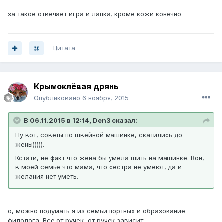
за такое отвечает игра и лапка, кроме кожи конечно
Цитата
Крымоклёвая дрянь
Опубликовано
6 ноября, 2015
В 06.11.2015 в 12:14, Den3 сказал:
Ну вот, советы по швейной машинке, скатились до
жены))))).
Кстати, не факт что жена бы умела шить на машинке. Вон,
в моей семье что мама, что сестра не умеют, да и
желания нет уметь.
о, можно подумать я из семьи портных и образование
филолога. Все от ручек, от ручек зависит