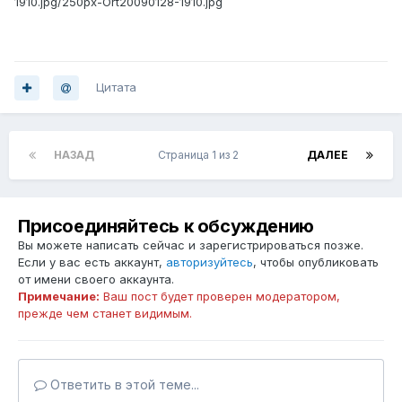
1910.jpg/250px-Ort20090128-1910.jpg
Цитата
НАЗАД
Страница 1 из 2
ДАЛЕЕ
Присоединяйтесь к обсуждению
Вы можете написать сейчас и зарегистрироваться позже.
Если у вас есть аккаунт,
авторизуйтесь
, чтобы опубликовать
от имени своего аккаунта.
Примечание:
Ваш пост будет проверен модератором,
прежде чем станет видимым.
Ответить в этой теме...