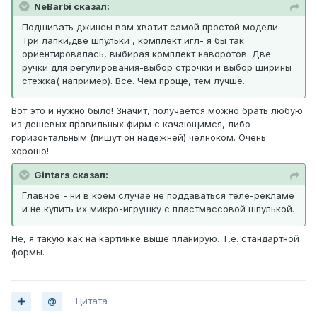
NeBarbi сказал:
Подшивать джинсы вам хватит самой простой модели.
Три лапки,две шпульки , комплект игл- я бы так
ориентировалась, выбирая комплект наворотов. Две
ручки для регулирования-выбор строчки и выбор ширины
стежка( например). Все. Чем проще, тем лучше.
Вот это и нужно было! Значит, получается можно брать любую
из дешевых правильных фирм с качающимся, либо
горизонтальным (пишут он надежней) челноком. Очень
хорошо!
Gintars сказал:
Главное - ни в коем случае не поддаваться теле-рекламе
и не купить их микро-игрушку с пластмассовой шпулькой.
Не, я такую как на картинке выше планирую. Т.е. стандартной
формы.
Цитата