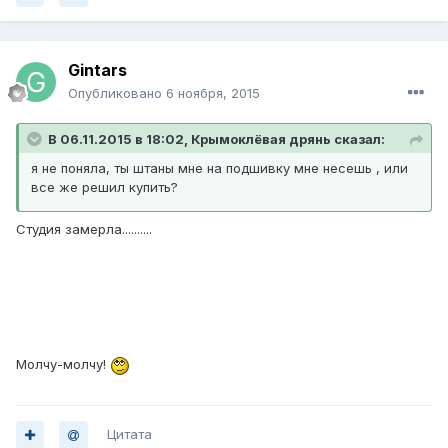
Gintars
Опубликовано
6 ноября, 2015
В 06.11.2015 в 18:02, Крымоклёвая дрянь сказал:
я не поняла, ты штаны мне на подшивку мне несешь , или
все же решил купить?
Студия замерла..........
Молчу-молчу!
Цитата