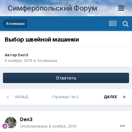
Симферопольский Форум
Хозяюшка
Выбор швейной машинки
Автор
Den3
6 ноября, 2015
в
Хозяюшка
Ответить
НАЗАД
Страница 1 из 2
ДАЛЕЕ
Den3
Опубликовано
6 ноября, 2015