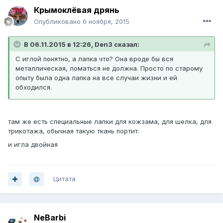
Крымоклёвая дрянь
Опубликовано
6 ноября, 2015
В 06.11.2015 в 12:26, Den3 сказал:
С иглой понятно, а лапка что? Она вроде бы вся
металлическая, ломаться не должна. Просто по старому
опыту была одна лапка на все случаи жизни и ей
обходился.
там же есть специальные лапки для кожзама, для шелка, для
трикотажа, обычная такую ткань портит.
и игла двойная
Цитата
NeBarbi