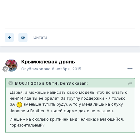
Цитата
Крымоклёвая дрянь
Опубликовано
6 ноября, 2015
В 06.11.2015 в 08:14, Den3 сказал:
Дарья, а можешь написать свою модель чтоб почитать о
ней? И где ты ее брала? За группу поддержки - я только
ЗА
(меньше тупить буду). А то у меня лишь на слуху
Janome и Brother. А твоей фирме даже не слышал.
И еще - на сколько критичен вид челнока: качающийся,
горизонтальный?