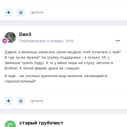
Цитата
Den3
Опубликовано
6 ноября, 2015
Дарья, а можешь написать свою модель чтоб почитать о ней?
И где ты ее брала? За группу поддержки - я только ЗА :)
(меньше тупить буду). А то у меня лишь на слуху Janome и
Brother. А твоей фирме даже не слышал.
И еще - на сколько критичен вид челнока: качающийся,
горизонтальный?
Цитата
старый трубочист