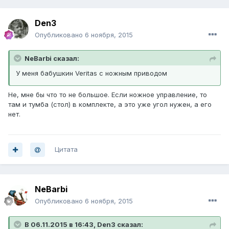
Den3
Опубликовано
6 ноября, 2015
NeBarbi сказал:
У меня бабушкин Veritas с ножным приводом
Не, мне бы что то не большое. Если ножное управление, то
там и тумба (стол) в комплекте, а это уже угол нужен, а его
нет.
Цитата
NeBarbi
Опубликовано
6 ноября, 2015
В 06.11.2015 в 16:43, Den3 сказал: