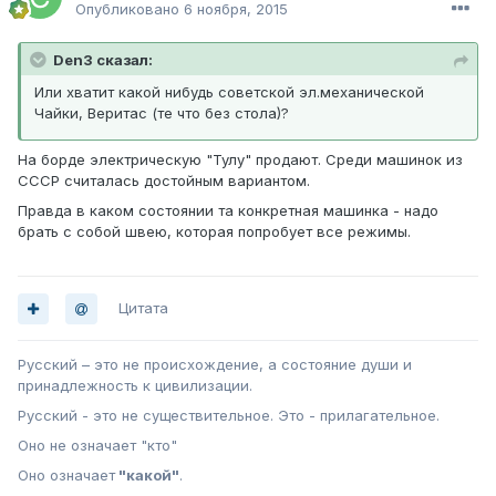
Опубликовано
6 ноября, 2015
Den3 сказал:
Или хватит какой нибудь советской эл.механической
Чайки, Веритас (те что без стола)?
На борде электрическую "Тулу" продают. Среди машинок из
СССР считалась достойным вариантом.
Правда в каком состоянии та конкретная машинка - надо
брать с собой швею, которая попробует все режимы.
Цитата
Русский – это не происхождение, а состояние души и
принадлежность к цивилизации.
Русский - это не существительное. Это - прилагательное.
Оно не означает "кто"
Оно означает
"какой"
.