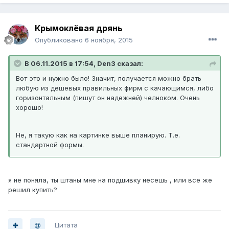
Крымоклёвая дрянь
Опубликовано
6 ноября, 2015
В 06.11.2015 в 17:54, Den3 сказал:
Вот это и нужно было! Значит, получается можно брать
любую из дешевых правильных фирм с качающимся, либо
горизонтальным (пишут он надежней) челноком. Очень
хорошо!
Не, я такую как на картинке выше планирую. Т.е.
стандартной формы.
я не поняла, ты штаны мне на подшивку несешь , или все же
решил купить?
Цитата