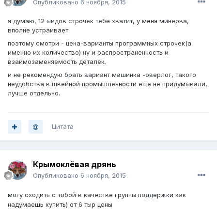
Опубликовано
6 ноября, 2015
я думаю, 12 ыидов строчек тебе хватит, у меня минерва,
вполне устраивает
поэтому смотри - цена-варианты программных строчек(а
именно их количество) ну и распространенность и
взаимозаменяемость деталек.
и не рекомендую брать вариант машинка -оверлог, такого
неудобства в швейной промышленности еще не придумывали,
лучше отдельно.
Цитата
Крымоклёвая дрянь
Опубликовано
6 ноября, 2015
могу сходить с тобой в качестве группы поддержки как
надумаешь купить) от 6 тыр цены