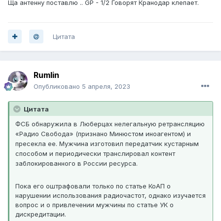
Ща антенну поставлю .. GP - 1/2 Говорят Кранодар клепает.
Цитата
Rumlin
Опубликовано
5 апреля, 2023
Цитата
ФСБ обнаружила в Люберцах нелегальную ретрансляцию
«Радио Свобода» (признано Минюстом иноагентом) и
пресекла ее. Мужчина изготовил передатчик кустарным
способом и периодически транслировал контент
заблокированного в России ресурса.
Пока его оштрафовали только по статье КоАП о
нарушении использования радиочастот, однако изучается
вопрос и о привлечении мужчины по статье УК о
дискредитации.