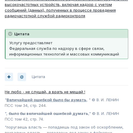
высокочастотных устройств, включая надзор с учетом
сообщений (данных), полученных в процессе проведения
радиочастотной службой радиоконтроля
Цитата
Услугу предоставляет
Федеральная служба по надзору в сфере связи,
информационных технологий и массовых коммуникаций
Цитата
Не любо - не слушай, а врать не мешай !
"
Величайшей ошибкой было бы думать
, " © В. И. ЛЕНИН
ПСС том 34, стр. 244.
",
было бы величайшей ошибкой думать
," © В. И. ЛЕНИН
ПСС том 42, стр. 74.
"поругаешь власть — попадаешь под закон об оскорблении,
похвалишь власть — попадаешь под закон о фейковых