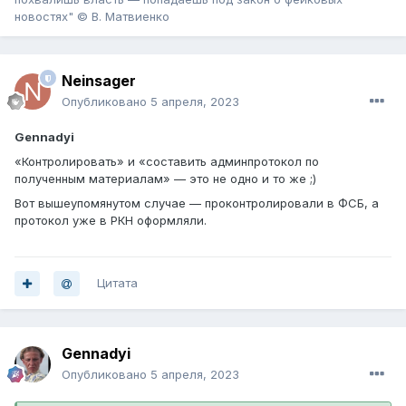
новостях" © В. Матвиенко
Neinsager
Опубликовано
5 апреля, 2023
Gennadyi
«Контролировать» и «составить админпротокол по
полученным материалам» — это не одно и то же ;)
Вот вышеупомянутом случае — проконтролировали в ФСБ, а
протокол уже в РКН оформляли.
Цитата
Gennadyi
Опубликовано
5 апреля, 2023