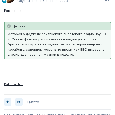
Опубликовано
5 апреля, 2023
Рок-волна
Цитата
История о диджеях британского пиратского радиошоу 60-
х. Сюжет фильма рассказывает правдивую историю
британской пиратской радиостанции, которая вещала с
корабля в северном море, в то время как BBC выдавала
в эфир два часа поп-музыки в неделю.
Radio_Caroline
Цитата
Подключаем Оптический гигабитный интернет в Симферополе