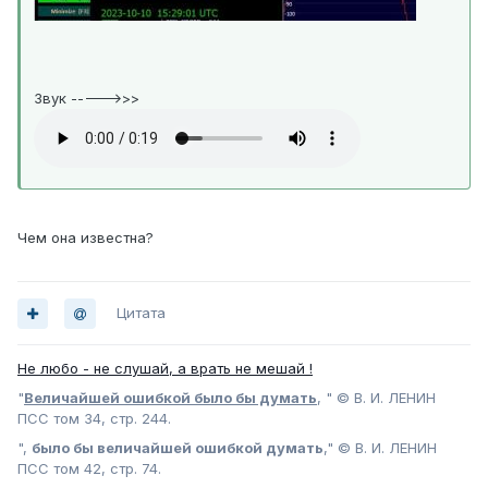
Звук ----->>>
Чем она известна?
Цитата
Не любо - не слушай, а врать не мешай !
"
Величайшей ошибкой было бы думать
, " © В. И. ЛЕНИН
ПСС том 34, стр. 244.
",
было бы величайшей ошибкой думать
," © В. И. ЛЕНИН
ПСС том 42, стр. 74.