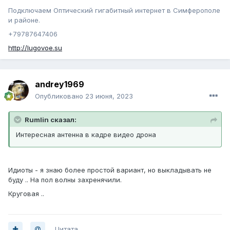
Подключаем Оптический гигабитный интернет в Симферополе
и районе.
+79787647406
http://lugovoe.su
andrey1969
Опубликовано
23 июня, 2023
Rumlin сказал:
Интересная антенна в кадре видео дрона
Идиоты - я знаю более простой вариант, но выкладывать не
буду .. На пол волны захренячили.
Круговая ..
Цитата