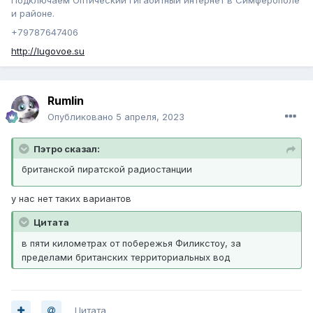
и районе.
+79787647406
http://lugovoe.su
Rumlin
Опубликовано
5 апреля, 2023
Пэтро сказал:
британской пиратской радиостанции
у нас нет таких вариантов
Цитата
в пяти километрах от побережья Филикстоу, за
пределами британских территориальных вод
Цитата