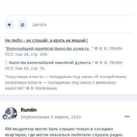
Цитата
Не любо - не слушай, а врать не мешай !
"
Величайшей ошибкой было бы думать
, " © В. И. ЛЕНИН
ПСС том 34, стр. 244.
",
было бы величайшей ошибкой думать
," © В. И. ЛЕНИН
ПСС том 42, стр. 74.
"поругаешь власть — попадаешь под закон об оскорблении,
похвалишь власть — попадаешь под закон о фейковых
новостях" © В. Матвиенко
Rumlin
Опубликовано
5 апреля, 2023
ФМ модулятор могло быть слышно только в соседних
квартирах, где могли оказаться любители слушать радио.