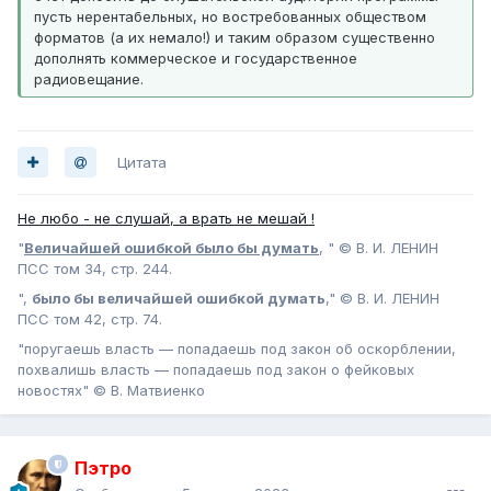
пyсть нерентабельных, но востребованных обществом
форматов (а их немало!) и таким образом существенно
дополнять коммерческое и государственное
рaдиовещание.
Цитата
Не любо - не слушай, а врать не мешай !
"
Величайшей ошибкой было бы думать
, " © В. И. ЛЕНИН
ПСС том 34, стр. 244.
",
было бы величайшей ошибкой думать
," © В. И. ЛЕНИН
ПСС том 42, стр. 74.
"поругаешь власть — попадаешь под закон об оскорблении,
похвалишь власть — попадаешь под закон о фейковых
новостях" © В. Матвиенко
Пэтро