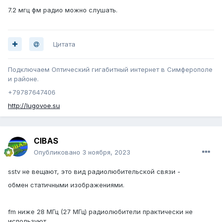
7.2 мгц фм радио можно слушать.
Цитата
Подключаем Оптический гигабитный интернет в Симферополе
и районе.
+79787647406
http://lugovoe.su
CIBAS
Опубликовано
3 ноября, 2023
sstv не вещают, это вид радиолюбительской связи -
обмен статичными изображениями.
fm ниже 28 МГц (27 МГц) радиолюбители практически не
используют.