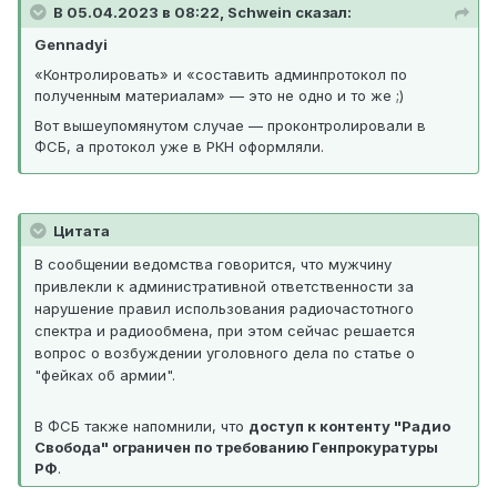
В 05.04.2023 в 08:22, Schwein сказал:
Gennadyi
«Контролировать» и «составить админпротокол по
полученным материалам» — это не одно и то же ;)
Вот вышеупомянутом случае — проконтролировали в
ФСБ, а протокол уже в РКН оформляли.
Цитата
В сообщении ведомства говорится, что мужчину
привлекли к административной ответственности за
нарушение правил использования радиочастотного
спектра и радиообмена, при этом сейчас решается
вопрос о возбуждении уголовного дела по статье о
"фейках об армии".
В ФСБ также напомнили, что
доступ к контенту "Радио
Свобода" ограничен по требованию Генпрокуратуры
РФ
.