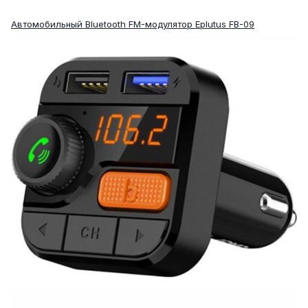
Автомобильный Bluetooth FM-модулятор Eplutus FB-09