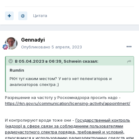
Цитата
Gennadyi
Опубликовано
5 апреля, 2023
В 05.04.2023 в 06:39, Schwein сказал:
Rumlin
РКН тут каким местом? У него нет пеленгаторов и
анализаторов спектра ;)
Разрешение на частоту у Роскомнадзора просить надо -
https://rkn.gov.ru/communication/licensing-activity/appointment/
И контролируют вроде тоже они -
Государственный контроль
(надзор) в сфере связи за соблюдением пользователями
радиочастотного спектра порядка, требований и условий,
относящихся к использованию радиоэлектронных средств или