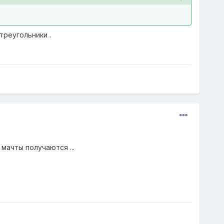
треугольники .
мачты получаются ...