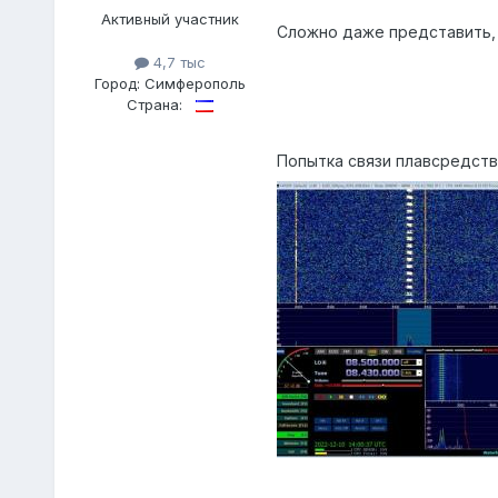
Активный участник
Сложно даже представить, ка
4,7 тыс
Город:
Симферополь
Страна:
Попытка связи плавсредства 