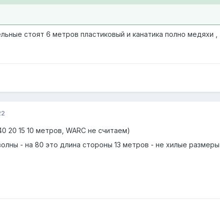
льные стоят 6 метров пластиковый и канатика полно медяхи , 
22
0 40 20 15 10 метров, WARC не считаем)
лны - на 80 это длина стороны 13 метров - не хилые размеры 