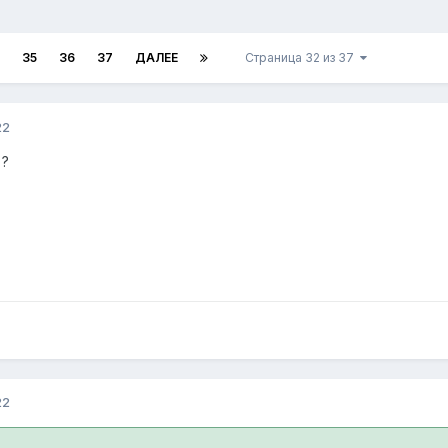
35
36
37
ДАЛЕЕ
Страница 32 из 37
22
 ?
22