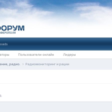
oads
аторы
Пользователи онлайн
Лидеры
ение, радио.
Радиомониторинг и рации
.