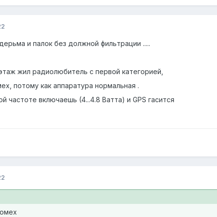
22
ерьма и палок без должной фильтрации .....
 этаж жил радиолюбитель с первой категорией,
ех, потому как аппаратура нормальная .
ой частоте включаешь (4...4.8 Ватта) и GPS гасится
22
помех