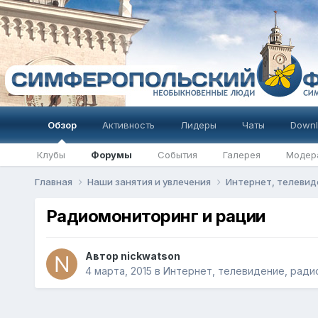
Обзор
Активность
Лидеры
Чаты
Downl
Клубы
Форумы
События
Галерея
Модер
Главная
Наши занятия и увлечения
Интернет, телевид
Радиомониторинг и рации
Автор
nickwatson
4 марта, 2015
в
Интернет, телевидение, радио