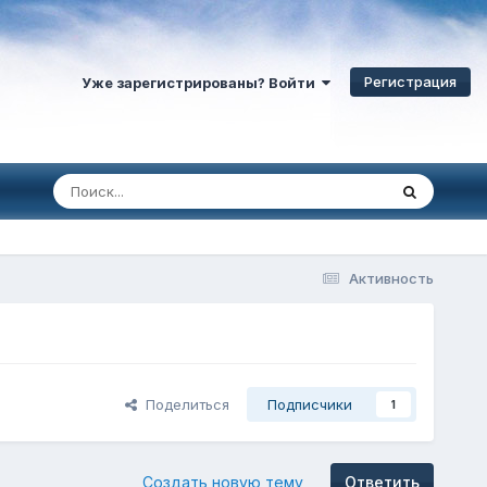
Регистрация
Уже зарегистрированы? Войти
Активность
Поделиться
Подписчики
1
Создать новую тему
Ответить