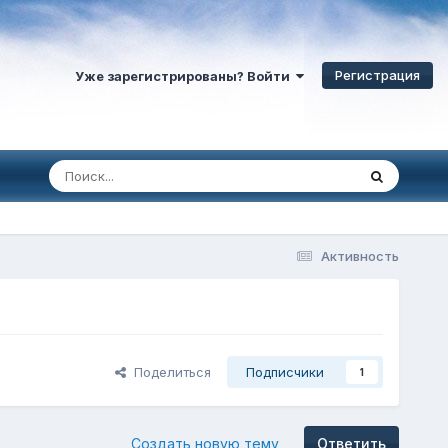
Регистрация
Уже зарегистрированы? Войти
Активность
Поделиться
Подписчики
1
Создать новую тему
Ответить