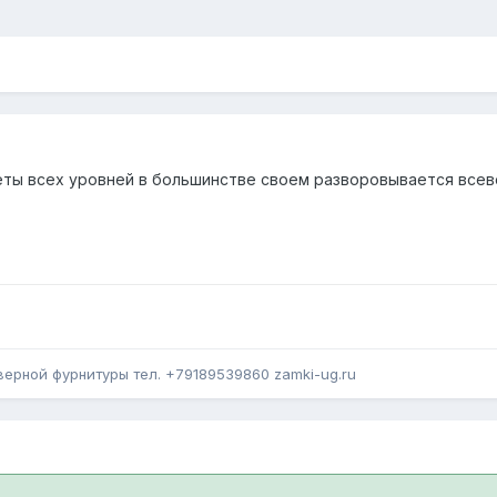
еты всех уровней в большинстве своем разворовывается все
ерной фурнитуры тел. +79189539860 zamki-ug.ru