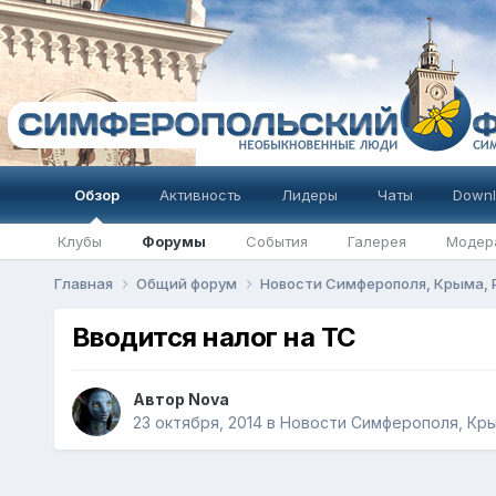
Обзор
Активность
Лидеры
Чаты
Downl
Клубы
Форумы
События
Галерея
Модер
Главная
Общий форум
Новости Симферополя, Крыма,
Вводится налог на ТС
Автор
Nova
23 октября, 2014
в
Новости Симферополя, Кры