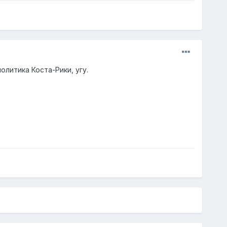
литика Коста-Рики, угу.