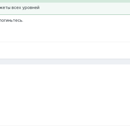
джеты всех уровней
логиньтесь.