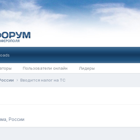
oads
аторы
Пользователи онлайн
Лидеры
 России
Вводится налог на ТС
ма, России