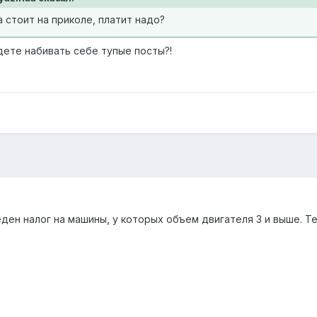
 стоит на приколе, платит надо?
дете набивать себе тупые посты?!
еден налог на машины, у которых объем двигателя 3 и выше. Т