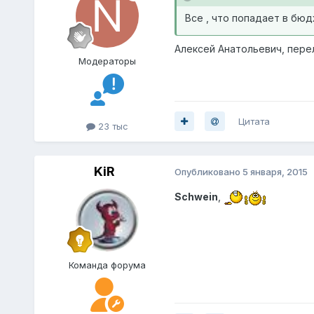
Все , что попадает в бю
Алексей Анатольевич, пере
Модераторы
Цитата
23 тыс
KiR
Опубликовано
5 января, 2015
Schwein
,
Команда форума