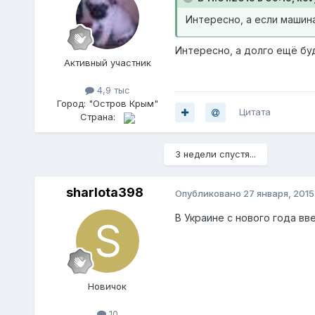
Интересно, а если машина
Интересно, а долго ещё бу
Активный участник
4,9 тыс
Город:
"Остров Крым"
Цитата
Страна:
3 недели спустя...
sharlota398
Опубликовано
27 января, 2015
В Украине с нового года вв
Новичок
10