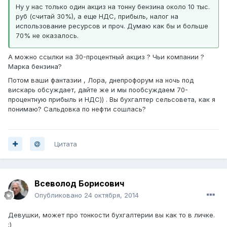
Ну у нас только один акциз на тонну бензина около 10 тыс.
руб (считай 30%), а еще НДС, прибыль, налог на
использование ресурсов и проч. Думаю как бы и больше
70% не оказалось.
А можно ссылки на 30-процентный акциз ? Чьи компании ?
Марка бензина?
Потом ваши фантазии , Лора, днепрофорум на ночь под
вискарь обсуждает, дайте же и мы пообсуждаем 70-
процентную прибыль и НДС)) . Вы бухгалтер сельсовета, как я
понимаю? Сальдовка по нефти сошлась?
Цитата
Всеволод Борисович
Опубликовано
24 октября, 2014
Девушки, может про тонкости бухгалтерии вы как то в личке.
:)