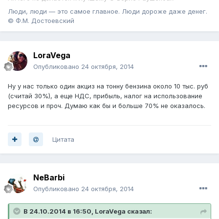
Люди, люди — это самое главное. Люди дороже даже денег.
© Ф.М. Достоевский
LoraVega
Опубликовано
24 октября, 2014
Ну у нас только один акциз на тонну бензина около 10 тыс. руб
(считай 30%), а еще НДС, прибыль, налог на использование
ресурсов и проч. Думаю как бы и больше 70% не оказалось.
Цитата
NeBarbi
Опубликовано
24 октября, 2014
В 24.10.2014 в 16:50, LoraVega сказал: