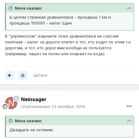
Nova сказал:
в целом странная уравниловка - проедешь 1 км и
проедешь 100000 - налог один
В "украинском" варианте тоже уравниловка не совсем
понятная - налог за дороги платит и тот, кто ездит по этим т.н.
дорогам, и тот, кто дорогами вообще не пользуется
(например, пашет на полях или плавает по воде)
Цитата
Neinsager
Опубликовано
23 октября, 2014
Nova сказал:
Двадцать не потяним