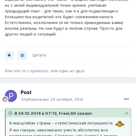
но с моей индивидуальной точки зрения, учитывая
предыдущий опыт - для таких, как я и для подавляющего
большинства водителей это будет
снижением
налога.
Естетственно, исключения (и не только приведенные вами)
вполне реальны. Но они будут в любом случае. Просто для
других людей и ситуаций.
Цитата
Или что-то случилось, или одно из двух.
Post
Опубликовано
24 октября, 2014
В 24.10.2014 в 07:13, FreeLSD сказал:
В масштабах страны - статистическая погрешность
Я же говорю, невозможно учесть абсолютно все
возможные варианты. Согласен, что "налог" в акцизе