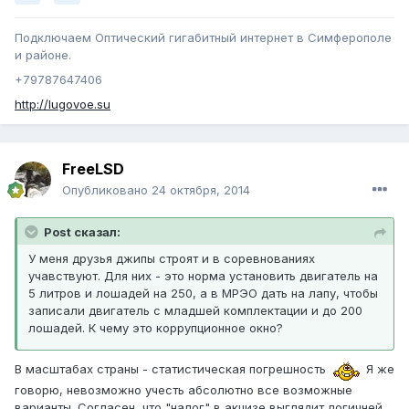
Подключаем Оптический гигабитный интернет в Симферополе
и районе.
+79787647406
http://lugovoe.su
FreeLSD
Опубликовано
24 октября, 2014
Post сказал:
У меня друзья джипы строят и в соревнованиях
учавствуют. Для них - это норма установить двигатель на
5 литров и лошадей на 250, а в МРЭО дать на лапу, чтобы
записали двигатель с младшей комплектации и до 200
лошадей. К чему это коррупционное окно?
В масштабах страны - статистическая погрешность
Я же
говорю, невозможно учесть абсолютно все возможные
варианты. Согласен, что "налог" в акцизе выглядит логичней,