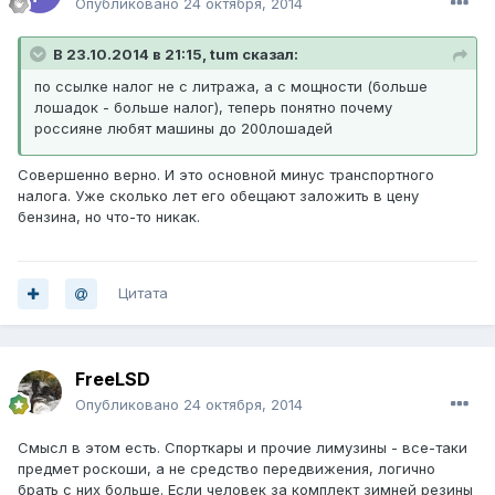
Опубликовано
24 октября, 2014
В 23.10.2014 в 21:15, tum сказал:
по ссылке налог не с литража, а с мощности (больше
лошадок - больше налог), теперь понятно почему
россияне любят машины до 200лошадей
Совершенно верно. И это основной минус транспортного
налога. Уже сколько лет его обещают заложить в цену
бензина, но что-то никак.
Цитата
FreeLSD
Опубликовано
24 октября, 2014
Смысл в этом есть. Спорткары и прочие лимузины - все-таки
предмет роскоши, а не средство передвижения, логично
брать с них больше. Если человек за комплект зимней резины