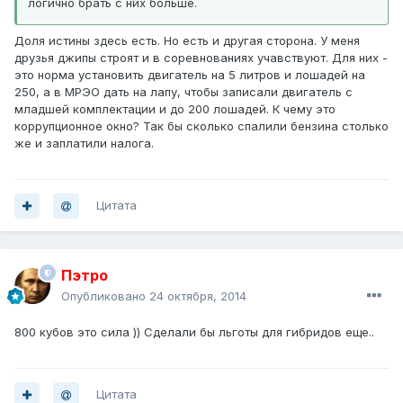
логично брать с них больше.
Доля истины здесь есть. Но есть и другая сторона. У меня
друзья джипы строят и в соревнованиях учавствуют. Для них -
это норма установить двигатель на 5 литров и лошадей на
250, а в МРЭО дать на лапу, чтобы записали двигатель с
младшей комплектации и до 200 лошадей. К чему это
коррупционное окно? Так бы сколько спалили бензина столько
же и заплатили налога.
Цитата
Пэтро
Опубликовано
24 октября, 2014
800 кубов это сила )) Сделали бы льготы для гибридов еще..
Цитата