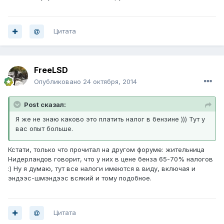
Цитата
FreeLSD
Опубликовано
24 октября, 2014
Post сказал:
Я же не знаю каково это платить налог в бензине ))) Тут у
вас опыт больше.
Кстати, только что прочитал на другом форуме: жительница
Нидерландов говорит, что у них в цене бенза 65-70% налогов
:) Ну я думаю, тут все налоги имеются в виду, включая и
эндээс-шмэндээс всякий и тому подобное.
Цитата