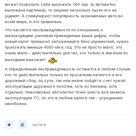
может позволить себе выложить 760 тыр. (в автоветке
выложена картинка), то лишние несколько тысяч его не
ущемят. А стимулируют популярность экономичных авто во
всем мире, и это правильно.
Что касается несправедливости по отношению к
малоездящим: учитывая приведенные выше цифры, чтобы
новый налог превысил заложенный в бенз украинский, нужно
проезжать меньше 4000 км в год. Это не просто мало, это
очень мало - действительно для тех, кто только в магазин по
выходным выезжает
А определенная несправедливость останется в любом случае:
кто-то действительно только по просёлкам катается и его
дорожный сбор, по сути, так или иначе пойдёт в счет чужой
эксплуатации дорожного полотна, хоть из бензина, хоть
отдельно. Невозможно абсолютно точно учесть все нюансы
эксплуатации ТС, но это в любом налоге так - усреднение
неизбежно.
Цитата