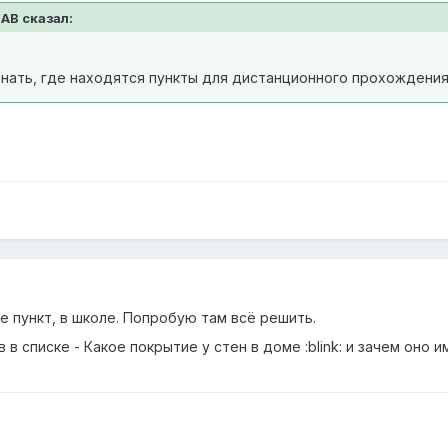
ДАВ сказал:
нать, где находятся пункты для дистанционного прохождения 
е пункт, в школе. Попробую там всё решить.
в списке - Какое покрытие у стен в доме :blink: и зачем оно и