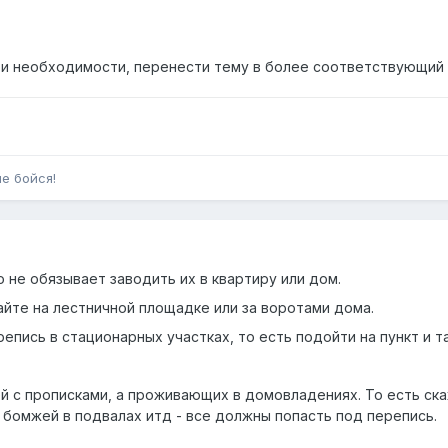
и необходимости, перенести тему в более соответствующий 
не бойся!
о не обязывает заводить их в квартиру или дом.
айте на лестничной площадке или за воротами дома.
епись в стационарных участках, то есть подойти на пункт и та
й с прописками, а проживающих в домовладениях. То есть с
, бомжей в подвалах итд - все должны попасть под перепись.