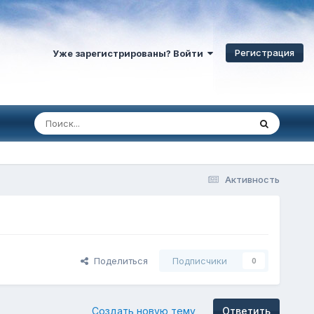
Регистрация
Уже зарегистрированы? Войти
Активность
Поделиться
Подписчики
0
Создать новую тему
Ответить