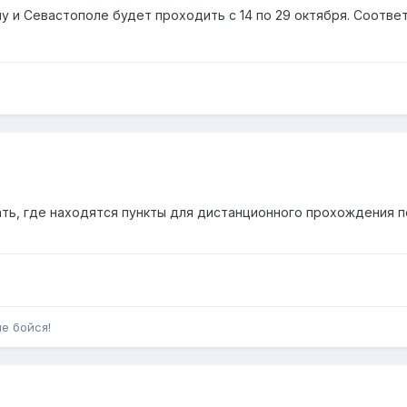
у и Севастополе будет проходить с 14 по 29 октября. Соот
ть, где находятся пункты для дистанционного прохождения пе
не бойся!