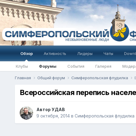
Обзор
Активность
Лидеры
Чаты
Downl
Клубы
Форумы
События
Галерея
Модер
Главная
Общий форум
Симферопольская флудилка
Всероссийская перепись населе
Автор
УДАВ
9 октября, 2014
в
Симферопольская флудилка