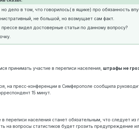
 но дело в том, что говорилось( в ящике) про обязанность впус
нистративный, не большой, но возмущает сам факт.
 прессе видел достоверные статьи по данному вопросу?
очку.
ся принимать участие в переписи населения,
штрафы не гроз
бря, на пресс-конференции в Симферополе сообщила руководи
орреспондент 15 минут.
е в переписи населения станет обязательным, что следует из 
ать на вопросы статистиков будет грозить предупреждение ил