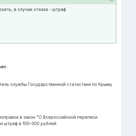
кать, в случае отказа - штраф.
ят.
тель службы Государственной статистики по Крыму
поправок в закон "О Всероссийской переписи
и штраф в 100–300 рублей.