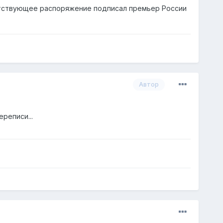
ветствующее распоряжение подписал премьер России
Автор
реписи...