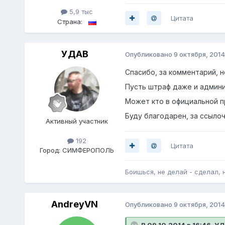
5,9 тыс
Цитата
Страна:
УДАВ
Опубликовано
9 октября, 2014
Спасибо, за комментарий, н
Пусть штраф даже и админи
Может кто в официальной п
Буду благодарен, за ссылоч
Активный участник
192
Цитата
Город:
СИМФЕРОПОЛЬ
Боишься, не делай - сделал, 
AndreyVN
Опубликовано
9 октября, 2014
В 09.10.2014 в 16:46, У