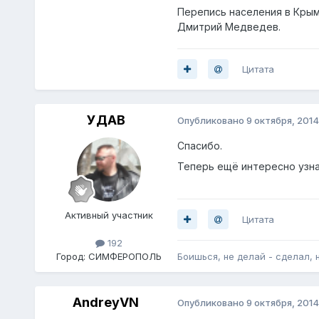
Перепись населения в Крым
Дмитрий Медведев.
Цитата
УДАВ
Опубликовано
9 октября, 2014
Спасибо.
Теперь ещё интересно узна
Активный участник
Цитата
192
Город:
СИМФЕРОПОЛЬ
Боишься, не делай - сделал, 
AndreyVN
Опубликовано
9 октября, 2014