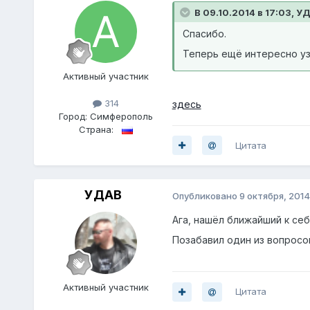
В 09.10.2014 в 17:03, У
Спасибо.
Теперь ещё интересно уз
Активный участник
314
здесь
Город:
Симферополь
Страна:
Цитата
УДАВ
Опубликовано
9 октября, 2014
Ага, нашёл ближайший к себ
Позабавил один из вопросов 
Активный участник
Цитата