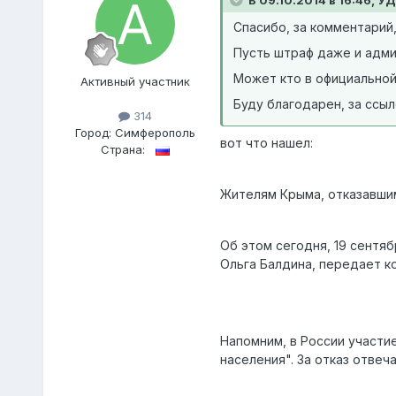
Спасибо, за комментарий,
Пусть штраф даже и адми
Может кто в официальной
Активный участник
Буду благодарен, за ссыл
314
Город:
Симферополь
вот что нашел:
Страна:
Жителям Крыма, отказавшим
Об этом сегодня, 19 сентя
Ольга Балдина, передает к
Напомним, в России участи
населения". За отказ отвеч