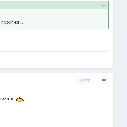
переписи...
Автор
м знать