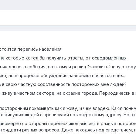
стоится перепись населения.
 на которые хотел бы получить ответы, от осведомлённых.
ния данного события, по этому и решил "запилить"новую тему
ко, но в процессе обсуждения наверняка появятся ещё...
ь в свою частную собственность посторонних мне людей?
- живу в частном секторе, на окраине города. Периодически в
посторонним показывать как я живу, и чем владею. Как я пони
х живущих людей с прописками по конкретному адресу. Но это
авомерно со стороны переписчиков выяснять разные подробно
 тридцати разных вопросов. Даже находясь под следствием, г