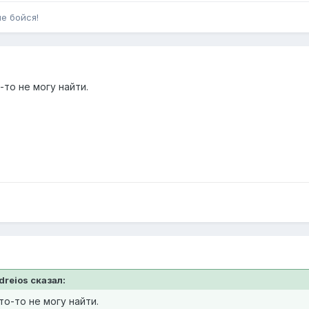
не бойся!
-то не могу найти.
dreios сказал:
то-то не могу найти.