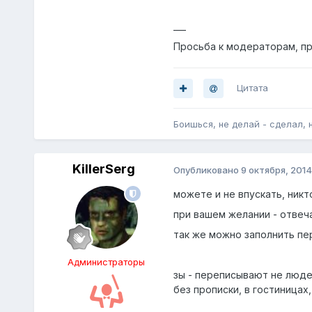
___
Просьба к модераторам, пр
Цитата
Боишься, не делай - сделал, 
KillerSerg
Опубликовано
9 октября, 2014
можете и не впускать, никт
при вашем желании - отвеч
так же можно заполнить пер
Администраторы
зы - переписывают не люде
без прописки, в гостиницах