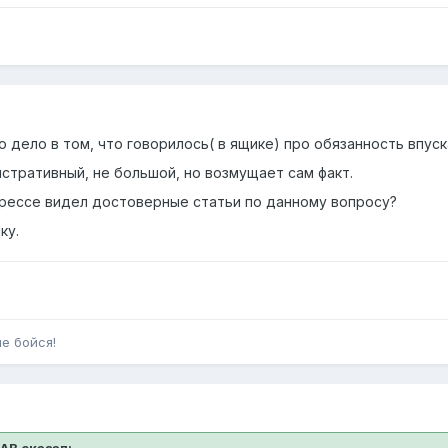
о дело в том, что говорилось( в ящике) про обязанность впуска
стративный, не большой, но возмущает сам факт.
рессе видел достоверные статьи по данному вопросу?
ку.
не бойся!
ДАВ сказал: