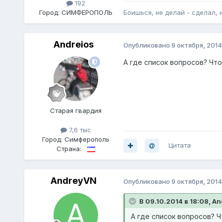
192
Город:
СИМФЕРОПОЛЬ
Боишься, не делай - сделал, 
Andreios
Опубликовано
9 октября, 2014
А где список вопросов? Что
Старая гвардия
7,6 тыс
Город:
Симферополь
Цитата
Страна:
AndreyVN
Опубликовано
9 октября, 2014
В 09.10.2014 в 18:08, An
А где список вопросов? Ч