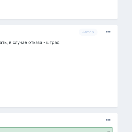
Автор
ть, в случае отказа - штраф.