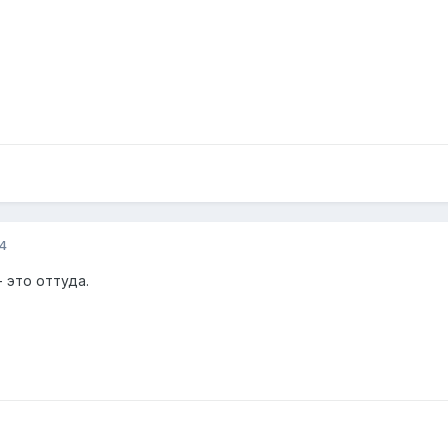
4
 это оттуда.