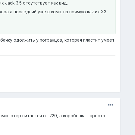
 Jack 3.5 отсутствует как вид.
ра а последний уже в комп. на прямую как их ХЗ
обачку одолжить у погранцов, которая пластит умеет
компьютер питается от 220, а коробочка - просто