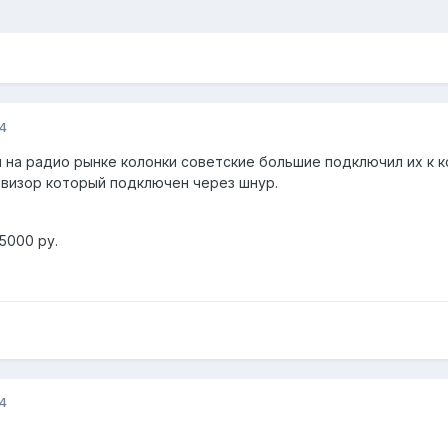
4
л на радио рынке колонки советские большие подключил их к 
визор который подключен через шнур.
5000 ру.
4