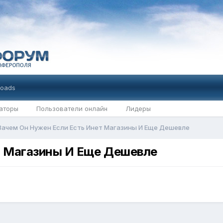
oads
аторы
Пользователи онлайн
Лидеры
Зачем Он Нужен Если Есть Инет Магазины И Еще Дешевле
т Магазины И Еще Дешевле