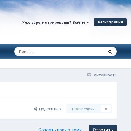
Регистрация
Уже зарегистрированы? Войти
Активность
Поделиться
Подписчики
0
Создать новую тему
Ответить