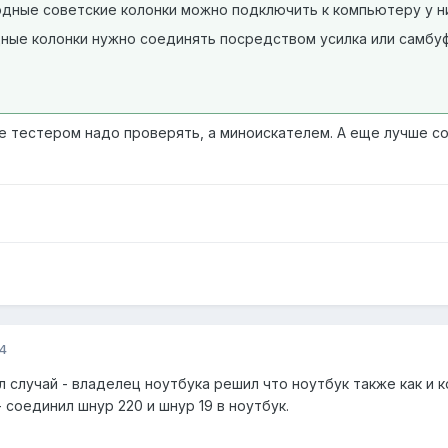
одные советские колонки можно подключить к компьютеру у них
ые колонки нужно соединять посредством усилка или самбуфе
не тестером надо проверять, а миноискателем. А еще лучше с
4
л случай - владелец ноутбука решил что ноутбук также как и 
 соединил шнур 220 и шнур 19 в ноутбук.