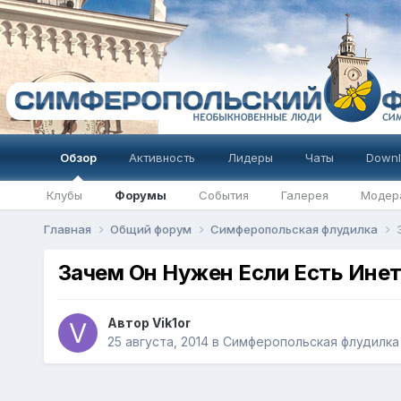
Обзор
Активность
Лидеры
Чаты
Downl
Клубы
Форумы
События
Галерея
Модер
Главная
Общий форум
Симферопольская флудилка
Зачем Он Нужен Если Есть Ине
Автор
Vik1or
25 августа, 2014
в
Симферопольская флудилка