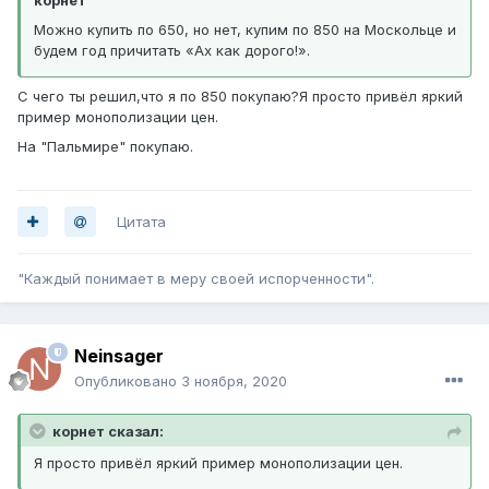
Можно купить по 650, но нет, купим по 850 на Москольце и
будем год причитать «Ах как дорого!».
С чего ты решил,что я по 850 покупаю?Я просто привёл яркий
пример монополизации цен.
На "Пальмире" покупаю.
Цитата
"Каждый понимает в меру своей испорченности".
Neinsager
Опубликовано
3 ноября, 2020
корнет сказал:
Я просто привёл яркий пример монополизации цен.