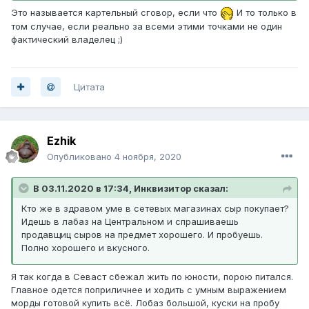
Это называется картельный сговор, если что
И то только в
том случае, если реально за всеми этими точками не один
фактический владелец ;)
Цитата
Ezhik
Опубликовано
4 ноября, 2020
В 03.11.2020 в 17:34, Инквизитор сказал:
Кто же в здравом уме в сетевых магазинах сыр покупает?
Идешь в лабаз на Центральном и спрашиваешь
продавщиц сыров на предмет хорошего. И пробуешь.
Полно хорошего и вкусного.
Я так когда в Севаст сбежал жить по юности, порою питался.
Главное одется поприличнее и ходить с умным выражением
морды готовой купить всё. Лобаз большой, куски на пробу