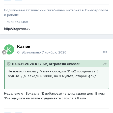
Подключаем Оптический гигабитный интернет в Симферополе
и районе.
+79787647406
http://lugovoe.su
Казюк
Опубликовано
7 ноября, 2020
В 06.11.2020 в 17:52, arrpoSt1m сказал:
Не новостт ниразу. У меня соседка 31 м2 продала за 3
мульта. Да, заходи и живи, но 3 мульта, старый фонд.
Недалеко от Вокзала (Дзюбанова) на днях сдали дом. В нем
31м однушка на этапе фундамента стоила 2.8 млн.