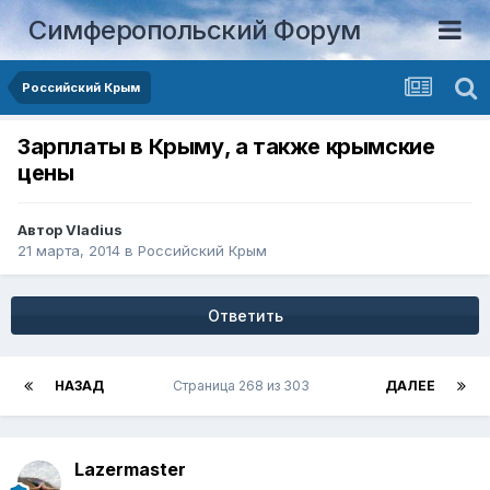
Симферопольский Форум
Российский Крым
Зарплаты в Крыму, а также крымские
цены
Автор
Vladius
21 марта, 2014
в
Российский Крым
Ответить
НАЗАД
Страница 268 из 303
ДАЛЕЕ
Lazermaster