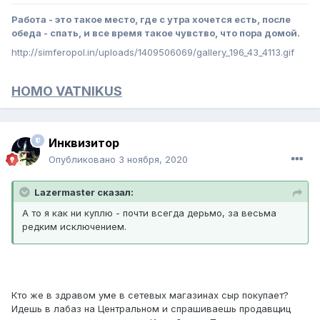
Работа - это такое место, где с утра хочется есть, после
обеда - спать, и все время такое чувство, что пора домой.
http://simferopol.in/uploads/1409506069/gallery_196_43_4113.gif
HOMO VATNIKUS
Инквизитор
Опубликовано
3 ноября, 2020
Lazermaster сказал:
А то я как ни куплю - почти всегда дерьмо, за весьма
редким исключением.
Кто же в здравом уме в сетевых магазинах сыр покупает?
Идешь в лабаз на Центральном и спрашиваешь продавщиц