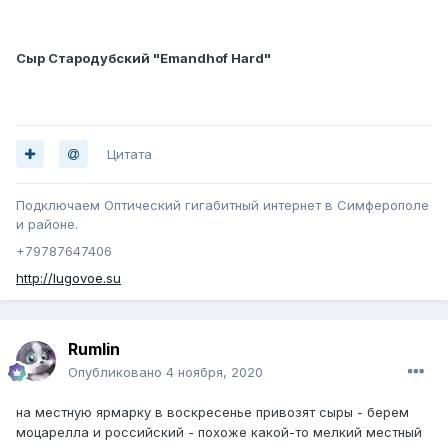
Сыр Стародубский "Emandhof Hard"
Цитата
Подключаем Оптический гигабитный интернет в Симферополе
и районе.
+79787647406
http://lugovoe.su
Rumlin
Опубликовано
4 ноября, 2020
на местную ярмарку в воскресенье привозят сыры - берем
моцарелла и российский - похоже какой-то мелкий местный