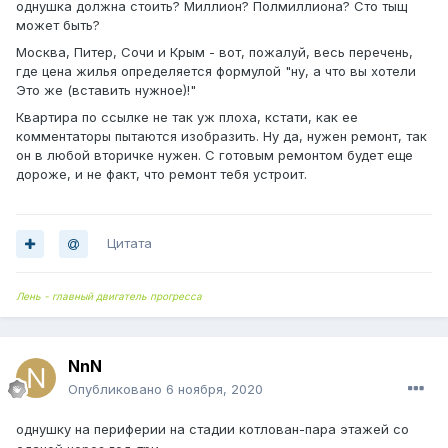
однушка должна стоить? Миллион? Полмиллиона? Сто тыщ
может быть?
Москва, Питер, Сочи и Крым - вот, пожалуй, весь перечень,
где цена жилья определяется формулой "ну, а что вы хотели
Это же (вставить нужное)!"
Квартира по ссылке не так уж плоха, кстати, как ее
комментаторы пытаются изобразить. Ну да, нужен ремонт, так
он в любой вторичке нужен. С готовым ремонтом будет еще
дороже, и не факт, что ремонт тебя устроит.
Цитата
Лень - главный двигатель прогресса
NnN
Опубликовано
6 ноября, 2020
однушку на периферии на стадии котлован-пара этажей со