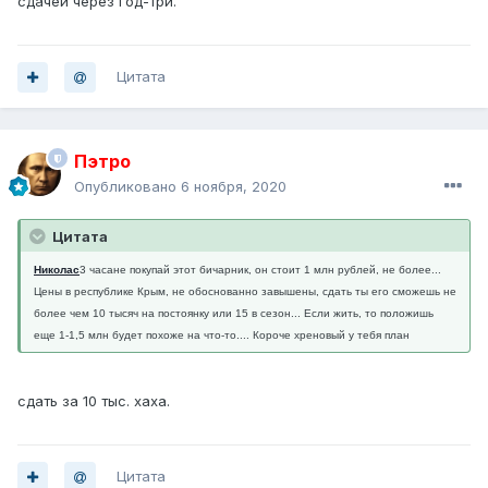
сдачей через год-три.
Цитата
Пэтро
Опубликовано
6 ноября, 2020
Цитата
Николас
3 часа
не покупай этот бичарник, он стоит 1 млн рублей, не более...
Цены в республике Крым, не обоснованно завышены, сдать ты его сможешь не
более чем 10 тысяч на постоянку или 15 в сезон... Если жить, то положишь
еще 1-1,5 млн будет похоже на что-то.... Короче хреновый у тебя план
сдать за 10 тыс. хаха.
Цитата