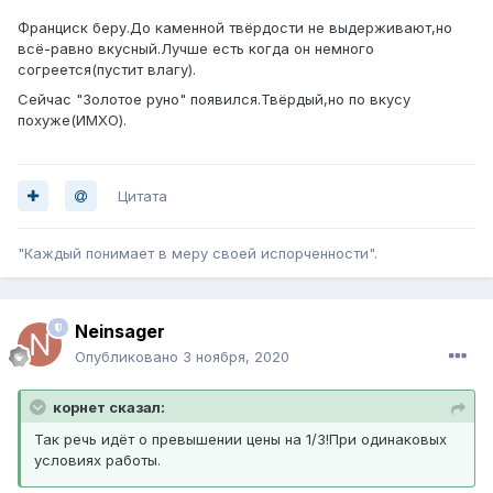
Франциск беру.До каменной твёрдости не выдерживают,но
всё-равно вкусный.Лучше есть когда он немного
согреется(пустит влагу).
Сейчас "Золотое руно" появился.Твёрдый,но по вкусу
похуже(ИМХО).
Цитата
"Каждый понимает в меру своей испорченности".
Neinsager
Опубликовано
3 ноября, 2020
корнет сказал:
Так речь идёт о превышении цены на 1/3!При одинаковых
условиях работы.