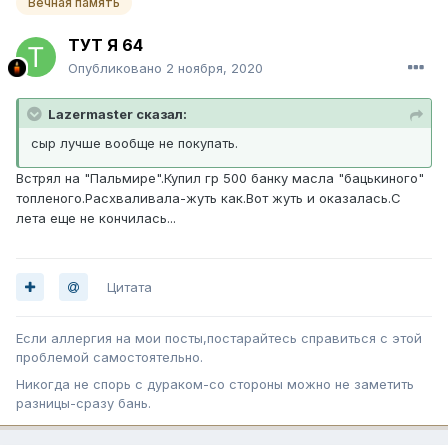
Вечная память
ТУТ Я 64
Опубликовано
2 ноября, 2020
Lazermaster сказал:
сыр лучше вообще не покупать.
Встрял на "Пальмире".Купил гр 500 банку масла "бацькиного"
топленого.Расхваливала-жуть как.Вот жуть и оказалась.С
лета еще не кончилась...
Цитата
Если аллергия на мои посты,постарайтесь справиться с этой
проблемой самостоятельно.
Никогда не спорь с дураком-со стороны можно не заметить
разницы-сразу бань.