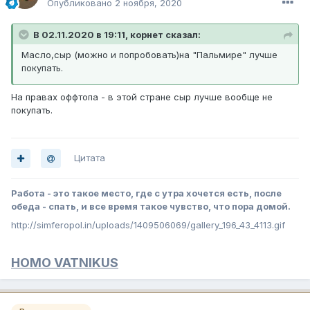
Опубликовано
2 ноября, 2020
В 02.11.2020 в 19:11, корнет сказал:
Масло,сыр (можно и попробовать)на "Пальмире" лучше
покупать.
На правах оффтопа - в этой стране сыр лучше вообще не
покупать.
Цитата
Работа - это такое место, где с утра хочется есть, после
обеда - спать, и все время такое чувство, что пора домой.
http://simferopol.in/uploads/1409506069/gallery_196_43_4113.gif
HOMO VATNIKUS