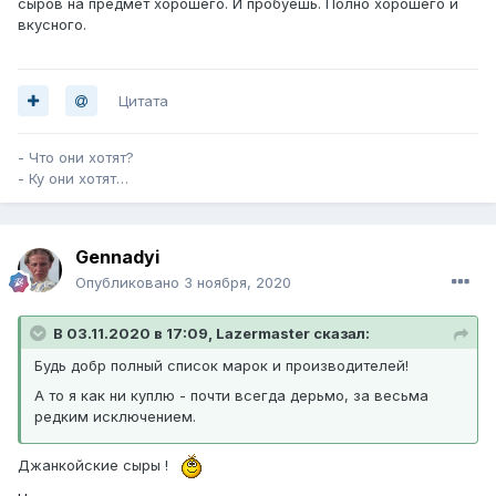
сыров на предмет хорошего. И пробуешь. Полно хорошего и
вкусного.
Цитата
- Что они хотят?
- Ку они хотят…
Gennadyi
Опубликовано
3 ноября, 2020
В 03.11.2020 в 17:09, Lazermaster сказал:
Будь добр полный список марок и производителей!
А то я как ни куплю - почти всегда дерьмо, за весьма
редким исключением.
Джанкойские сыры !