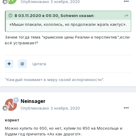
Опубликовано
3 ноября, 2020
В 03.11.2020 в 05:30, Schwein сказал:
«Мыши плакали, кололись, но продолжали жрать кактус».
Зачем тогда тема "крымские цены Реалии и перспектив",если
всё устраивает?
Цитата
"Каждый понимает в меру своей испорченности".
Neinsager
Опубликовано
3 ноября, 2020
корнет
Можно купить по 650, но нет, купим по 850 на Москольце и
будем год причитать «Ах как дорого!».