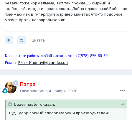
резали тоже нормальные, вот так пройдёшь сырный и
колбасный, вроде и позавтракал.. Лобаз однозначно! Вобще не
понимаю как в гипер/супер/трипер макетах что-то подобное
можна брать, непопробывавши..
Цитата
Кровельные работы любой сложности! +7(978)-856-60-50
Ezhik-Kudriavii@yandex.ua
Роман..
Пэтро
Опубликовано
4 ноября, 2020
Lazermaster сказал:
Будь добр полный список марок и производителей!