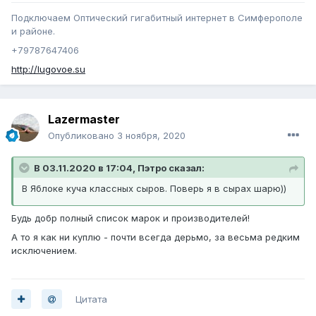
Подключаем Оптический гигабитный интернет в Симферополе
и районе.
+79787647406
http://lugovoe.su
Lazermaster
Опубликовано
3 ноября, 2020
В 03.11.2020 в 17:04, Пэтро сказал:
В Яблоке куча классных сыров. Поверь я в сырах шарю))
Будь добр полный список марок и производителей!
А то я как ни куплю - почти всегда дерьмо, за весьма редким
исключением.
Цитата