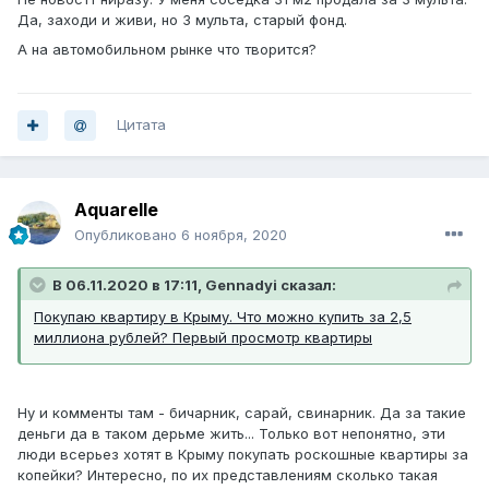
Да, заходи и живи, но 3 мульта, старый фонд.
А на автомобильном рынке что творится?
Цитата
Aquarelle
Опубликовано
6 ноября, 2020
В 06.11.2020 в 17:11, Gennadyi сказал:
Покупаю квартиру в Крыму. Что можно купить за 2,5
миллиона рублей? Первый просмотр квартиры
Ну и комменты там - бичарник, сарай, свинарник. Да за такие
деньги да в таком дерьме жить... Только вот непонятно, эти
люди всерьез хотят в Крыму покупать роскошные квартиры за
копейки? Интересно, по их представлениям сколько такая