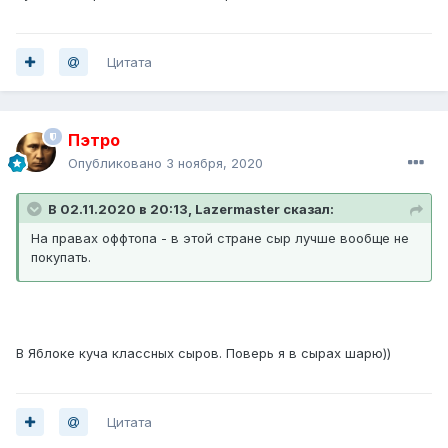
Цитата
Пэтро
Опубликовано
3 ноября, 2020
В 02.11.2020 в 20:13, Lazermaster сказал:
На правах оффтопа - в этой стране сыр лучше вообще не
покупать.
В Яблоке куча классных сыров. Поверь я в сырах шарю))
Цитата