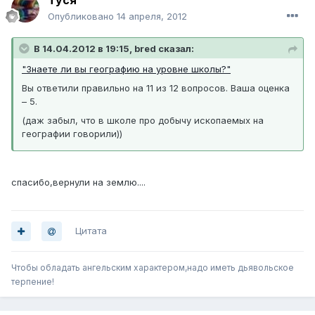
Туся
Опубликовано
14 апреля, 2012
В 14.04.2012 в 19:15, bred сказал:
"Знаете ли вы географию на уровне школы?"
Вы ответили правильно на 11 из 12 вопросов. Ваша оценка
– 5.
(даж забыл, что в школе про добычу ископаемых на
географии говорили))
спасибо,вернули на землю....
Цитата
Чтобы обладать ангельским характером,надо иметь дьявольское
терпение!