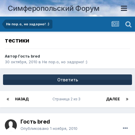
Симферопольский Форум
Не пор.о, но задорно! :)
тестики
Автор Гость bred
30 октября, 2010
в
Не пор.о, но задорно! :)
Ответить
НАЗАД
Страница 2 из 3
ДАЛЕЕ
Гость bred
Опубликовано
1 ноября, 2010