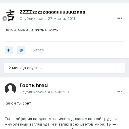
ZZZZzzzzzaaaauuuuuuzaaa
Опубликовано
27 марта, 2011
38% А мне ещё жить и жить.
Цитата
2 месяца спустя...
Гость bred
Опубликовано
4 июня, 2011
Какой ты сон?
Ты — эйфория на одно мгновение, дыхание полной грудью,
мимолетный взгляд удачи и запах всех цветов мира. Ты —