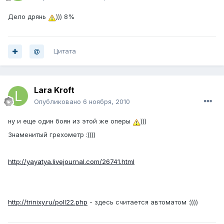
Дело дрянь
))) 8%
Цитата
Lara Kroft
Опубликовано
6 ноября, 2010
ну и еще один боян из этой же оперы
)))
Знаменитый грехометр :))))
http://yayatya.livejournal.com/26741.html
http://trinixy.ru/poll22.php
- здесь считается автоматом :))))