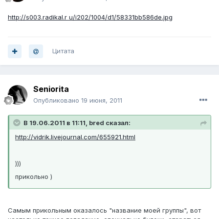
http://s003.radikal.r u/i202/1004/d1/58331bb586de.jpg
Цитата
Seniorita
Опубликовано
19 июня, 2011
В 19.06.2011 в 11:11, bred сказал:
http://vidrik.livejournal.com/655921.html
)))
прикольно )
Самым прикольным оказалось "название моей группы", вот