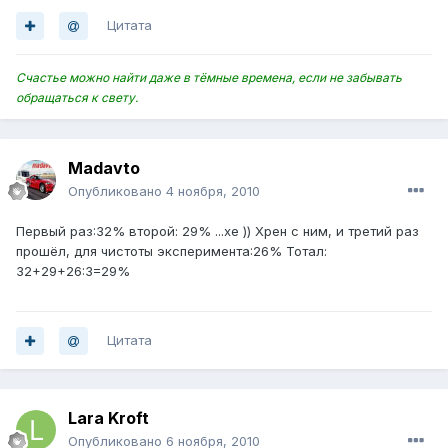
Цитата
Счастье можно найти даже в тёмные времена, если не забывать
обращаться к свету.
Madavto
Опубликовано
4 ноября, 2010
Первый раз:32% второй: 29% ...хе )) Хрен с ним, и третий раз
прошёл, для чистоты эксперимента:26% Тотал:
32+29+26:3=29%
Цитата
Lara Kroft
Опубликовано
6 ноября, 2010