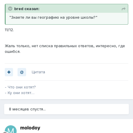
bred сказал:
"Знаете ли вы географию на уровне школы?"
11/12.
Жаль только, нет списка правильных ответов, интересно, где
ошибся.
Цитата
- Что они хотят?
- Ку они хотят…
8 месяцев спустя...
molodoy