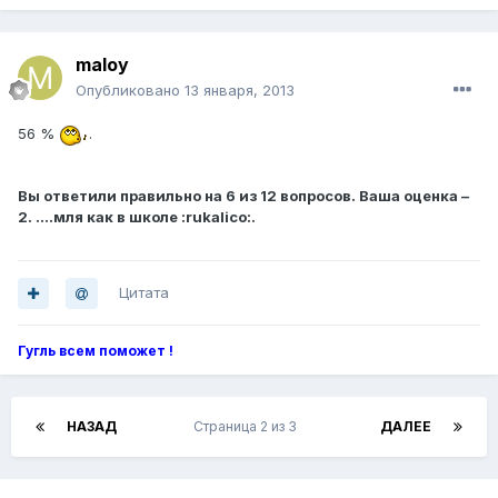
maloy
Опубликовано
13 января, 2013
56 %
.
Вы ответили правильно на 6 из 12 вопросов. Ваша оценка –
2. ....мля как в школе :rukalico:.
Цитата
Гугль всем поможет !
НАЗАД
Страница 2 из 3
ДАЛЕЕ