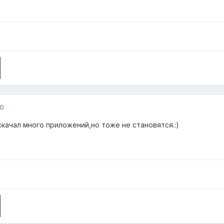
10
скачал много приложений,но тоже не становятся.:)