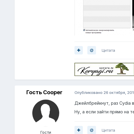
Цитата
Гость Cooper
Опубликовано
26 октября, 20
Джейлбрейкнут, раз Cydia в
Ну, а если зайти прямо на 
Цитата
Гости