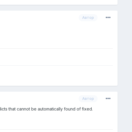
Автор
Автор
ts that cannot be automatically found of fixed.