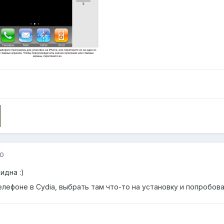
10
идна :)
телефоне в Cydia, выбрать там что-то на установку и попробова