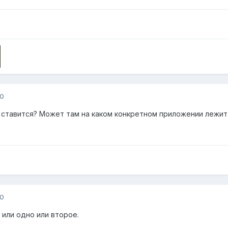
10
е ставится? Может там на каком конкретном приложении лежи
10
 или одно или второе.