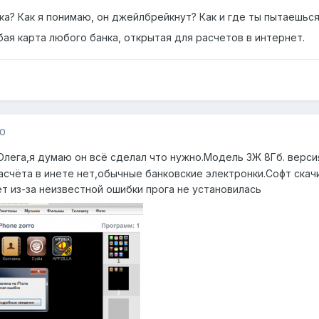
вка? Как я понимаю, он джейлбрейкнут? Как и где ты пытаешься
бая карта любого банка, открытая для расчетов в интернет.
10
Олега,я думаю он всё сделал что нужно.Модель 3Ж 8Гб. версия 
счёта в инете нет,обычные банковские электронки.Софт скачи
ет из-за неизвестной ошибки прога не установилась