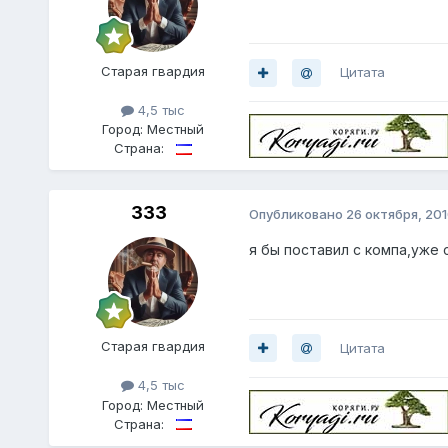
Старая гвардия
Цитата
4,5 тыс
Город:
Местный
Страна:
333
Опубликовано
26 октября, 20
я бы поставил с компа,уже 
Старая гвардия
Цитата
4,5 тыс
Город:
Местный
Страна: