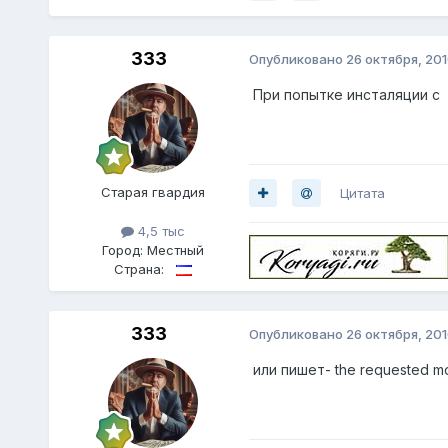
333
Опубликовано
26 октября, 20
При попытке инсталяции с 
Старая гвардия
Цитата
4,5 тыс
Город:
Местный
Страна:
333
Опубликовано
26 октября, 20
или пишет- the requested modi