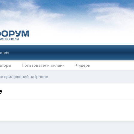
oads
аторы
Пользователи онлайн
Лидеры
а приложений на iphone
e