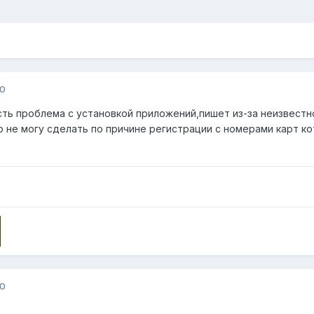
10
ть проблема с установкой приложений,пишет из-за неизвестн
р не могу сделать по причине регистрации с номерами карт ко
10