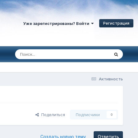
Регистрация
Уже зарегистрированы? Войти
Активность
Поделиться
Подписчики
0
Создать новую тему
Ответить