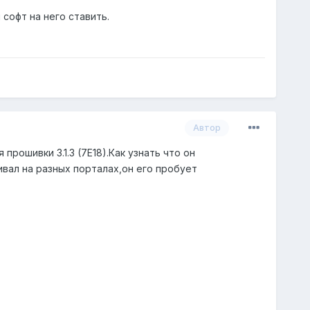
 софт на него ставить.
Автор
прошивки 3.1.3 (7Е18).Как узнать что он
вал на разных порталах,он его пробует