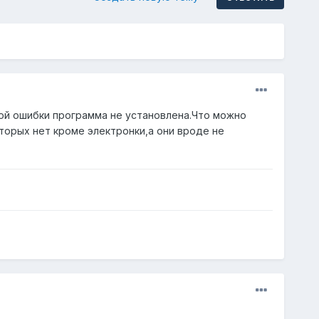
ой ошибки программа не установлена.Что можно
торых нет кроме электронки,а они вроде не