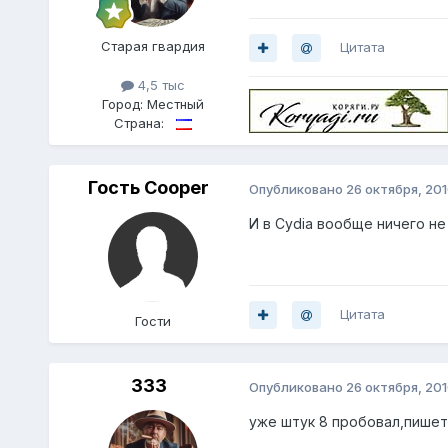
Старая гвардия
Цитата
4,5 тыс
Город:
Местный
Страна:
Гость Cooper
Опубликовано
26 октября, 20
И в Cydia вообще ничего н
Цитата
Гости
333
Опубликовано
26 октября, 20
уже штук 8 пробовал,пишет