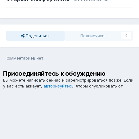
Поделиться
Подписчики
0
Комментариев нет
Присоединяйтесь к обсуждению
Вы можете написать сейчас и зарегистрироваться позже. Если
у вас есть аккаунт,
авторизуйтесь
, чтобы опубликовать от
имени своего аккаунта.
Примечание:
Ваш пост будет проверен модератором, прежде
чем станет видимым.
Добавить комментарий...