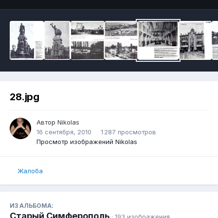
28.jpg
Автор
Nikolas
16 сентября, 2010
1 287 просмотров
Просмотр изображений Nikolas
Жалоба
ИЗ АЛЬБОМА:
Старый Симферополь
· 193 изображения