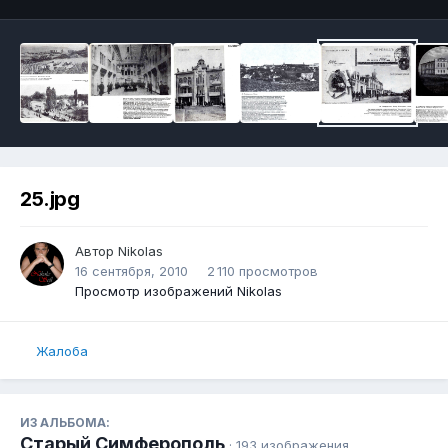
25.jpg
Автор
Nikolas
16 сентября, 2010
2 110 просмотров
Просмотр изображений Nikolas
Жалоба
ИЗ АЛЬБОМА:
Старый Симферополь
· 193 изображения