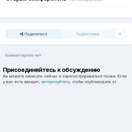
Поделиться
Подписчики
0
Комментариев нет
Присоединяйтесь к обсуждению
Вы можете написать сейчас и зарегистрироваться позже. Если
у вас есть аккаунт,
авторизуйтесь
, чтобы опубликовать от
имени своего аккаунта.
Примечание:
Ваш пост будет проверен модератором, прежде
чем станет видимым.
Добавить комментарий...