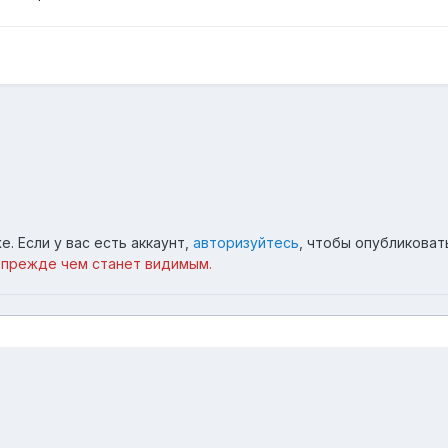
. Если у вас есть аккаунт,
авторизуйтесь
, чтобы опубликоват
 прежде чем станет видимым.
поль
31.jpg