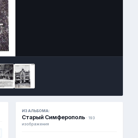
Инструменты
ИЗ АЛЬБОМА:
Старый Симферополь
· 193
изображения