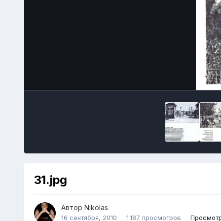
31.jpg
Автор
Nikolas
16 сентября, 2010
1 187 просмотров
Просмотр