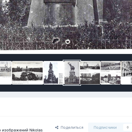
Поделиться
Подписчики
0
 изображений Nikolas