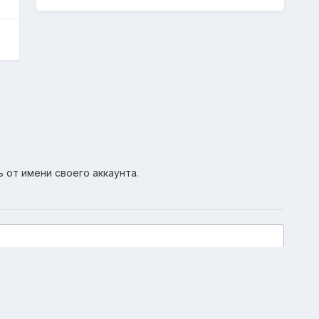
ь от имени своего аккаунта.
Активность