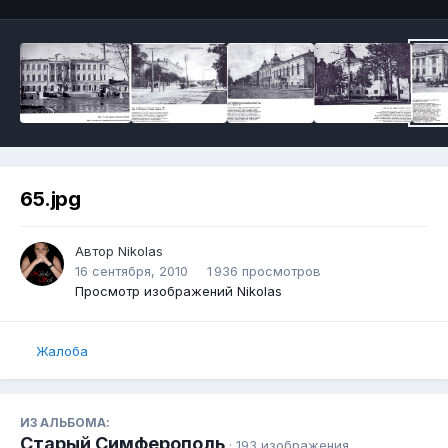
65.jpg
Автор
Nikolas
16 сентября, 2010
1 936 просмотров
Просмотр изображений Nikolas
Жалоба
ИЗ АЛЬБОМА:
Старый Симферополь
· 193 изображения