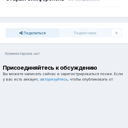
Поделиться
Подписчики
0
Комментариев нет
Присоединяйтесь к обсуждению
Вы можете написать сейчас и зарегистрироваться позже. Если
у вас есть аккаунт,
авторизуйтесь
, чтобы опубликовать от
имени своего аккаунта.
Примечание:
Ваш пост будет проверен модератором, прежде
чем станет видимым.
Добавить комментарий...