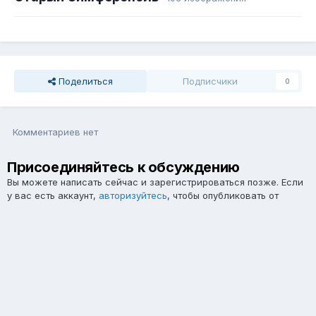
Поделиться
Подписчики
0
Комментариев нет
Присоединяйтесь к обсуждению
Вы можете написать сейчас и зарегистрироваться позже. Если
у вас есть аккаунт,
авторизуйтесь
, чтобы опубликовать от
имени своего аккаунта.
Примечание:
Ваш пост будет проверен модератором, прежде
чем станет видимым.
Добавить комментарий...