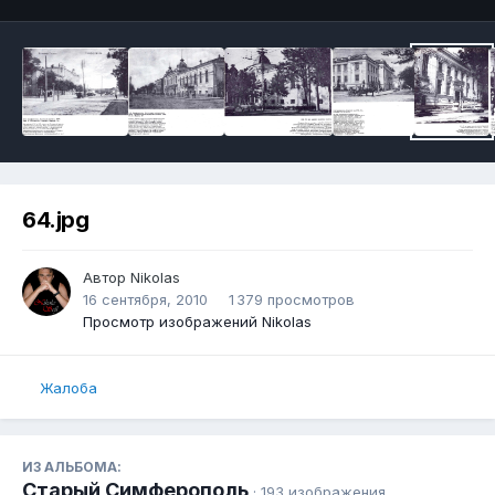
64.jpg
Автор
Nikolas
16 сентября, 2010
1 379 просмотров
Просмотр изображений Nikolas
Жалоба
ИЗ АЛЬБОМА:
Старый Симферополь
· 193 изображения