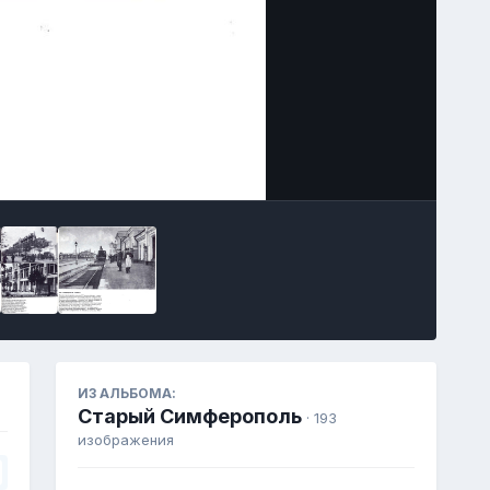
Инструменты
ИЗ АЛЬБОМА:
Старый Симферополь
· 193
изображения