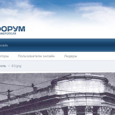
oads
аторы
Пользователи онлайн
Лидеры
поль
63.jpg