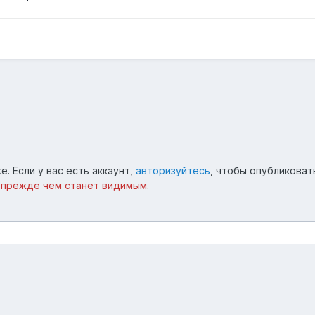
. Если у вас есть аккаунт,
авторизуйтесь
, чтобы опубликоват
 прежде чем станет видимым.
поль
63.jpg