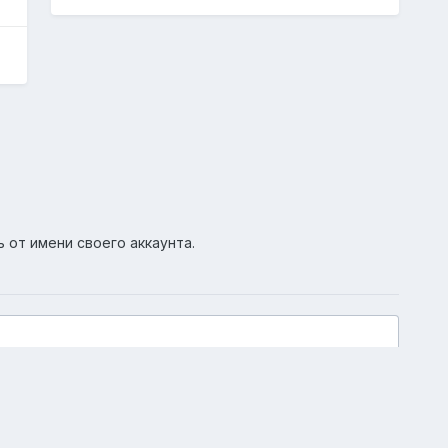
ь от имени своего аккаунта.
Активность