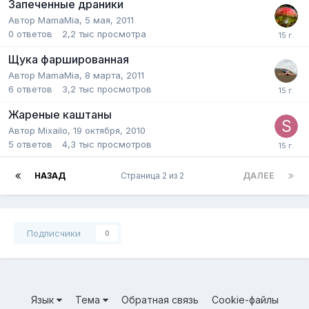
Запеченные драники
Автор
MamaMia
,
5 мая, 2011
0
ответов
2,2 тыс
просмотра
Щука фаршированная
Автор
MamaMia
,
8 марта, 2011
6
ответов
3,2 тыс
просмотров
Жареные каштаны
Автор
Mixailo
,
19 октября, 2010
5
ответов
4,3 тыс
просмотров
НАЗАД
Страница 2 из 2
ДАЛЕЕ
Подписчики
0
Язык
Тема
Обратная связь
Cookie-файлы