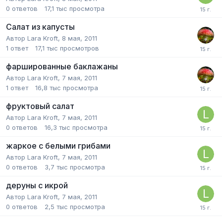
0
ответов
17,1 тыс
просмотра
Салат из капусты
Автор
Lara Kroft
,
8 мая, 2011
1
ответ
17,1 тыс
просмотров
фаршированные баклажаны
Автор
Lara Kroft
,
7 мая, 2011
1
ответ
16,8 тыс
просмотра
фруктовый салат
Автор
Lara Kroft
,
7 мая, 2011
0
ответов
16,3 тыс
просмотра
жаркое с белыми грибами
Автор
Lara Kroft
,
7 мая, 2011
0
ответов
3,7 тыс
просмотра
деруны с икрой
Автор
Lara Kroft
,
7 мая, 2011
0
ответов
2,5 тыс
просмотра