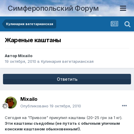
Симферопольский Форум
Кулинария вегетарианская
Жареные каштаны
Автор
Mixailo
19 октября, 2010
в
Кулинария вегетарианская
Ответить
Mixailo
Опубликовано
19 октября, 2010
Сегодня на "Привозе" прикупил каштаны (20-25 грн за 1 кг).
Эти каштаны съедобны (не путать с обычным уличным
конским каштаном обыкновенным!).