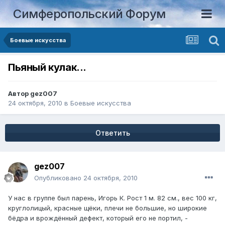
Симферопольский Форум
Боевые искусства
Пьяный кулак...
Автор
gez007
24 октября, 2010
в
Боевые искусства
Ответить
gez007
Опубликовано
24 октября, 2010
У нас в группе был парень, Игорь К. Рост 1 м. 82 см., вес 100 кг,
круглолицый, красные щёки, плечи не большие, но широкие
бёдра и врождённый дефект, который его не портил, -