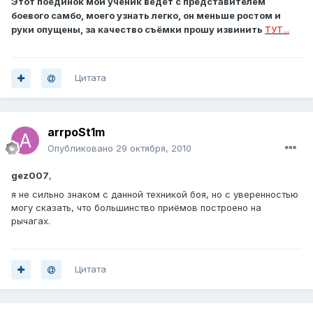
Этот поединок мой ученик ведёт с представителем
боевого самбо, моего узнать легко, он меньше ростом и
руки опущены, за качество съёмки прошу извинить
ТУТ...
Цитата
arrpoSt1m
Опубликовано
29 октября, 2010
gez007
,
я не сильно знаком с данной техникой боя, но с уверенностью
могу сказать, что большинство приёмов построено на
рычагах.
Цитата