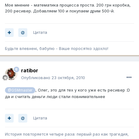
Мое мнение - математика процесса проста. 200 грн коробка,
200 ресивер. Добавляем 100 и покупаем дрим 500-й.
Цитата
Будьте впевненi, бабулю - Ваше поросятко здохло!
ratibor
Опубликовано
23 октября, 2010
, Олег, это для тех у кого уже есть ресивер :D
@GSMmaster
да и считать деньги люди стали повнимательнее
Цитата
История повторяется четыре раза: первый раз как трагедия,