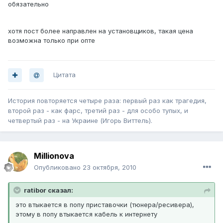
обязательно
хотя пост более направлен на установщиков, такая цена
возможна только при опте
Цитата
История повторяется четыре раза: первый раз как трагедия,
второй раз - как фарс, третий раз - для особо тупых, и
четвертый раз - на Украине (Игорь Виттель).
Millionova
Опубликовано
23 октября, 2010
ratibor сказал:
это втыкается в попу приставочки (тюнера/ресивера),
этому в попу втыкается кабель к интернету