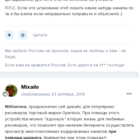
П.П.С. Если это штуковина чтоб ловить какие нибудь каналы по
тв я бы взяла если неправильно поправьте и объясните :)
Цитата
Мы любить Россию не просили, ваша не любовь к нам - не
беда,
Если вам не нравится Россия, Есть дорога на х** господа!
Mixailo
Опубликовано
23 октября, 2010
Millionova
, предназначен сей девайс для популярных
ресиверов торговой марки Openbox. При помощи этого
устройства можно "вдохнуть" вторую жизнь для любимых
ресиверов, что позволит при наличии Интернета осуществлять
просмотр многочисленных кодированных каналов
при
помощи шаринга
. Компьютер при этом отдыхает!