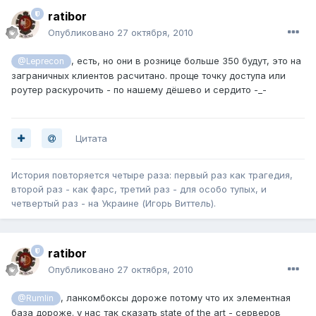
ratibor
Опубликовано
27 октября, 2010
, есть, но они в рознице больше 350 будут, это на
@Leprecon
заграничных клиентов расчитано. проще точку доступа или
роутер раскурочить - по нашему дёшево и сердито -_-
Цитата
История повторяется четыре раза: первый раз как трагедия,
второй раз - как фарс, третий раз - для особо тупых, и
четвертый раз - на Украине (Игорь Виттель).
ratibor
Опубликовано
27 октября, 2010
, ланкомбоксы дороже потому что их элементная
@Rumlin
база дороже. у нас так сказать state of the art - серверов