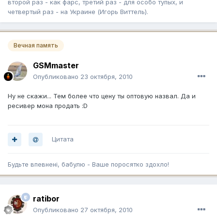
второй раз - как фарс, третий раз - для особо тупых, и
четвертый раз - на Украине (Игорь Виттель).
Вечная память
GSMmaster
Опубликовано
23 октября, 2010
Ну не скажи... Тем более что цену ты оптовую назвал. Да и
ресивер мона продать :D
Цитата
Будьте впевненi, бабулю - Ваше поросятко здохло!
ratibor
Опубликовано
27 октября, 2010