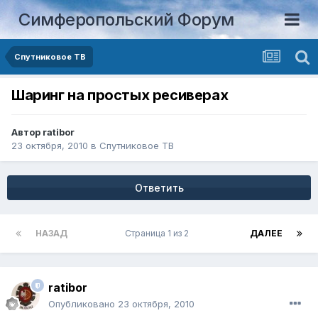
Симферопольский Форум
Спутниковое ТВ
Шаринг на простых ресиверах
Автор
ratibor
23 октября, 2010
в
Спутниковое ТВ
Ответить
НАЗАД
Страница 1 из 2
ДАЛЕЕ
ratibor
Опубликовано
23 октября, 2010