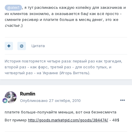
, я тут распинаюсь каждую копейку для заказчиков и
@alex1
их клиентов экономлю, а оказывается бац! как всё просто -
смените ресивер и платите больше в месяц денег, это же
счастье
;)
Цитата
История повторяется четыре раза: первый раз как трагедия,
второй раз - как фарс, третий раз - для особо тупых, и
четвертый раз - на Украине (Игорь Виттель).
Rumlin
Опубликовано
27 октября, 2010
платите больше-получайте меньше, вот она безнесмечта
Вот пример
http://goods.marketgid.com/goods/384474/
- 48$