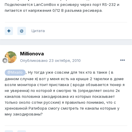
Подключается LanComBox к ресиверу через порт RS-232 и
питается от напряжения 0/12 В разъема ресивера.
Цитата
Millionova
Опубликовано
23 октября, 2010
, Ну тогда уже совсем для тех кто в танке ( в
@Mixailo
данном случае я) вот у меня есть на крыше 2 тарелки в доме
возле монитора стоит приставка ( вроде обзывается тюнер я
не уверенна) по которой я смотрю тв (определяет около 2к
каналов половина закодирована из которых показывает
только около сотни русские) я правильно понимаю, что с
хреновиной Ратибора смогу смотреть те каналы которые у
мну закодированы?