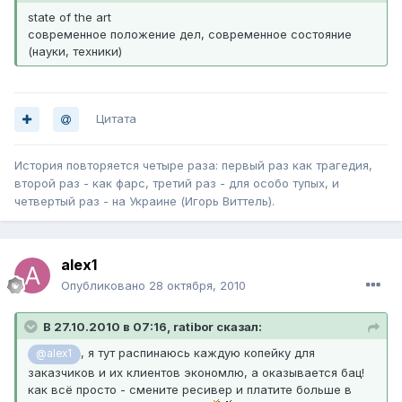
state of the art
современное положение дел, современное состояние
(науки, техники)
Цитата
История повторяется четыре раза: первый раз как трагедия,
второй раз - как фарс, третий раз - для особо тупых, и
четвертый раз - на Украине (Игорь Виттель).
alex1
Опубликовано
28 октября, 2010
В 27.10.2010 в 07:16, ratibor сказал:
, я тут распинаюсь каждую копейку для
@alex1
заказчиков и их клиентов экономлю, а оказывается бац!
как всё просто - смените ресивер и платите больше в