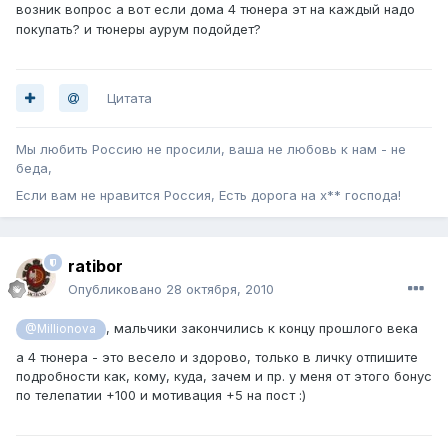
возник вопрос а вот если дома 4 тюнера эт на каждый надо
покупать? и тюнеры аурум подойдет?
Цитата
Мы любить Россию не просили, ваша не любовь к нам - не
беда,
Если вам не нравится Россия, Есть дорога на х** господа!
ratibor
Опубликовано
28 октября, 2010
, мальчики закончились к концу прошлого века
@Millionova
а 4 тюнера - это весело и здорово, только в личку отпишите
подробности как, кому, куда, зачем и пр. у меня от этого бонус
по телепатии +100 и мотивация +5 на пост :)