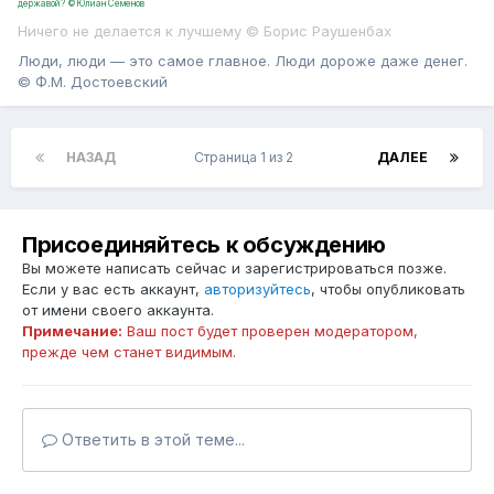
державой? ©Юлиан Семёнов
Ничего не делается к лучшему © Борис Раушенбах
Люди, люди — это самое главное. Люди дороже даже денег.
© Ф.М. Достоевский
НАЗАД
Страница 1 из 2
ДАЛЕЕ
Присоединяйтесь к обсуждению
Вы можете написать сейчас и зарегистрироваться позже.
Если у вас есть аккаунт,
авторизуйтесь
, чтобы опубликовать
от имени своего аккаунта.
Примечание:
Ваш пост будет проверен модератором,
прежде чем станет видимым.
Ответить в этой теме...