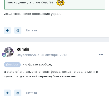
месяц денег, это же
счастье
Извиняюсь, свое сообщение убрал.
Цитата
Rumlin
Опубликовано
28 октября, 2010
, я о фразе вообще,
@ratibor
а state of art, замечательная фраза, когда то ввела меня в
тупик, т.к. дословный перевод был непонятен.
Цитата