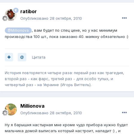
ratibor
Опубликовано
28 октября, 2010
, вам будет по спец цене, но у нас минимум
@Millionova
производства 100 шт., пока заказано 40. маякну обязательно :)
Цитата
История повторяется четыре раза: первый раз как трагедия,
второй раз - как фарс, третий раз - для особо тупых, и
четвертый раз - на Украине (Игорь Виттель).
Millionova
Опубликовано
28 октября, 2010
Ну я барышня настырная мне кроме чудо прибора нужно будет
мальчика домой выписать который настроит, наладит :) , и