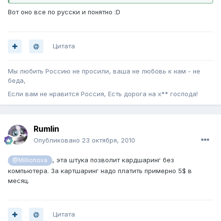
Вот оно все по русски и понятно :D
Цитата
Мы любить Россию не просили, ваша не любовь к нам - не
беда,
Если вам не нравится Россия, Есть дорога на х** господа!
Rumlin
Опубликовано
23 октября, 2010
, эта штука позволит кардшаринг без
@Millionova
компьютера. За картшаринг надо платить примерно 5$ в
месяц.
Цитата