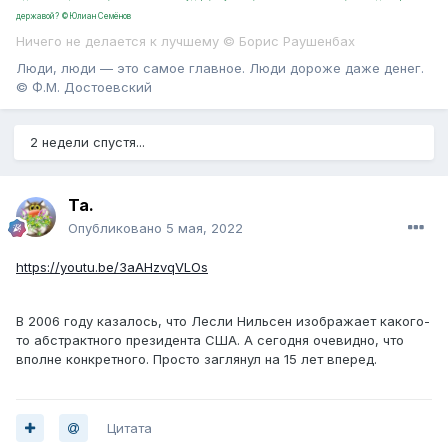
державой? ©Юлиан Семёнов
Ничего не делается к лучшему © Борис Раушенбах
Люди, люди — это самое главное. Люди дороже даже денег.
© Ф.М. Достоевский
2 недели спустя...
Ta.
Опубликовано
5 мая, 2022
https://youtu.be/3aAHzvqVLOs
В 2006 году казалось, что Лесли Нильсен изображает какого-
то абстрактного президента США. А сегодня очевидно, что
вполне конкретного. Просто заглянул на 15 лет вперед.
Цитата