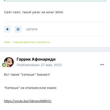
Свят-свят, такой ужас на ночь! :blink:
Цитата
Лень - главный двигатель прогресса
Гаррик Афонариди
Опубликовано
27 мая, 2022
Вот такие "катюши" бывают!
"Катюша" на итальянском языке:
https://youtu.be/VdnomAtNhVU