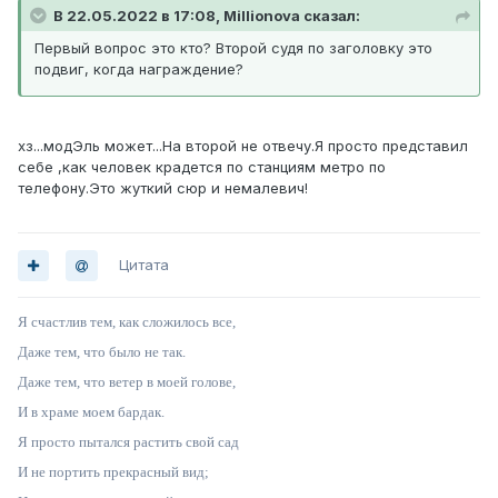
В 22.05.2022 в 17:08, Millionova сказал:
Первый вопрос это кто? Второй судя по заголовку это
подвиг, когда награждение?
хз...модЭль может...На второй не отвечу.Я просто представил
себе ,как человек крадется по станциям метро по
телефону.Это жуткий сюр и немалевич!
Цитата
Я счастлив тем, как сложилось все,
Даже тем, что было не так.
Даже тем, что ветер в моей голове,
И в храме моем бардак.
Я просто пытался растить свой сад
И не портить прекрасный вид;