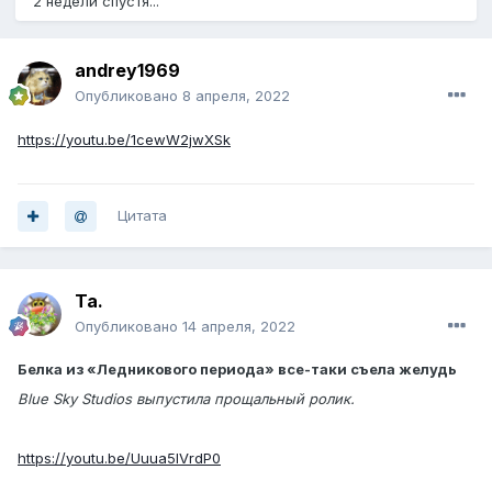
2 недели спустя...
andrey1969
Опубликовано
8 апреля, 2022
https://youtu.be/1cewW2jwXSk
Цитата
Ta.
Опубликовано
14 апреля, 2022
Белка из «Ледникового периода» все-таки съела желудь
Blue Sky Studios выпустила прощальный ролик.
https://youtu.be/Uuua5lVrdP0