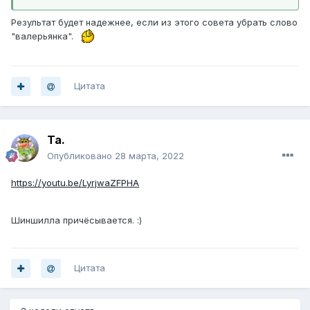
Результат будет надежнее, если из этого совета убрать слово
"валерьянка".
Цитата
Ta.
Опубликовано
28 марта, 2022
https://youtu.be/LyrjwaZFPHA
Шиншилла причёсывается. :)
Цитата