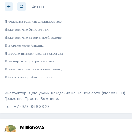
Цитата
Я счастлив тем, как сложилось все,
Даже тем, что было не так.
Даже тем, что ветер в моей голове,
И в храме моем бардак.
Я просто пытался растить свой сад
И не портить прекрасный вид;
И начальник заставы поймет меня,
И беспечный рыбак простит.
Инструктор. Даю уроки вождения на Вашем авто (любая КПП).
Грамотно. Просто. Вежливо.
Тел. +7 (978) 069 33 28
Millionova