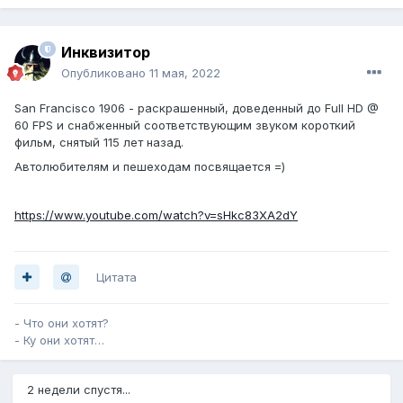
Инквизитор
Опубликовано
11 мая, 2022
San Francisco 1906 - раскрашенный, доведенный до Full HD @
60 FPS и снабженный соответствующим звуком короткий
фильм, снятый 115 лет назад.
Автолюбителям и пешеходам посвящается =)
https://www.youtube.com/watch?v=sHkc83XA2dY
Цитата
- Что они хотят?
- Ку они хотят…
2 недели спустя...