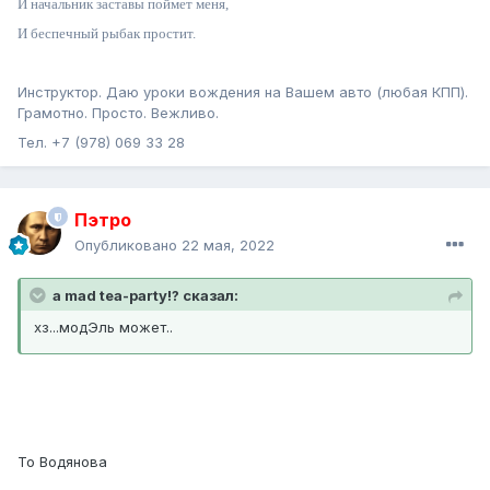
И начальник заставы поймет меня,
И беспечный рыбак простит.
Инструктор. Даю уроки вождения на Вашем авто (любая КПП).
Грамотно. Просто. Вежливо.
Тел. +7 (978) 069 33 28
Пэтро
Опубликовано
22 мая, 2022
a mad tea-party!? сказал:
хз...модЭль может..
То Водянова