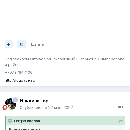
Цитата
Подключаем Оптический гигабитный интернет в Симферополе
и районе.
+79787647406
http://lugovoe.su
Инквизитор
Опубликовано
22 мая, 2022
Пэтро сказал:
Водонаева дом2