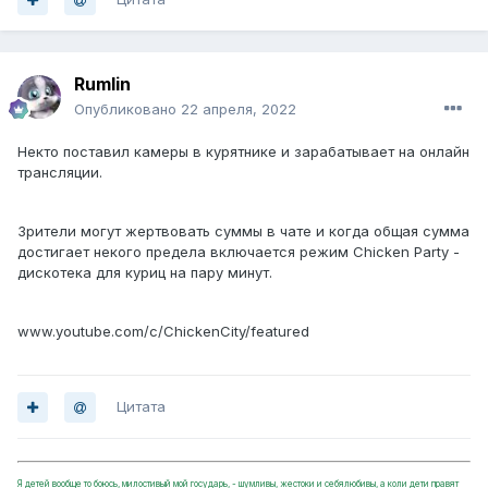
Rumlin
Опубликовано
22 апреля, 2022
Некто поставил камеры в курятнике и зарабатывает на онлайн
трансляции.
Зрители могут жертвовать суммы в чате и когда общая сумма
достигает некого предела включается режим Chicken Party -
дискотека для куриц на пару минут.
www.youtube.com/c/ChickenCity/featured
Цитата
Я детей вообще то боюсь, милостивый мой государь, - шумливы, жестоки и себялюбивы, а коли дети правят