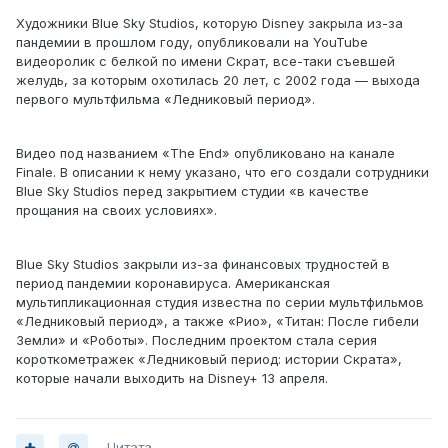
Художники Blue Sky Studios, которую Disney закрыла из-за
пандемии в прошлом году, опубликовали на YouTube
видеоролик с белкой по имени Скрат, все-таки съевшей
желудь, за которым охотилась 20 лет, с 2002 года — выхода
первого мультфильма «Ледниковый период».
Видео под названием «The End» опубликовано на канале
Finale. В описании к нему указано, что его создали сотрудники
Blue Sky Studios перед закрытием студии «в качестве
прощания на своих условиях».
Blue Sky Studios закрыли из-за финансовых трудностей в
период пандемии коронавируса. Американская
мультипликационная студия известна по серии мультфильмов
«Ледниковый период», а также «Рио», «Титан: После гибели
Земли» и «Роботы». Последним проектом стала серия
короткометражек «Ледниковый период: истории Скрата»,
которые начали выходить на Disney+ 13 апреля.
Цитата