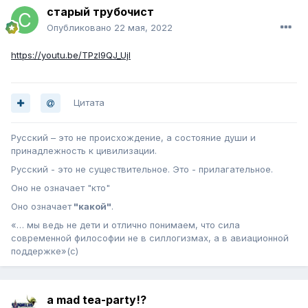
старый трубочист
Опубликовано
22 мая, 2022
https://youtu.be/TPzI9QJ_UjI
Цитата
Русский – это не происхождение, а состояние души и
принадлежность к цивилизации.
Русский - это не существительное. Это - прилагательное.
Оно не означает "кто"
Оно означает
"какой"
.
«… мы ведь не дети и отлично понимаем, что сила
современной философии не в силлогизмах, а в авиационной
поддержке»(с)
a mad tea-party!?