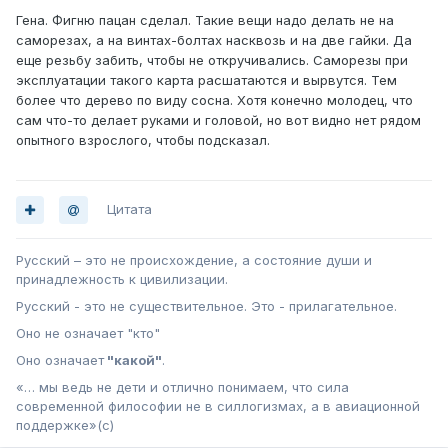
Гена. Фигню пацан сделал. Такие вещи надо делать не на
саморезах, а на винтах-болтах насквозь и на две гайки. Да
еще резьбу забить, чтобы не откручивались. Саморезы при
эксплуатации такого карта расшатаются и вырвутся. Тем
более что дерево по виду сосна. Хотя конечно молодец, что
сам что-то делает руками и головой, но вот видно нет рядом
опытного взрослого, чтобы подсказал.
Цитата
Русский – это не происхождение, а состояние души и
принадлежность к цивилизации.
Русский - это не существительное. Это - прилагательное.
Оно не означает "кто"
Оно означает
"какой"
.
«… мы ведь не дети и отлично понимаем, что сила
современной философии не в силлогизмах, а в авиационной
поддержке»(с)