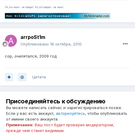
Тот, кто знает - не говорит. Тот, кто говорит - не знает.
arrpoSt1m
Опубликовано
18 октября, 2010
сор, очепятался, 2009 год
Цитата
Присоединяйтесь к обсуждению
Вы можете написать сейчас и зарегистрироваться позже.
Если у вас есть аккаунт,
авторизуйтесь
, чтобы опубликовать
от имени своего аккаунта.
Примечание:
Ваш пост будет проверен модератором,
прежде чем станет видимым.