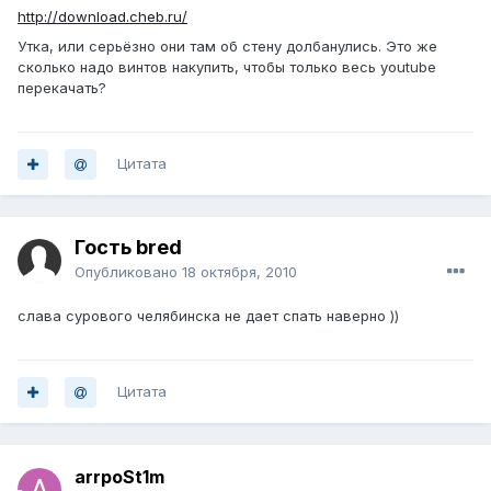
http://download.cheb.ru/
Утка, или серьёзно они там об стену долбанулись. Это же
сколько надо винтов накупить, чтобы только весь youtube
перекачать?
Цитата
Гость bred
Опубликовано
18 октября, 2010
слава сурового челябинска не дает спать наверно ))
Цитата
arrpoSt1m