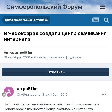
Симферопольский Форум
Симферопольская флудилка
В Чебоксарах создали центр скачивания
интернета
Автор
arrpoSt1m
18 октября, 2010
в
Симферопольская флудилка
Ответить
arrpoSt1m
Опубликовано
18 октября, 2010
Натолкнулся сегодня на интересную стать, оказывается в
Чебоксарах открывается центр скачивания интернета.