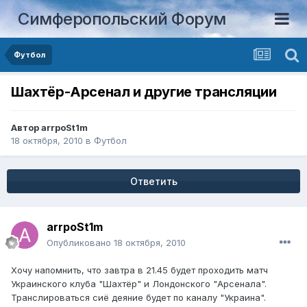
Симферопольский Форум
Футбол
Шахтёр-Арсенал и другие трансляции
Автор
arrpoSt1m
18 октября, 2010
в
Футбол
Ответить
arrpoSt1m
Опубликовано
18 октября, 2010
Хочу напомнить, что завтра в 21.45 будет проходить матч
Украинского клуба "Шахтёр" и Лондонского "Арсенала".
Транслироваться сиё деяние будет по каналу "Украина".