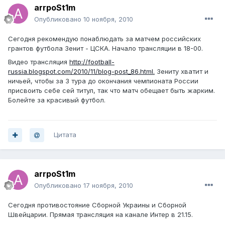
arrpoSt1m
Опубликовано
10 ноября, 2010
Сегодня рекомендую понаблюдать за матчем российских
грантов футбола Зенит - ЦСКА. Начало трансляции в 18-00.
Видео трансляция
http://football-
russia.blogspot.com/2010/11/blog-post_86.html.
Зениту хватит и
ничьей, чтобы за 3 тура до окончания чемпионата России
присвоить себе сей титул, так что матч обещает быть жарким.
Болейте за красивый футбол.
Цитата
arrpoSt1m
Опубликовано
17 ноября, 2010
Сегодня противостояние Сборной Украины и Сборной
Швейцарии. Прямая трансляция на канале Интер в 21.15.