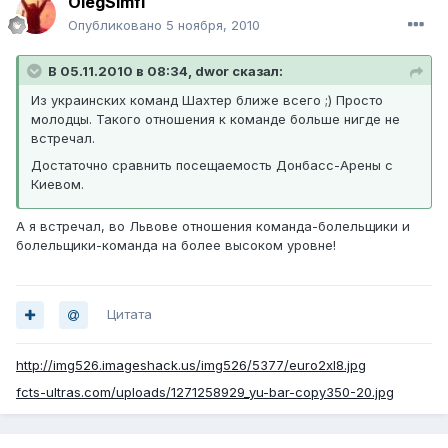
OlegSimfi
Опубликовано
5 ноября, 2010
В 05.11.2010 в 08:34, dwor сказал:
Из украинских команд Шахтер ближе всего ;) Просто
молодцы. Такого отношения к команде больше нигде не
встречал.
Достаточно сравнить посещаемость Донбасс-Арены с
Киевом.
А я встречал, во Львове отношения команда-болельщики и
болельщики-команда на более высоком уровне!
Цитата
http://img526.imageshack.us/img526/5377/euro2xl8.jpg
fcts-ultras.com/uploads/1271258929_yu-bar-copy350-20.jpg