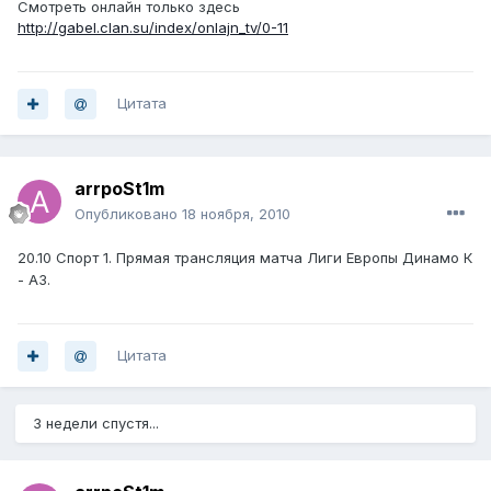
Смотреть онлайн только здесь
http://gabel.clan.su/index/onlajn_tv/0-11
Цитата
arrpoSt1m
Опубликовано
18 ноября, 2010
20.10 Спорт 1. Прямая трансляция матча Лиги Европы Динамо К
- АЗ.
Цитата
3 недели спустя...