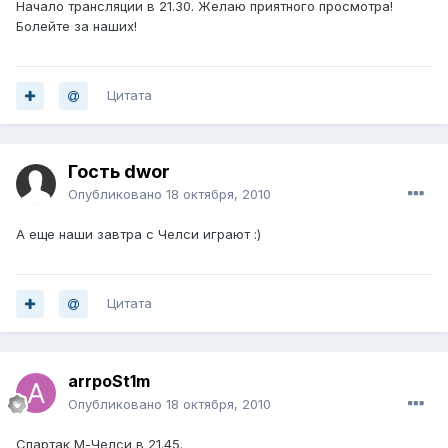
Начало трансляции в 21.30. Желаю приятного просмотра!
Болейте за наших!
Цитата
Гость dwor
Опубликовано
18 октября, 2010
А еще наши завтра с Челси играют :)
Цитата
arrpoSt1m
Опубликовано
18 октября, 2010
Спартак М-Челси в 21.45.