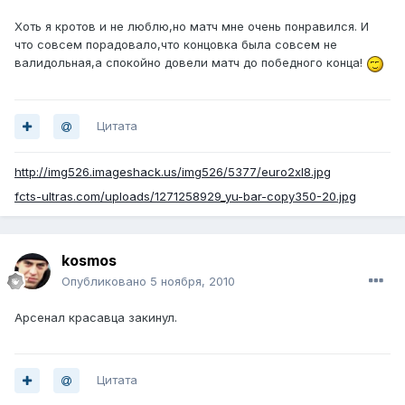
Хоть я кротов и не люблю,но матч мне очень понравился. И
что совсем порадовало,что концовка была совсем не
валидольная,а спокойно довели матч до победного конца!
Цитата
http://img526.imageshack.us/img526/5377/euro2xl8.jpg
fcts-ultras.com/uploads/1271258929_yu-bar-copy350-20.jpg
kosmos
Опубликовано
5 ноября, 2010
Арсенал красавца закинул.
Цитата