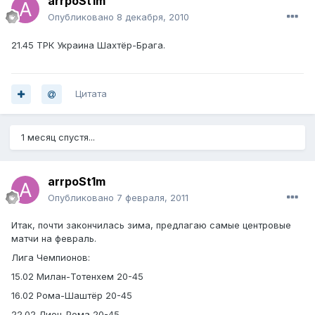
arrpoSt1m
Опубликовано
8 декабря, 2010
21.45 ТРК Украина Шахтёр-Брага.
Цитата
1 месяц спустя...
arrpoSt1m
Опубликовано
7 февраля, 2011
Итак, почти закончилась зима, предлагаю самые центровые
матчи на февраль.
Лига Чемпионов:
15.02 Милан-Тотенхем 20-45
16.02 Рома-Шаштёр 20-45
22.02 Лион-Рома 20-45