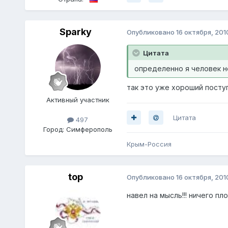
Sparky
Опубликовано
16 октября, 201
Цитата
определенно я человек н
так это уже хороший поступ
Активный участник
Цитата
497
Город:
Симферополь
Крым-Россия
top
Опубликовано
16 октября, 201
навел на мысль!!! ничего пл