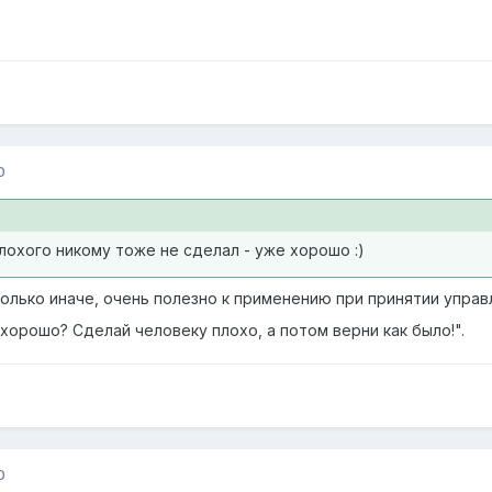
0
плохого никому тоже не сделал - уже хорошо :)
олько иначе, очень полезно к применению при принятии управл
хорошо? Сделай человеку плохо, а потом верни как было!".
0