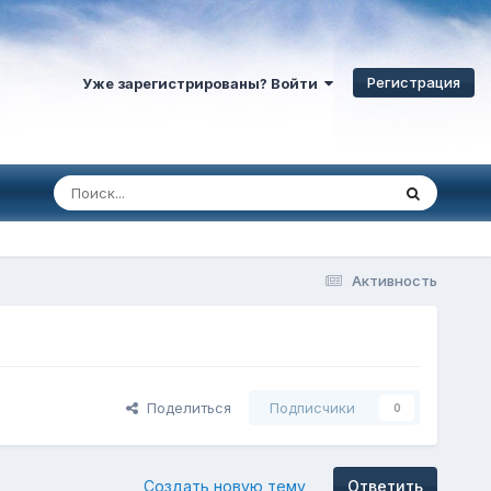
Регистрация
Уже зарегистрированы? Войти
Активность
Поделиться
Подписчики
0
Создать новую тему
Ответить