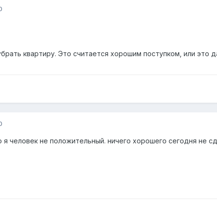
0
убрать квартиру. Это считается хорошим поступком, или это да
0
о я человек не положительный. ничего хорошего сегодня не сд