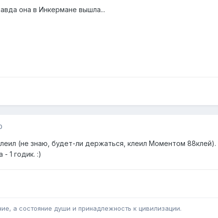
равда она в Инкермане вышла...
0
леил (не знаю, будет-ли держаться, клеил Моментом 88клей).
 1 годик. :)
ние, а состояние души и принадлежность к цивилизации.