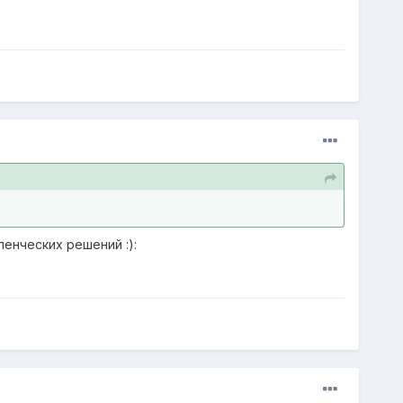
енческих решений :):