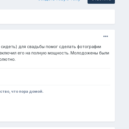
те сидеть) для свадьбы помог сделать фотографии
 включил его на полную мощность. Молодожены были
солютно.
вство, что пора домой.