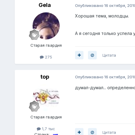
Gela
Опубликовано
16 октября, 201
Хорошая тема, молодцы.
А я сегодня только успела 
Старая гвардия
Цитата
275
top
Опубликовано
16 октября, 201
думал-думал... определенн
Старая гвардия
1,7 тыс
Цитата
Страна: