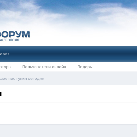
oads
аторы
Пользователи онлайн
Лидеры
шие поступки сегодня
я