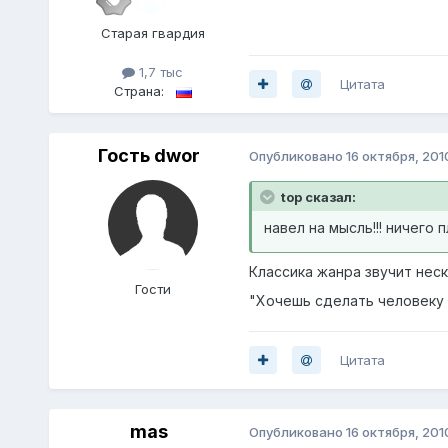
Старая гвардия
1,7 тыс
Цитата
Страна:
Гость dwor
Опубликовано
16 октября, 201
top сказал:
навел на мысль!!! ничего 
Классика жанра звучит неск
Гости
"Хочешь сделать человеку 
Цитата
mas
Опубликовано
16 октября, 201