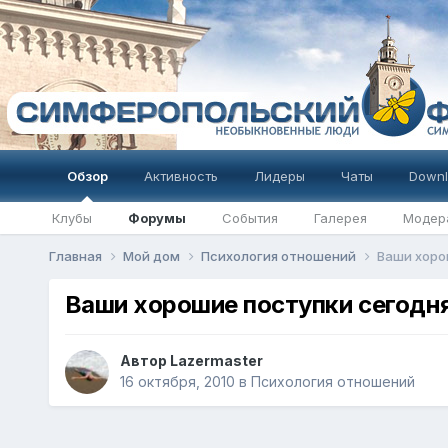
Обзор
Активность
Лидеры
Чаты
Downl
Клубы
Форумы
События
Галерея
Модер
Главная
Мой дом
Психология отношений
Ваши хоро
Ваши хорошие поступки сегодн
Автор
Lazermaster
16 октября, 2010
в
Психология отношений