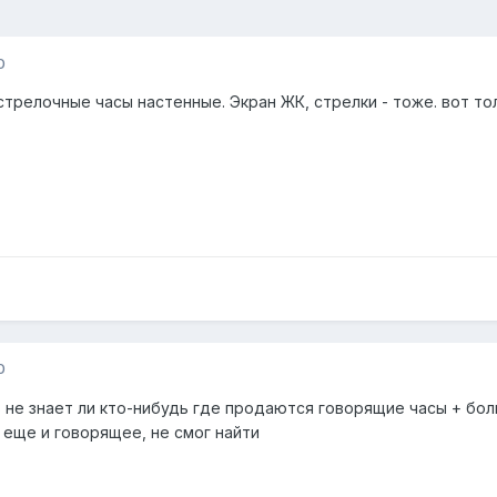
0
трелочные часы настенные. Экран ЖК, стрелки - тоже. вот тол
0
ь не знает ли кто-нибудь где продаются говорящие часы + бол
ы еще и говорящее, не смог найти