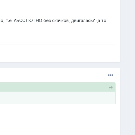
о, т.е. АБСОЛЮТНО без скачков, двигалась? (а то,