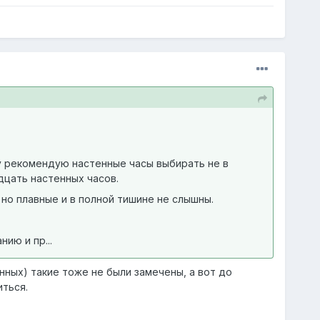
у рекомендую настенные часы выбирать не в
дцать настенных часов.
 но плавные и в полной тишине не слышны.
ию и пр...
анных) такие тоже не были замечены, а вот до
иться.