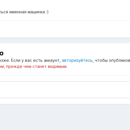
ться именная машинка :)
ю
зже. Если у вас есть аккаунт,
авторизуйтесь
, чтобы опубликов
м, прежде чем станет видимым.