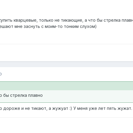
купить кварцевые, только не тикающие, а что бы стрелка плавн
шают мне заснуть с моим-то тонким слухом)
0
о бы стрелка плавно
о дороже и не тикают, а жужуат :) У меня уже лет пять жужат.