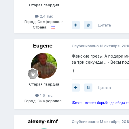
Старая гвардия
2,4 тыс
Город:
Симферополь
Цитата
Страна:
Eugene
Опубликовано
13 октября, 201
Женские грезы. А подари мн
за три секунды ... - Весы п
:)
Старая гвардия
Цитата
1,6 тыс
Город:
Симферополь
Жизнь - вечная борьба: до обеда с 
alexey-simf
Опубликовано
13 октября, 201