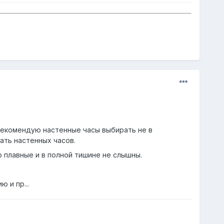
рекомендую настенные часы выбирать не в
ать настенных часов.
о плавные и в полной тишине не слышны.
 и пр...