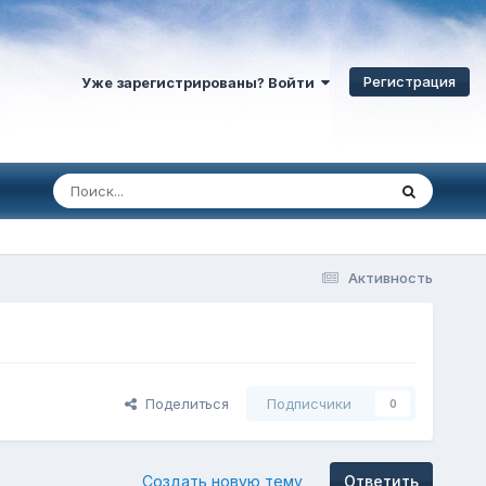
Регистрация
Уже зарегистрированы? Войти
Активность
Поделиться
Подписчики
0
Создать новую тему
Ответить