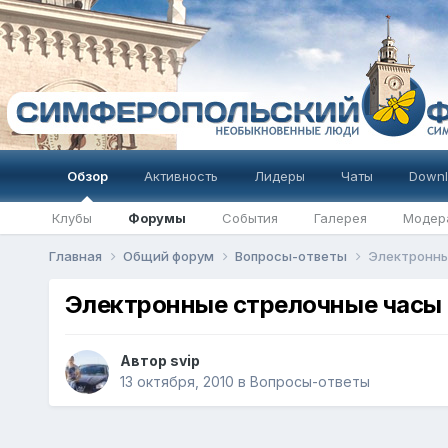
Обзор
Активность
Лидеры
Чаты
Downl
Клубы
Форумы
События
Галерея
Модер
Главная
Общий форум
Вопросы-ответы
Электронны
Электронные стрелочные часы
Автор
svip
13 октября, 2010
в
Вопросы-ответы