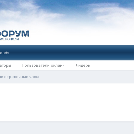
oads
аторы
Пользователи онлайн
Лидеры
е стрелочные часы