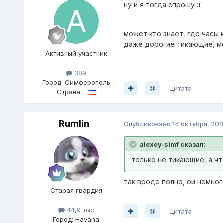
ну и я тогда спрошу :(
может кто знает, где часы 
даже дорогие тикающие, ме
Активный участник
389
Город:
Симферополь
Цитата
Страна:
Rumlin
Опубликовано
14 октября, 201
alexey-simf сказал:
только не тикающие, а чт
так вроде полно, ои немног
Старая гвардия
44,9 тыс
Цитата
Город:
Havana