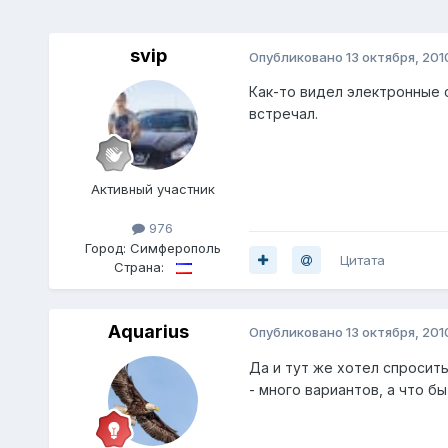
svip
Опубликовано
13 октября, 201
Как-то видел электронные с
встречал.
Активный участник
976
Город:
Симферополь
Цитата
Страна:
Aquarius
Опубликовано
13 октября, 201
Да и тут же хотел спросит
- много вариантов, а что б